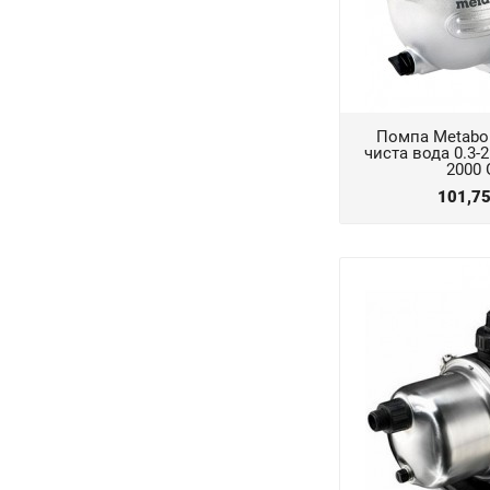
Помпа Metabo
чиста вода 0.3-2 
2000 
101,7