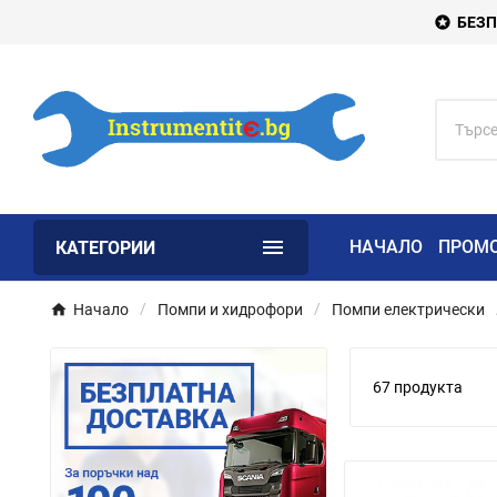
БЕЗП


НАЧАЛО
ПРОМ
КАТЕГОРИИ
Начало
Помпи и хидрофори
Помпи електрически
67 продукта