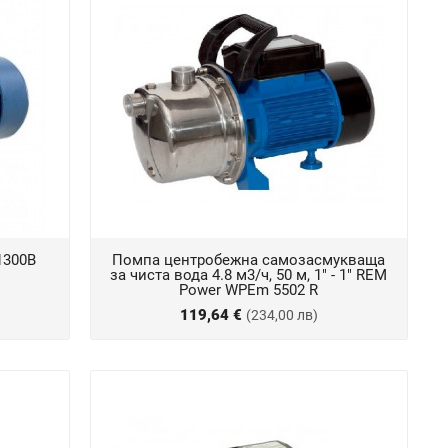
1300B
Помпа центробежна самозасмукваща
за чиста вода 4.8 м3/ч, 50 м, 1" - 1" REM
Power WPEm 5502 R
119,64 €
(234,00 лв)