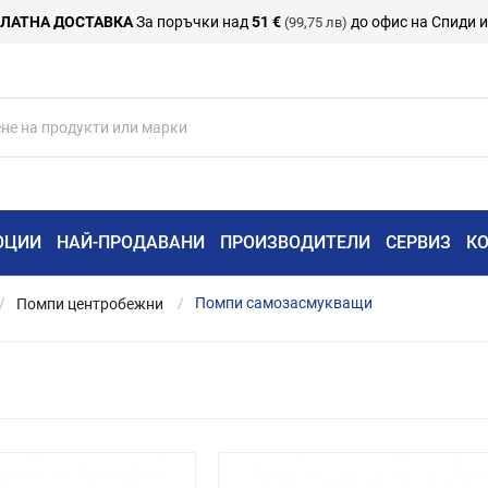
ЛАТНА ДОСТАВКА
За поръчки над
51 €
до офис на Спиди 
(99,75 лв)
ОЦИИ
НАЙ-ПРОДАВАНИ
ПРОИЗВОДИТЕЛИ
СЕРВИЗ
К
Помпи центробежни
Помпи самозасмукващи