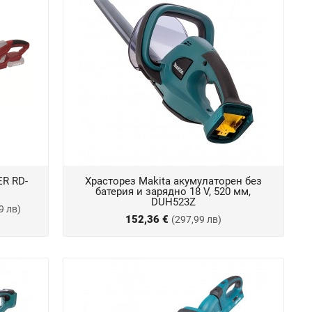
ER RD-
Храсторез Makita акумулаторен без
батерия и зарядно 18 V, 520 мм,
DUH523Z
9 лв)
152,36 €
(297,99 лв)