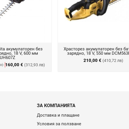
ita акумулаторен без
Храсторез акумулаторен без ба
рядно, 18 V, 600 мм
зарядно, 18 V, 550 мм DCM563
UH607Z
210,00 €
(410,72 лв)
160,00 €
лв)
(312,93 лв)
ЗА КОМПАНИЯТА
Доставка и плащане
Условия за ползване