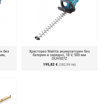
н без
Храсторез Makita акумулаторен без
 мм,
батерия и зарядно, 18 V, 500 мм
DUH507Z
195,82 €
(382,99 лв)