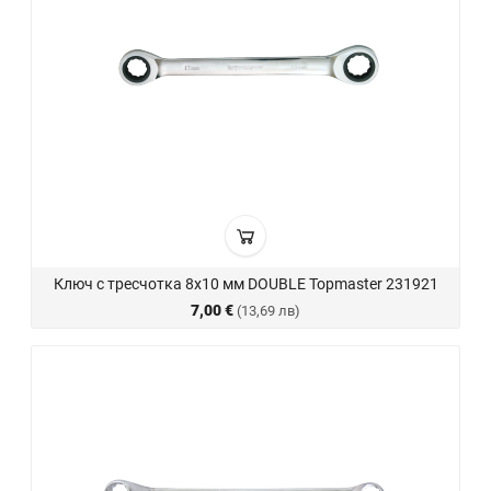
Ключ с тресчотка 8х10 мм DOUBLE Topmaster 231921
7,00 €
(13,69 лв)