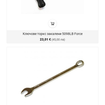
Ключове торкс закалени 5098LB Force
23,01 €
(45,00 лв)