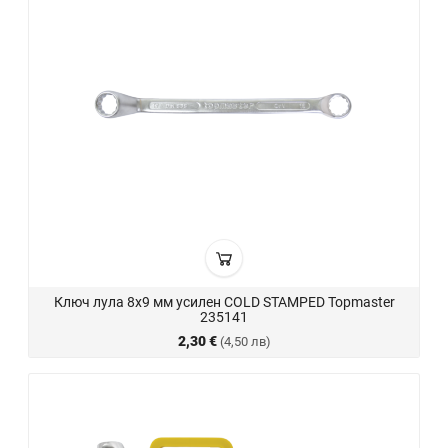
Ключ лула 8х9 мм усилен COLD STAMPED Topmaster
235141
2,30 €
(4,50 лв)