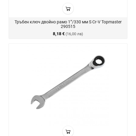
Тръбен ключ двойно рамо 1”/330 мм S Cr-V Topmaster
290515
8,18 €
(16,00 лв)