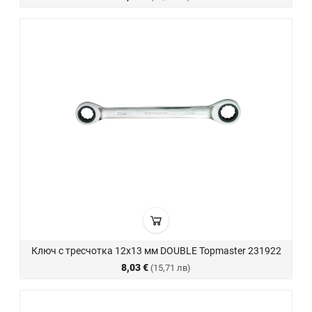
Ключ с тресчотка 12х13 мм DOUBLE Topmaster 231922
8,03 €
(15,71 лв)