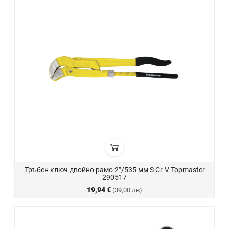
Тръбен ключ двойно рамо 2”/535 мм S Cr-V Topmaster
290517
19,94 €
(39,00 лв)