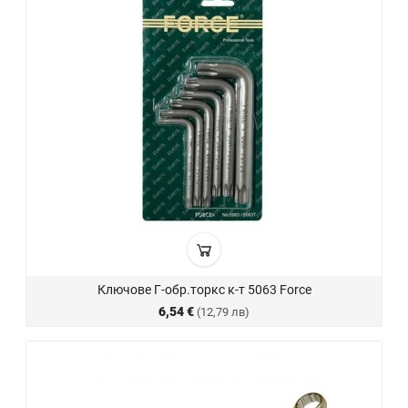
Ключове Г-обр.торкс к-т 5063 Force
6,54 €
(12,79 лв)