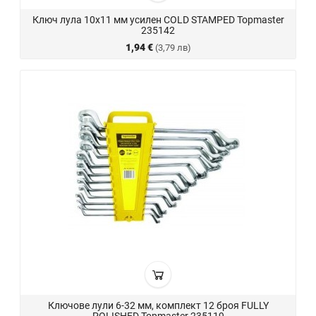
Ключ лула 10х11 мм усилен COLD STAMPED Topmaster
235142
1,94 €
(3,79 лв)
Ключове лули 6-32 мм, комплект 12 броя FULLY