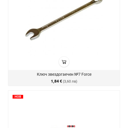
Ключ звездогаечен №7 Force
1,84 €
(3,60 лв)
НОВ