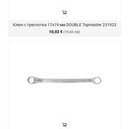
Ключ с тресчотка 17х19 мм DOUBLE Topmaster 231923
10,02 €
(19,60 лв)