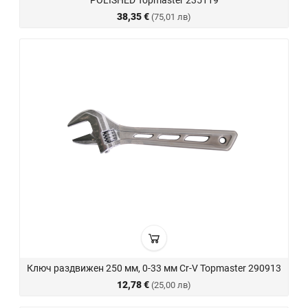
POLISHED Topmaster 235119
38,35 €
(75,01 лв)
Ключ раздвижен 250 мм, 0-33 мм Cr-V Topmaster 290913
12,78 €
(25,00 лв)