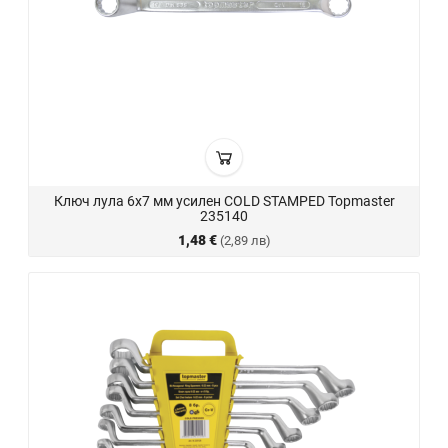
Ключ лула 6х7 мм усилен COLD STAMPED Topmaster
235140
1,48 €
(2,89 лв)