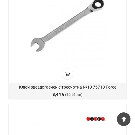
Ключ звездогаечен с тресчотка №10 75710 Force
8,44 €
(16,51 лв)