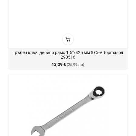
Тръбен ключ двойно рамо 1.5”/425 мм S Cr-V Topmaster
290516
13,29 €
(25,99 лв)