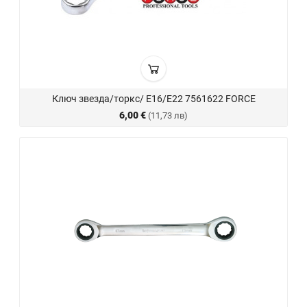
Ключ звезда/торкс/ E16/E22 7561622 FORCE
6,00 €
(11,73 лв)