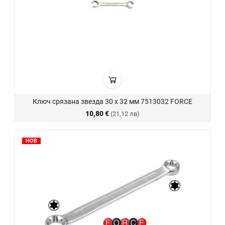
Ключ срязана звезда 30 х 32 мм 7513032 FORCE
10,80 €
(21,12 лв)
НОВ