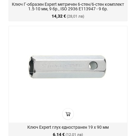
Ключ Г-образен Expert метричен 6-стен/6-стен комплект
1.5-10 мм, 9 бр., ISO 2936 E113947 - 9 бр.
14,32 €
(28,01 лв)
Ключ Expert глух едностранен 19 х 90 мм
6,14 €
(12,01 лв)