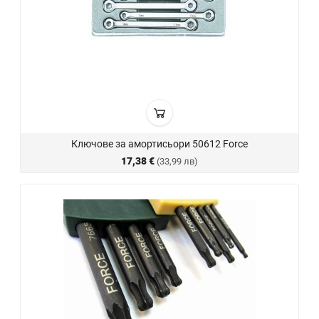
Ключове за амортисьори 50612 Force
17,38 €
(33,99 лв)