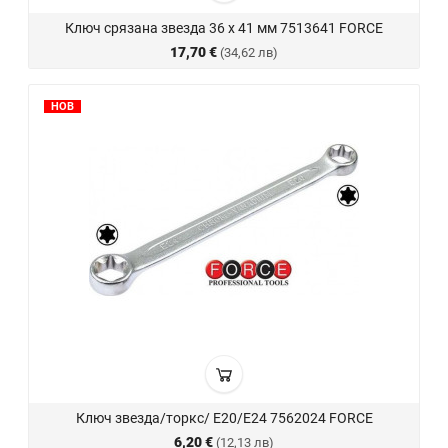
Ключ срязана звезда 36 х 41 мм 7513641 FORCE
17,70 €
(34,62 лв)
НОВ
Ключ звезда/торкс/ E20/E24 7562024 FORCE
6,20 €
(12,13 лв)