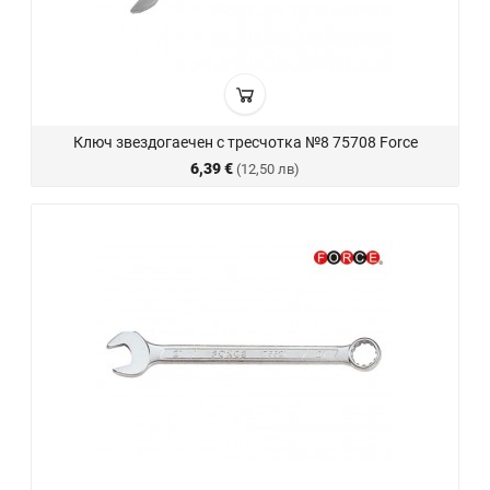
Ключ звездогаечен с тресчотка №8 75708 Force
6,39 €
(12,50 лв)