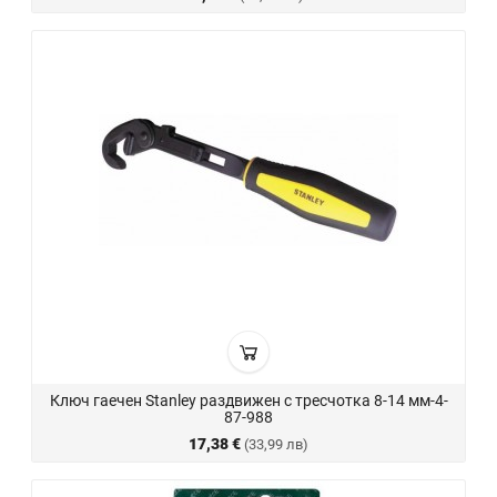
Ключ гаечен Stanley раздвижен с тресчотка 8-14 мм-4-
87-988
17,38 €
(33,99 лв)