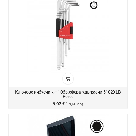
Ключове инбусни к-т 10бр.сфера-удължени 5102XLB
Force
9,97 €
(19,50 лв)