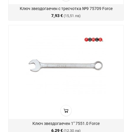
Ключ звездогаечен с тресчотка №9 75709 Force
7,93 €
(15,51 лв)
Ключ звездогаечен 1" 7551.0 Force
6,29 €
(12,30 лв)