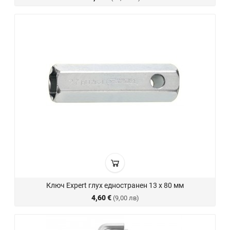
Ключ Expert глух едностранен 13 х 80 мм
4,60 €
(9,00 лв)