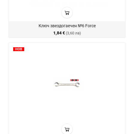
Ключ звездогаечен №6 Force
1,84 €
(3,60 лв)
НОВ