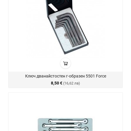
Ключ дванайстостен г-обрaзен 5501 Force
8,50 €
(16,62 лв)