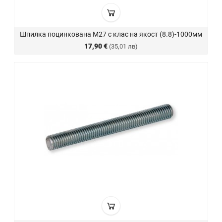
Шпилка поцинкована М27 с клас на якост (8.8)-1000мм
17,90 €
(35,01 лв)