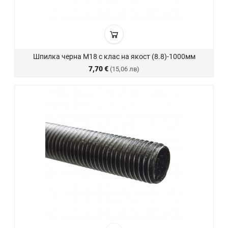
Шпилка черна М18 с клас на якост (8.8)-1000мм
7,70 €
(15,06 лв)