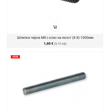
Шпилка черна М8 с клас на якост (8.8)-1000мм
1,60 €
(3,13 лв)
НОВ