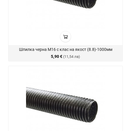
Шпилка черна М16 с клас на якост (8.8)-1000мм
5,90 €
(11,54 лв)