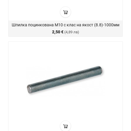
Шпилка поцинкована М10 с клас на якост (8.8)-1000мм
2,50 €
(4,89 лв)