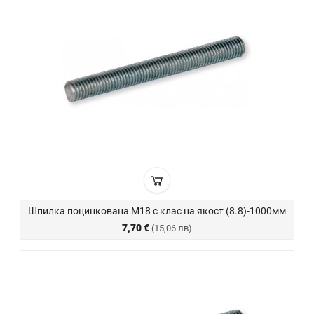
Шпилка поцинкована М18 с клас на якост (8.8)-1000мм
7,70 €
(15,06 лв)