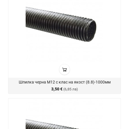
Шпилка черна М12 с клас на якост (8.8)-1000мм
3,50 €
(6,85 лв)