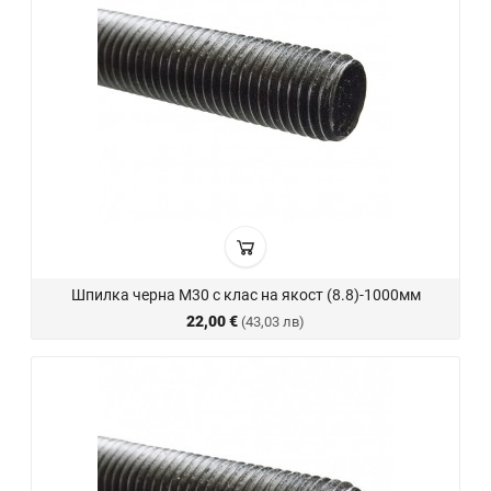
Шпилка черна М30 с клас на якост (8.8)-1000мм
22,00 €
(43,03 лв)