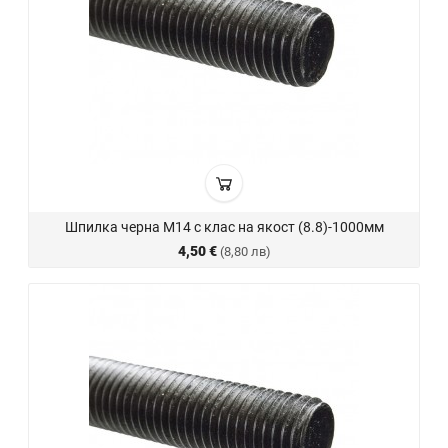
Шпилка черна М14 с клас на якост (8.8)-1000мм
4,50 €
(8,80 лв)