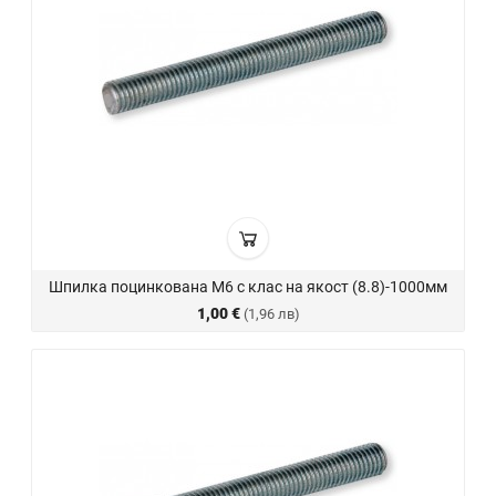
Шпилка поцинкована М6 с клас на якост (8.8)-1000мм
1,00 €
(1,96 лв)