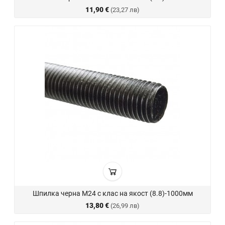
11,90 €
(23,27 лв)
Шпилка черна М24 с клас на якост (8.8)-1000мм
13,80 €
(26,99 лв)