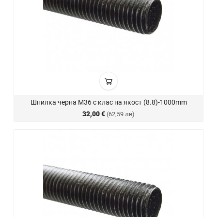
Шпилка черна M36 с клас на якост (8.8)-1000mm
32,00 €
(62,59 лв)