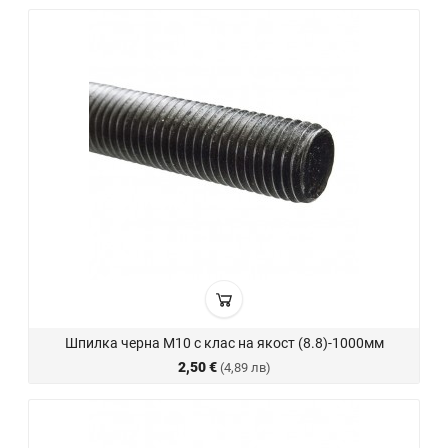
Шпилка черна М10 с клас на якост (8.8)-1000мм
2,50 €
(4,89 лв)