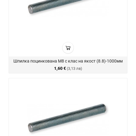
Шпилка поцинкована М8 с клас на якост (8.8)-1000мм
1,60 €
(3,13 лв)