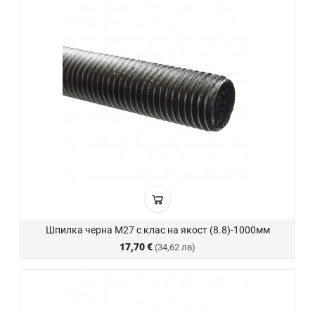
Шпилка черна М27 с клас на якост (8.8)-1000мм
17,70 €
(34,62 лв)