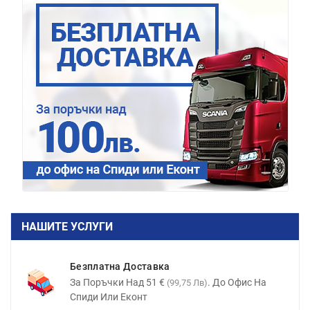
НАШИТЕ УСЛУГИ
Безплатна Доставка
За Поръчки Над 51 €
. До Офис На
(99,75 Лв)
Спиди Или Еконт