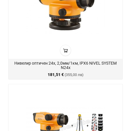
Нивелир оптичен 24x, 2,0мм/1км, IPX6 NIVEL SYSTEM
N24x
181,51 €
(355,00 лв)