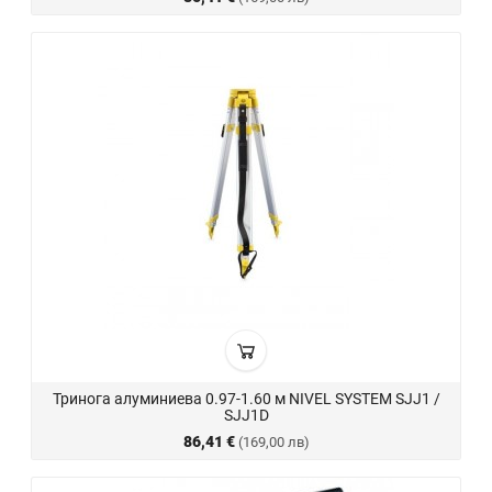
Тринога алуминиева 0.97-1.60 м NIVEL SYSTEM SJJ1 /
SJJ1D
86,41 €
(169,00 лв)