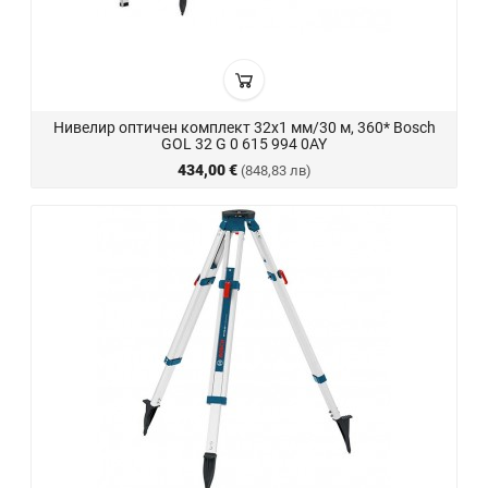
Нивелир оптичен комплект 32x1 мм/30 м, 360* Bosch
GOL 32 G 0 615 994 0AY
434,00 €
(848,83 лв)