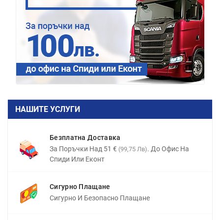
НАШИТЕ УСЛУГИ
Безплатна Доставка
За Поръчки Над 51 €
. До Офис На
(99,75 Лв)
Спиди Или Еконт
Сигурно Плащане
Сигурно И Безопасно Плащане