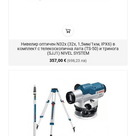
Нивелир оптичен N32x (32x, 1,5мм/1км, IPX6) в
комплект с телекоскопична лата (TS-50) и тринога
(SJJ1) NIVEL SYSTEM
357,00 €
(698,23 лв)