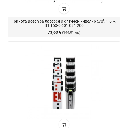
Тринога Bosch за лазерен и оптичен нивелир 5/8", 1.6 м,
BT 160-0 601 091 200
73,63 €
(144,01 лв)