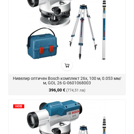
Нивелир оптичен Bosch комплект 26x, 100 м, 0.053 мм/
м, GOL 26 G-0601068003
396,00 €
(774,51 лв)
НОВ