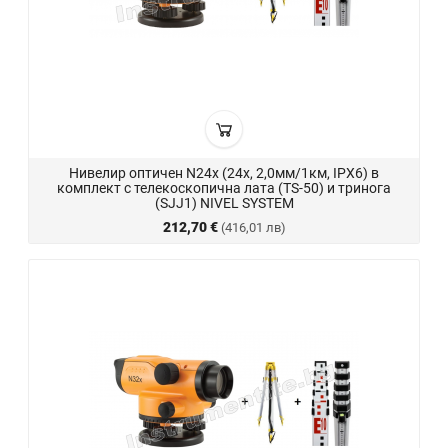
Нивелир оптичен N24x (24x, 2,0мм/1км, IPX6) в
комплект с телекоскопична лата (TS-50) и тринога
(SJJ1) NIVEL SYSTEM
212,70 €
(416,01 лв)