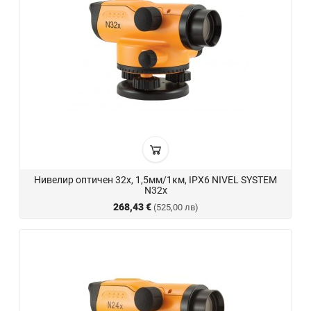
Нивелир оптичен 32x, 1,5мм/1км, IPX6 NIVEL SYSTEM
N32x
268,43 €
(525,00 лв)