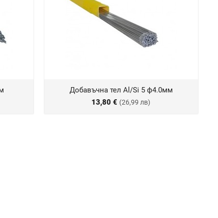
мм
Добавъчна тел Al/Si 5 ф4.0мм
13,80 €
(26,99 лв)