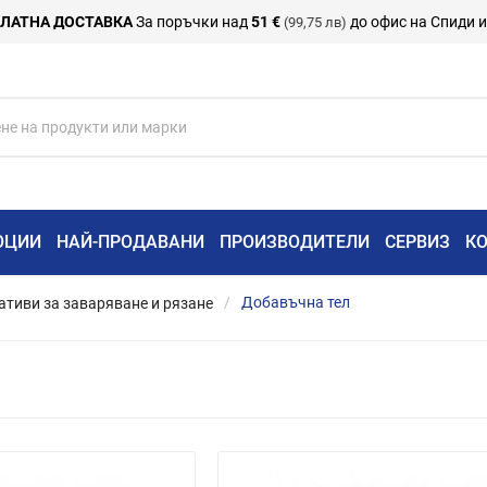
ЛАТНА ДОСТАВКА
За поръчки над
51 €
до офис на Спиди 
(99,75 лв)
ОЦИИ
НАЙ-ПРОДАВАНИ
ПРОИЗВОДИТЕЛИ
СЕРВИЗ
К
тиви за заваряване и рязане
Добавъчна тел