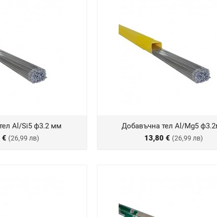
ел Al/Si5 ф3.2 мм
Добавъчна тел Al/Mg5 ф3.
0 €
13,80 €
(26,99 лв)
(26,99 лв)