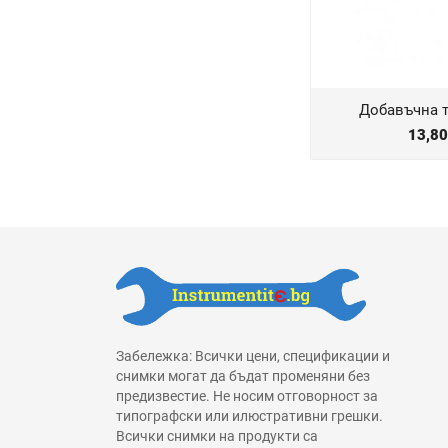
Добавъчна т
13,8
Забележка: Всички цени, спецификации и
снимки могат да бъдат променяни без
предизвестие. Не носим отговорност за
типографски или илюстративни грешки.
Всички снимки на продукти са