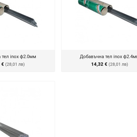
 тел inox ф2.0мм
Добавъчна тел inox ф2.4
2 €
14,32 €
(28,01 лв)
(28,01 лв)