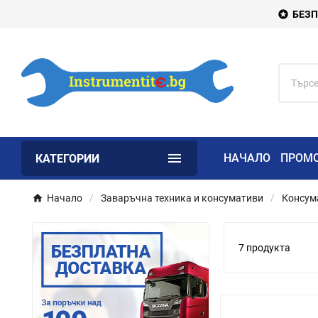
БЕЗП


НАЧАЛО
ПРОМ
КАТЕГОРИИ
Начало
Заваръчна техника и консумативи
Консума
7 продукта