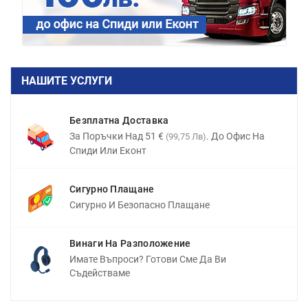
НАШИТЕ УСЛУГИ
Безплатна Доставка
За Поръчки Над 51 €
. До Офис На
(99,75 Лв)
Спиди Или Еконт
Сигурно Плащане
Сигурно И Безопасно Плащане
Винаги На Разположение
Имате Въпроси? Готови Сме Да Ви
Съдействаме