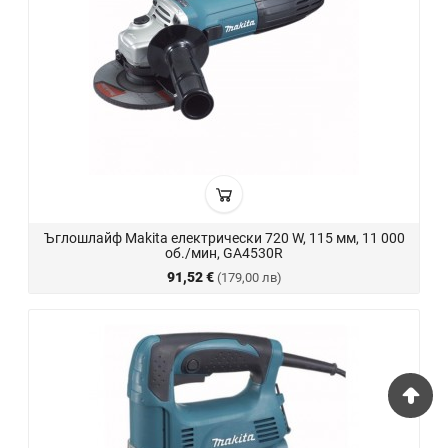
Ъглошлайф Makita електрически 720 W, 115 мм, 11 000
об./мин, GA4530R
91,52 €
(179,00 лв)