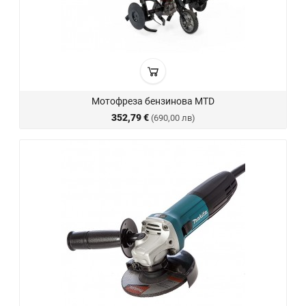
Мотофреза бензинова MTD
352,79 €
(690,00 лв)