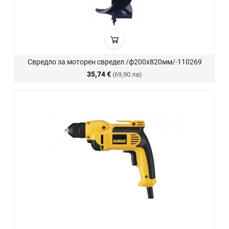
Свредло за моторен свредел /ф200х820мм/-110269
35,74 €
(69,90 лв)