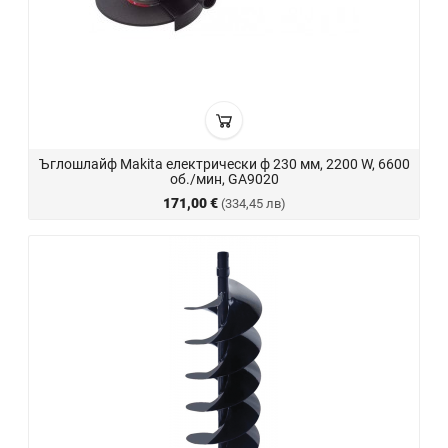
Ъглошлайф Makita електрически ф 230 мм, 2200 W, 6600
об./мин, GA9020
171,00 €
(334,45 лв)