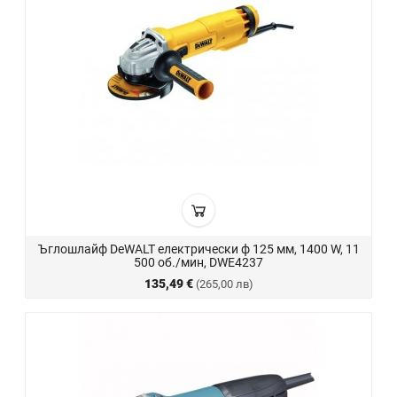
Ъглошлайф DeWALT електрически ф 125 мм, 1400 W, 11
500 об./мин, DWE4237
135,49 €
(265,00 лв)