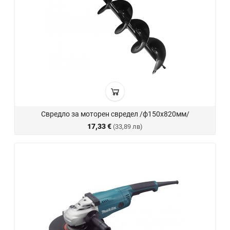
Свредло за моторен свредел /ф150х820мм/
17,33 €
(33,89 лв)