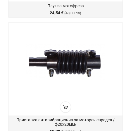
Плуг за мотофреза
24,54 €
(48,00 лв)
Приставка антивибрационна за моторен свредел /
ф20х20мм/