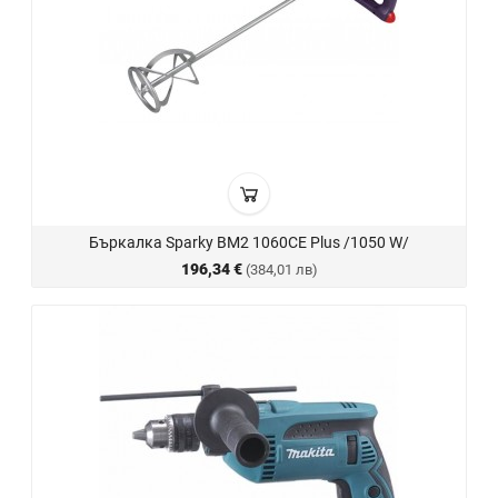
Бъркалка Sparky BM2 1060CE Plus /1050 W/
196,34 €
(384,01 лв)