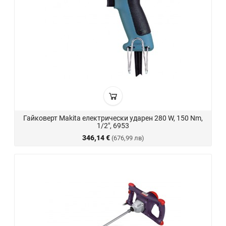
Гайковерт Makita електрически ударен 280 W, 150 Nm,
1/2", 6953
346,14 €
(676,99 лв)