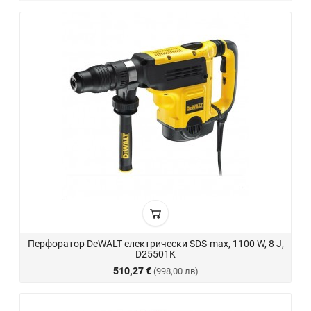
Перфоратор DeWALT електрически SDS-max, 1100 W, 8 J,
D25501K
510,27 €
(998,00 лв)