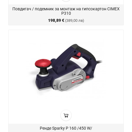
Повдигач / подемник за монтаж на гипсокартон CIMEX
P310
198,89 €
(389,00 лв)
Ренде Sparky P 160 /450 W/