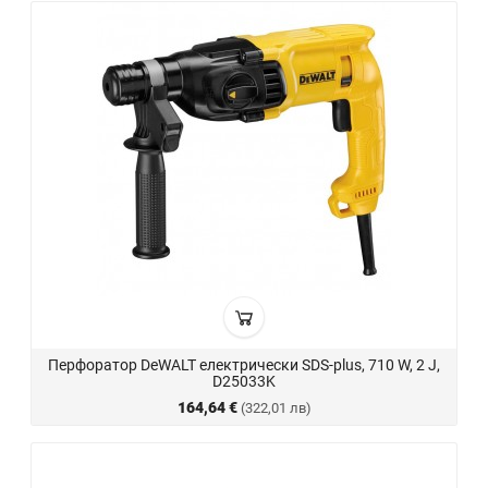
Перфоратор DeWALT електрически SDS-plus, 710 W, 2 J,
D25033K
164,64 €
(322,01 лв)