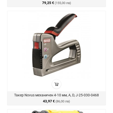
79,25 €
(155,00 лв)
Такер Novus механичен 4-10 мм, A, D, J-25-030-0468
43,97 €
(86,00 лв)