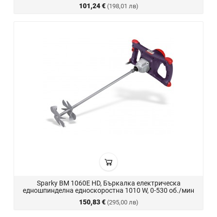
101,24 €
(198,01 лв)
Sparky BM 1060E HD, Бъркалка електрическа
едношпинделна едноскоростна 1010 W, 0-530 об./мин
150,83 €
(295,00 лв)