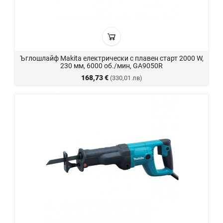
Ъглошлайф Makita електрически с плавен старт 2000 W,
230 мм, 6000 об./мин, GA9050R
168,73 €
(330,01 лв)