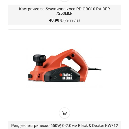
Кастрачка за бензинова коса RD-GBC10 RAIDER
/250мм/
40,90 €
(79,99 лв)
Ренде електрическо 650W, 0-2.0мм Black & Decker KW712