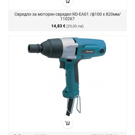
Свредло за моторен свредел RD-EA01 /ф100 х 820мм/
110267
14,83 €
(29,00 лв)