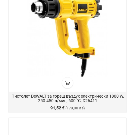
Пистолет DeWALT за горещ въздух електрически 1800 W,
250-450 л/мин, 600 °C, D26411
91,52 €
(179,00 лв)