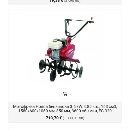
19,38 €
(37,90 лв)
Мотофреза Honda бензинова 3.6 kW, 4.89 к.с., 163 см3,
1580x600x1060 мм, 850 мм, 3600 об./мин, FG 320
710,70 €
(1.390,01 лв)