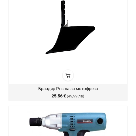
Браздир Prisma за мотофреза
25,56 €
(49,99 лв)