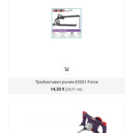
Тръбоогъвач ръчен 65301 Force
14,32 €
(28,01 лв)