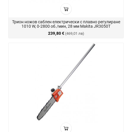
Трион ножов саблен електрически с плавно регулиране
1010 W, 0-2800 об./мин, 28 мм Makita JR3050T
239,80 €
(469,01 лв)