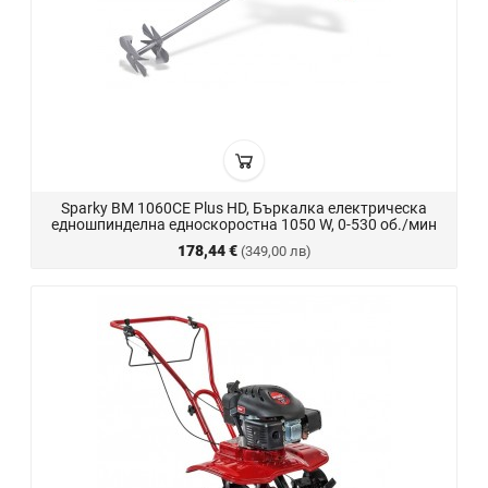
Sparky BM 1060CE Plus HD, Бъркалка електрическа
едношпинделна едноскоростна 1050 W, 0-530 об./мин
178,44 €
(349,00 лв)