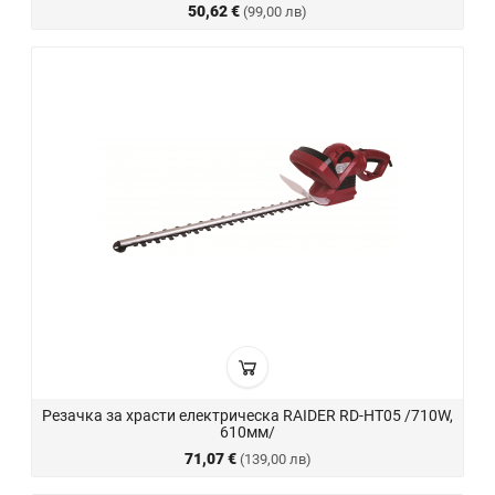
50,62 €
(99,00 лв)
Резачка за храсти електрическа RAIDER RD-HT05 /710W,
610мм/
71,07 €
(139,00 лв)