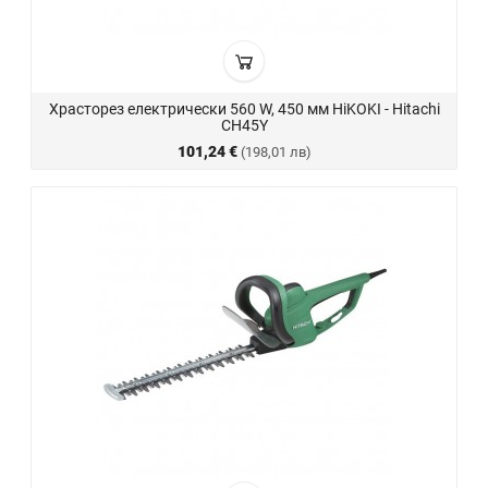
Храсторез електрически 560 W, 450 мм HiKOKI - Hitachi
CH45Y
101,24 €
(198,01 лв)