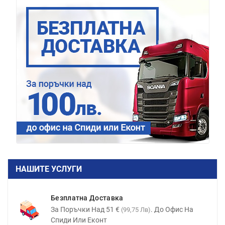
НАШИТЕ УСЛУГИ
Безплатна Доставка
За Поръчки Над 51 €
. До Офис На
(99,75 Лв)
Спиди Или Еконт