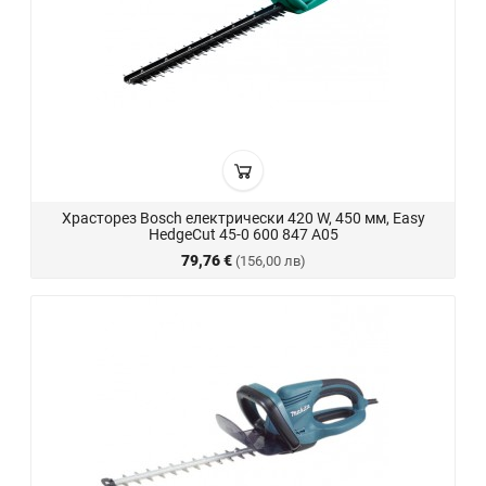
Храсторез Bosch електрически 420 W, 450 мм, Easy
HedgeCut 45-0 600 847 A05
79,76 €
(156,00 лв)