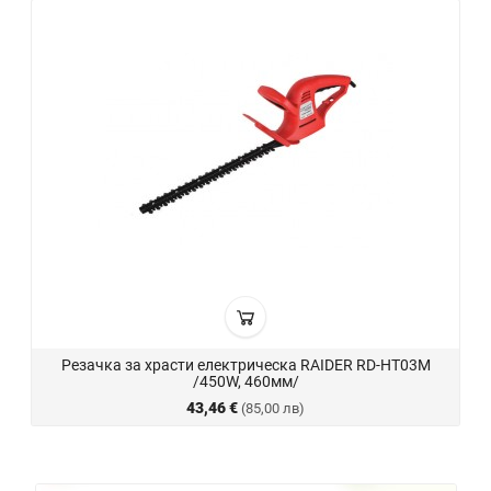
Резачка за храсти електрическа RAIDER RD-HT03M
/450W, 460мм/
43,46 €
(85,00 лв)