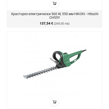
Храсторез електрически 560 W, 550 мм HiKOKI - Hitachi
CH55Y
137,54 €
(269,00 лв)