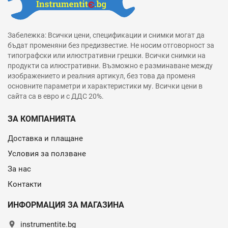
Забележка: Всички цени, спецификации и снимки могат да
бъдат променяни без предизвестие. Не носим отговорност за
типографски или илюстративни грешки. Всички снимки на
продукти са илюстративни. Възможно е разминаване между
изображението и реалния артикул, без това да променя
основните параметри и характеристики му. Всички цени в
сайта са в евро и с ДДС 20%.
ЗА КОМПАНИЯТА
Доставка и плащане
Условия за ползване
За нас
Контакти
ИНФОРМАЦИЯ ЗА МАГАЗИНА
location_on
instrumentite.bg