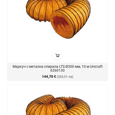
Маркуч с метална спирала LTS Ø300 мм, 10 м Unicraft
6260130
144,70 €
(283,01 лв)