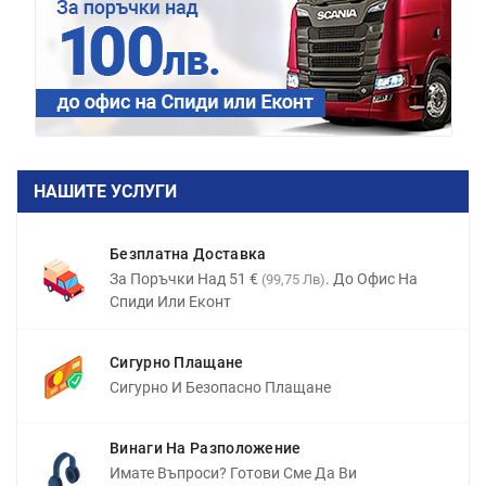
НАШИТЕ УСЛУГИ
Безплатна Доставка
За Поръчки Над 51 €
. До Офис На
(99,75 Лв)
Спиди Или Еконт
Сигурно Плащане
Сигурно И Безопасно Плащане
Винаги На Разположение
Имате Въпроси? Готови Сме Да Ви