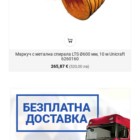
Маркуч с метална спирала LTS Ø600 мм, 10 м Unicraft
6260160
265,87 €
(520,00 лв)