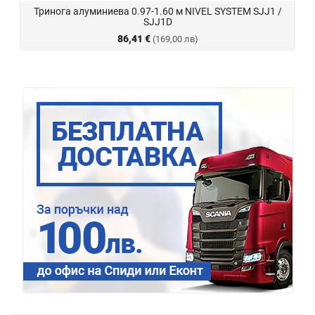
Тринога алуминиева 0.97-1.60 м NIVEL SYSTEM SJJ1 /
SJJ1D
86,41 €
(169,00 лв)