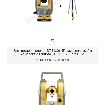
Електронен теодолит DT-5 (30x, 5”, лазерен отвес) в
комплект с тринога (SJJ1) NIVEL SYSTEM
1166,77 €
(2.282,00 лв)