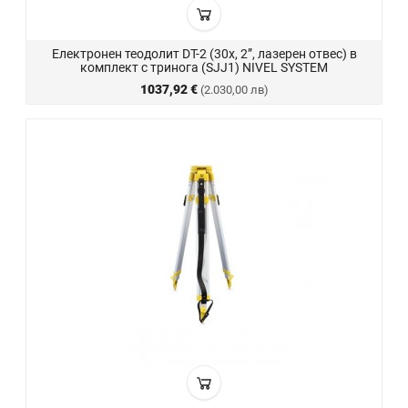
Електронен теодолит DT-2 (30x, 2”, лазерен отвес) в
комплект с тринога (SJJ1) NIVEL SYSTEM
1037,92 €
(2.030,00 лв)