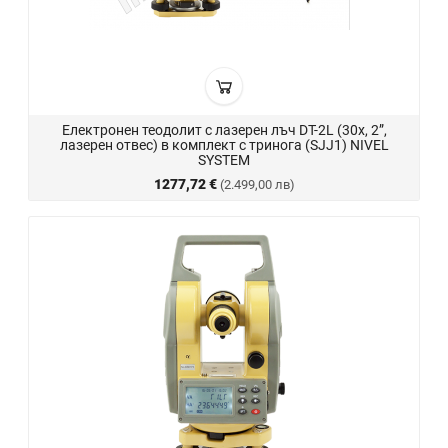
Електронен теодолит с лазерен лъч DT-2L (30x, 2”,
лазерен отвес) в комплект с тринога (SJJ1) NIVEL
SYSTEM
1277,72 €
(2.499,00 лв)