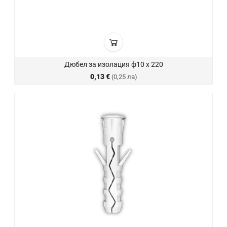
Дюбел за изолация ф10 х 220
0,13 €
(0,25 лв)