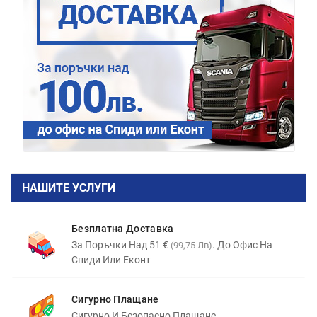
НАШИТЕ УСЛУГИ
Безплатна Доставка
За Поръчки Над 51 €
. До Офис На
(99,75 Лв)
Спиди Или Еконт
Сигурно Плащане
Сигурно И Безопасно Плащане