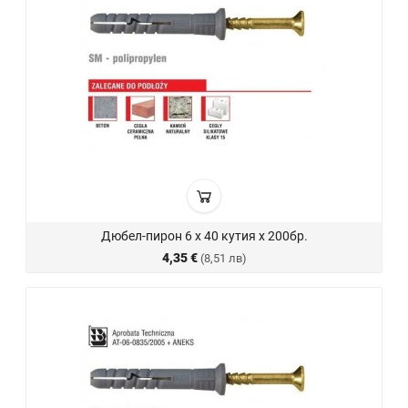
Дюбел-пирон 6 х 40 кутия х 200бр.
4,35 €
(8,51 лв)