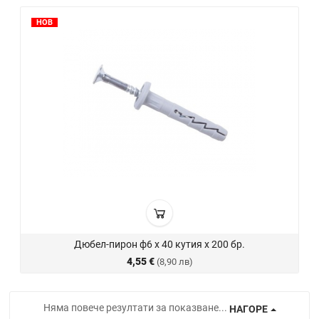
НОВ
Дюбел-пирон ф6 х 40 кутия х 200 бр.
4,55 €
(8,90 лв)
Няма повече резултати за показване...
НАГОРЕ