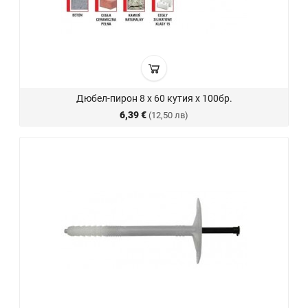
Дюбел-пирон 8 х 60 кутия х 100бр.
6,39 €
(12,50 лв)