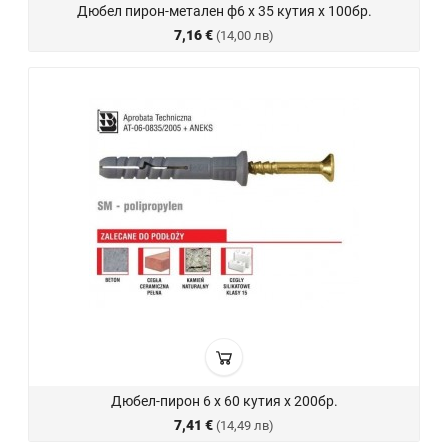
Дюбел пирон-метален ф6 х 35 кутия х 100бр.
7,16 €
(14,00 лв)
Дюбел-пирон 6 х 60 кутия х 200бр.
7,41 €
(14,49 лв)