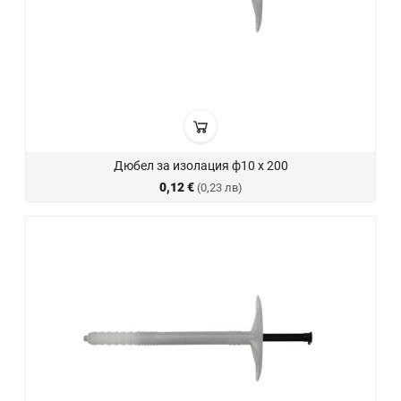
Дюбел за изолация ф10 х 200
0,12 €
(0,23 лв)