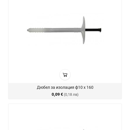
Дюбел за изолация ф10 х 160
0,09 €
(0,18 лв)