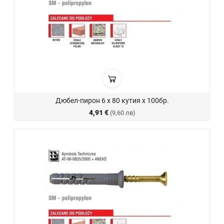
Дюбел-пирон 6 х 80 кутия х 100бр.
4,91 €
(9,60 лв)