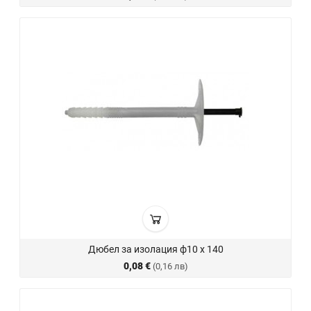
Дюбел за изолация ф10 х 140
0,08 €
(0,16 лв)