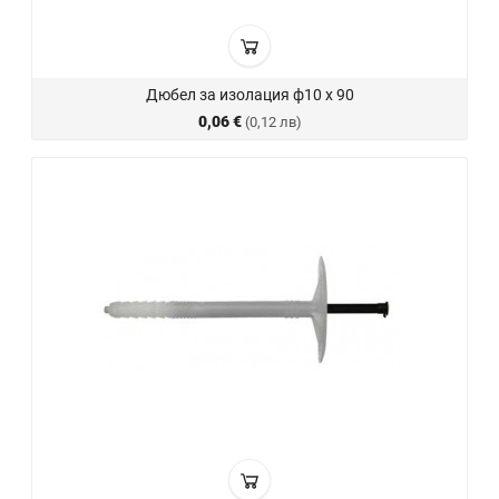
Дюбел за изолация ф10 х 90
0,06 €
(0,12 лв)