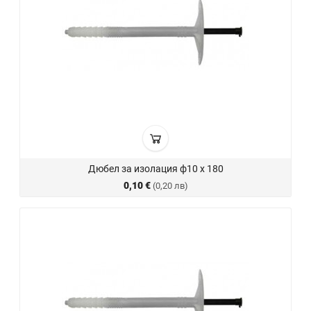
Дюбел за изолация ф10 х 180
0,10 €
(0,20 лв)