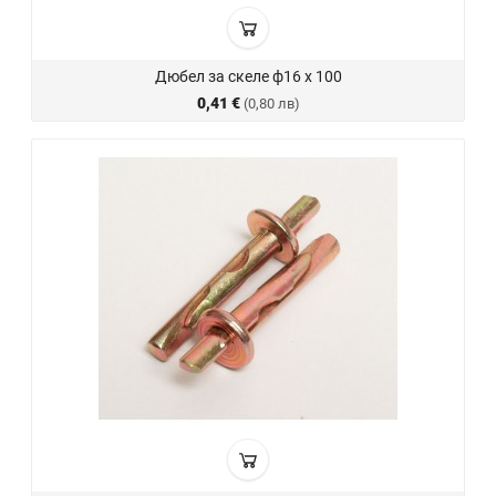
Дюбел за скеле ф16 х 100
0,41 €
(0,80 лв)