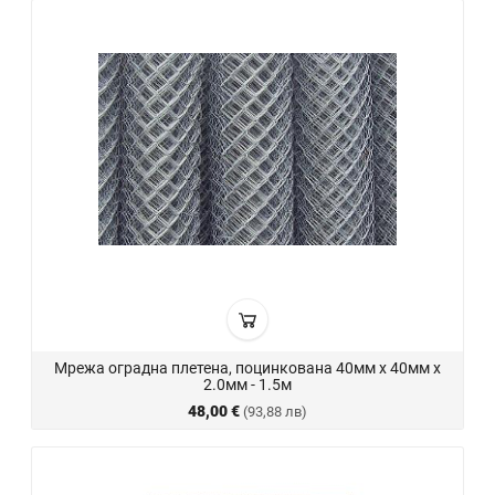
Мрежа оградна плетена, поцинкована 40мм х 40мм х
2.0мм - 1.5м
48,00 €
(93,88 лв)