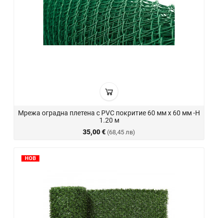
Мрежа оградна плетена с PVC покритие 60 мм х 60 мм -H
1.20 м
35,00 €
(68,45 лв)
НОВ