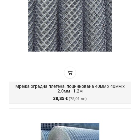
Мрежа оградна плетена, поцинкована 40мм х 40мм х
2.0мм - 1.2м
38,35 €
(75,01 лв)