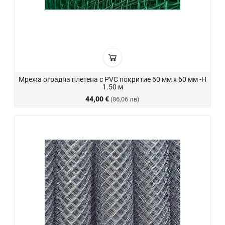
Мрежа оградна плетена с PVC покритие 60 мм х 60 мм -H
1.50 м
44,00 €
(86,06 лв)