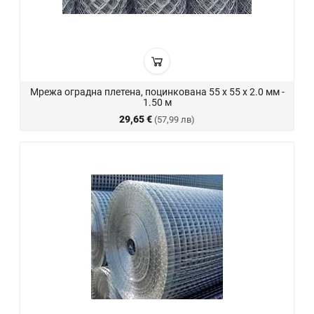
Мрежа оградна плетена, поцинкована 55 х 55 х 2.0 мм -
1.50 м
29,65 €
(57,99 лв)