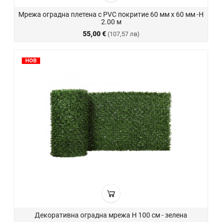
Мрежа оградна плетена с PVC покритие 60 мм х 60 мм -H
2.00 м
55,00 €
(107,57 лв)
НОВ
Декоративна оградна мрежа H 100 см - зелена