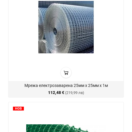
Мрежа електрозаварена 25мм х 25мм х 1м
112,48 €
(219,99 лв)
НОВ