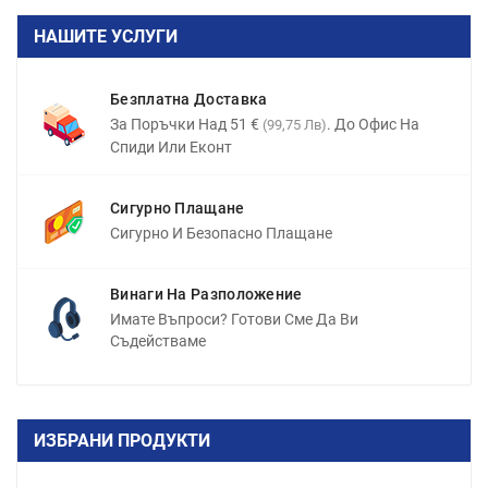
НАШИТЕ УСЛУГИ
Безплатна Доставка
За Поръчки Над 51 €
. До Офис На
(99,75 Лв)
Спиди Или Еконт
Сигурно Плащане
Сигурно И Безопасно Плащане
Винаги На Разположение
Имате Въпроси? Готови Сме Да Ви
Съдействаме
ИЗБРАНИ ПРОДУКТИ