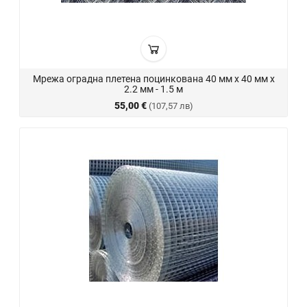
Мрежа оградна плетена поцинкована 40 мм х 40 мм х
2.2 мм - 1.5 м
55,00 €
(107,57 лв)