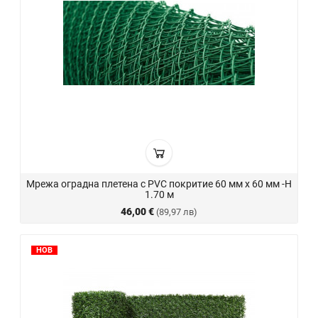
Мрежа оградна плетена с PVC покритие 60 мм х 60 мм -H
1.70 м
46,00 €
(89,97 лв)
НОВ