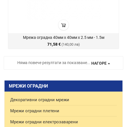
Мрежа оградна 40мм х 40мм х 2.5 мм - 1.5м
71,58 €
(140,00 лв)
Няма повече резултати за показване...
НАГОРЕ
МРЕЖИ ОГРАДНИ
Декоративни оградни мрежи
Мрежи оградни плетени
Мрежи оградни електрозаварени