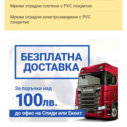
Мрежи оградни плетени с PVC покритие
Мрежи оградни електрозаварени с PVC
покритие