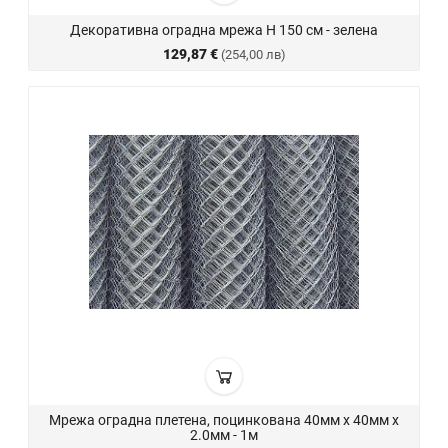
Декоративна оградна мрежа H 150 см - зелена
129,87 €
(254,00 лв)
Мрежа оградна плетена, поцинкована 40мм х 40мм х
2.0мм - 1м