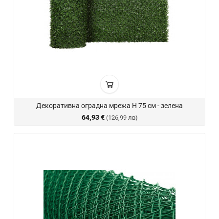
Декоративна оградна мрежа H 75 см - зелена
64,93 €
(126,99 лв)