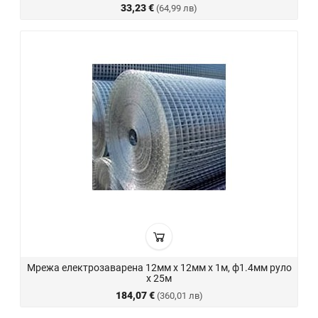
33,23 €
(64,99 лв)
Мрежа електрозаварена 12мм х 12мм х 1м, ф1.4мм руло
х 25м
184,07 €
(360,01 лв)