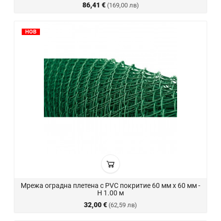
86,41 €
(169,00 лв)
НОВ
Мрежа оградна плетена с PVC покритие 60 мм х 60 мм -
H 1.00 м
32,00 €
(62,59 лв)