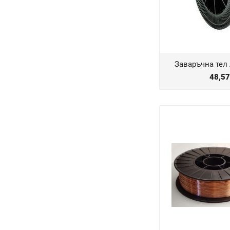
Заваръчна тел 
48,5