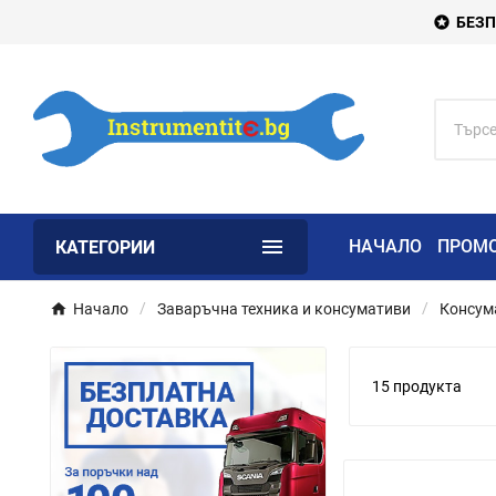
БЕЗП


НАЧАЛО
ПРОМ
КАТЕГОРИИ
Начало
Заваръчна техника и консумативи
Консума
15 продукта