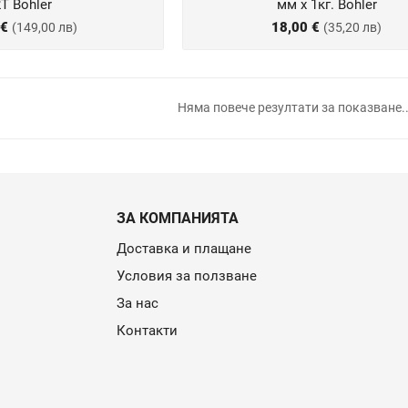
T Bohler
мм х 1кг. Bohler
 €
18,00 €
(149,00 лв)
(35,20 лв)
Няма повече резултати за показване.
ЗА КОМПАНИЯТА
Доставка и плащане
Условия за ползване
За нас
Контакти