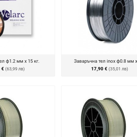
л ф1.2 мм х 15 кг.
Заваръчна тел inox ф0.8 мм х
2 €
17,90 €
(63,99 лв)
(35,01 лв)