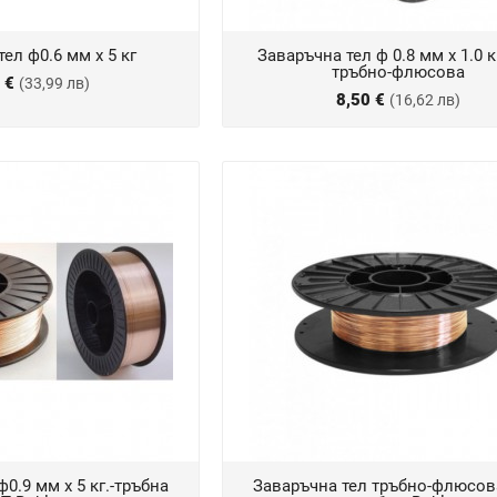
ел ф0.6 мм х 5 кг
Заваръчна тел ф 0.8 мм х 1.0 к
тръбно-флюсова
8 €
(33,99 лв)
8,50 €
(16,62 лв)
0.9 мм х 5 кг.-тръбна
Заваръчна тел тръбно-флюсов