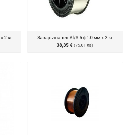
х 2 кг
Заваръчна тел Al/Si5 ф1.0 мм х 2 кг
38,35 €
(75,01 лв)