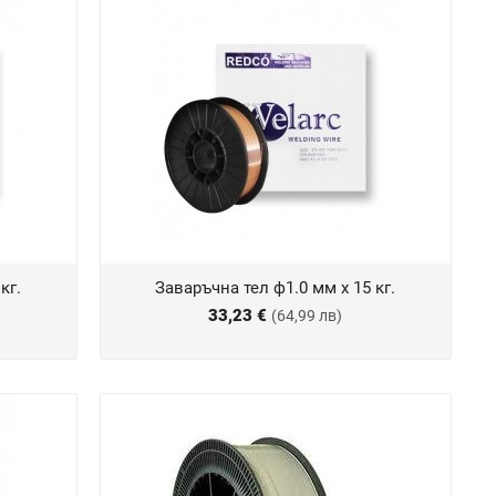
кг.
Заваръчна тел ф1.0 мм х 15 кг.
33,23 €
(64,99 лв)