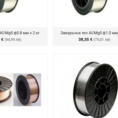
Al/Mg5 ф0.8 мм х 2 кг
Заваръчна тел Al/Mg5 ф1.0 мм 
7 €
38,35 €
(94,99 лв)
(75,01 лв)