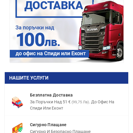
НАШИТЕ УСЛУГИ
Безплатна Доставка
За Поръчки Над 51 €
. До Офис На
(99,75 Лв)
Спиди Или Еконт
Сигурно Плащане
Сигурно И Безопасно Плащане