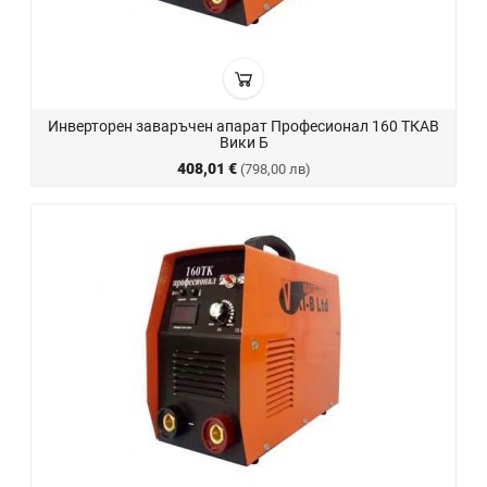
Инверторен заваръчен апарат Професионал 160 ТКАВ
Вики Б
408,01 €
(798,00 лв)