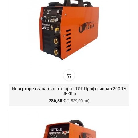
Инверторен заваръчен апарат ТИГ Професионал 200 ТБ
Вики Б
786,88 €
(1.539,00 лв)