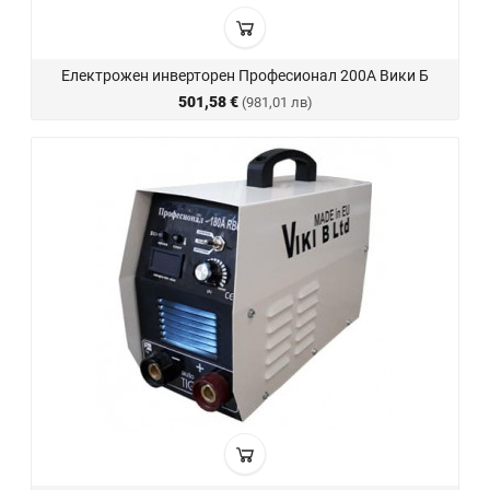
Електрожен инверторен Професионал 200А Вики Б
501,58 €
(981,01 лв)