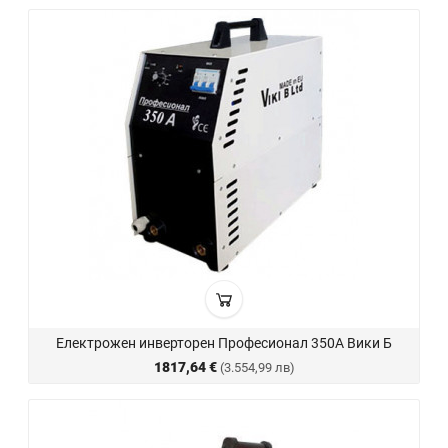
Електрожен инверторен Професионал 350А Вики Б
1817,64 €
(3.554,99 лв)