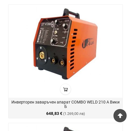
Инверторен заваръчен апарат COMBO WELD 210 А Вики
Б
648,83 €
(1.269,00 лв)