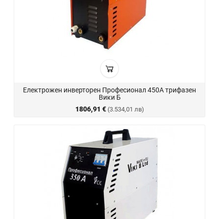
Електрожен инверторен Професионал 450А трифазен
Вики Б
1806,91 €
(3.534,01 лв)