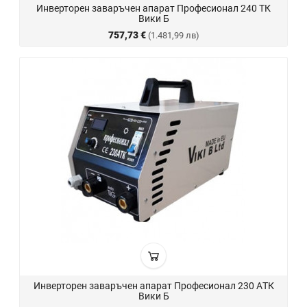
Инверторен заваръчен апарат Професионал 240 ТК
Вики Б
757,73 €
(1.481,99 лв)
Инверторен заваръчен апарат Професионал 230 AТК
Вики Б