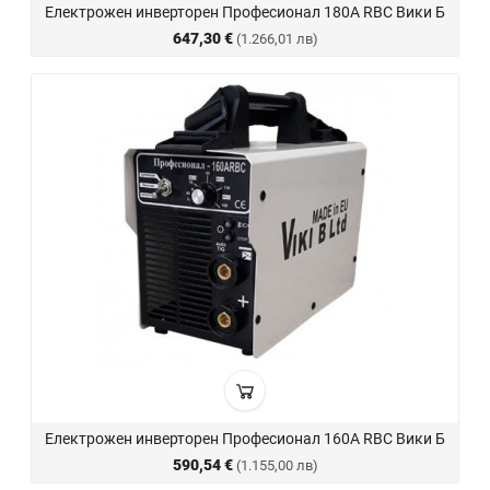
Електрожен инверторен Професионал 180А RBC Вики Б
647,30 €
(1.266,01 лв)
Електрожен инверторен Професионал 160А RBC Вики Б
590,54 €
(1.155,00 лв)