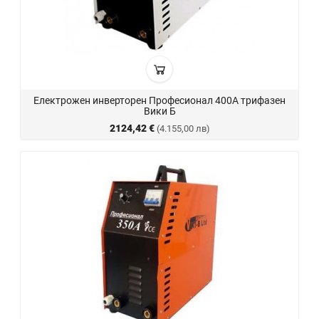
Електрожен инверторен Професионал 400А трифазен
Вики Б
2124,42 €
(4.155,00 лв)