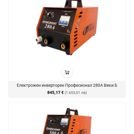
Електрожен инверторен Професионал 280А Вики Б
845,17 €
(1.653,01 лв)