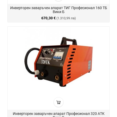
Инверторен заваръчен апарат ТИГ Професионал 160 ТБ
Вики Б
670,30 €
(1.310,99 лв)
Инверторен заваръчен апарат Професионал 320 AТК