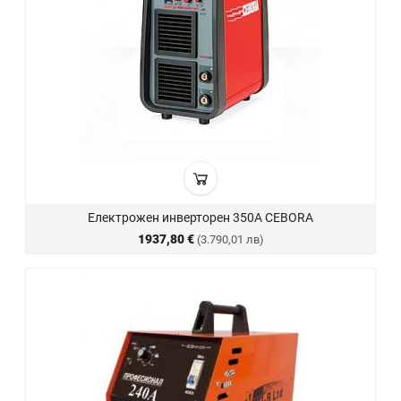
Електрожен инверторен 350A CEBORA
1937,80 €
(3.790,01 лв)