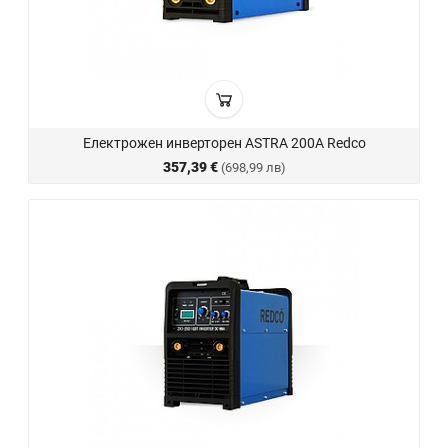
Електрожен инверторен ASTRA 200A Redco
357,39 €
(698,99 лв)