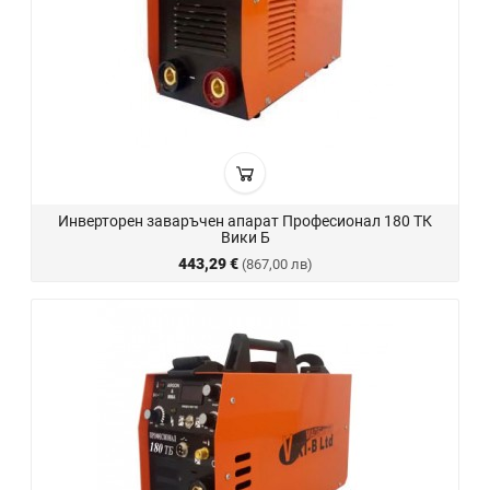
Инверторен заваръчен апарат Професионал 180 ТК
Вики Б
443,29 €
(867,00 лв)