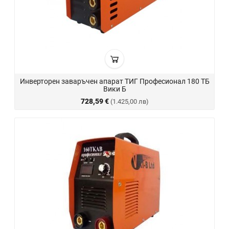
Инверторен заваръчен апарат ТИГ Професионал 180 ТБ
Вики Б
728,59 €
(1.425,00 лв)