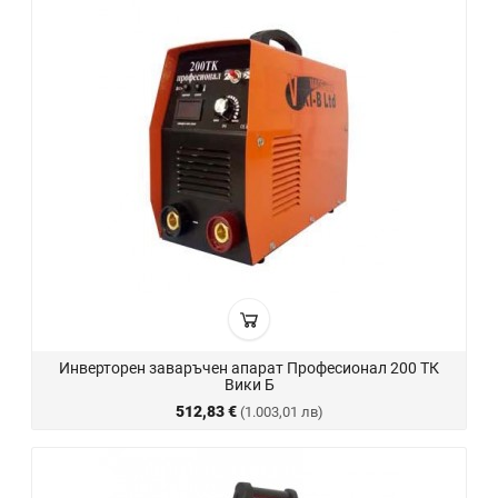
Инверторен заваръчен апарат Професионал 200 ТК
Вики Б
512,83 €
(1.003,01 лв)