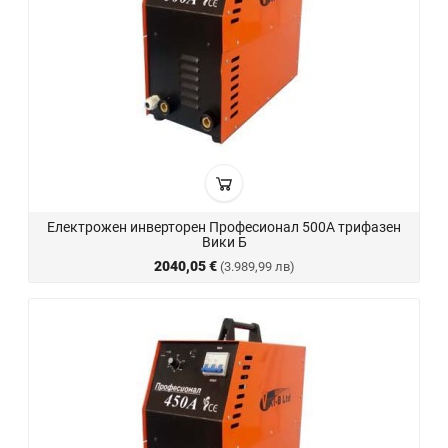
Електрожен инверторен Професионал 500А трифазен
Вики Б
2040,05 €
(3.989,99 лв)