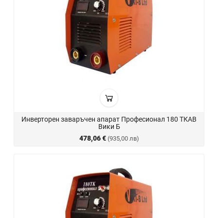
Инверторен заваръчен апарат Професионал 180 ТКАВ
Вики Б
478,06 €
(935,00 лв)