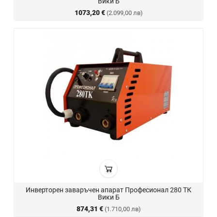
Вики Б
1073,20 €
(2.099,00 лв)
Инверторен заваръчен апарат Професионал 280 ТК
Вики Б
874,31 €
(1.710,00 лв)