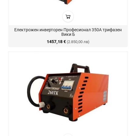
Електрожен инверторен Професионал 350А трифазен
Вики Б
1457,18 €
(2.850,00 лв)