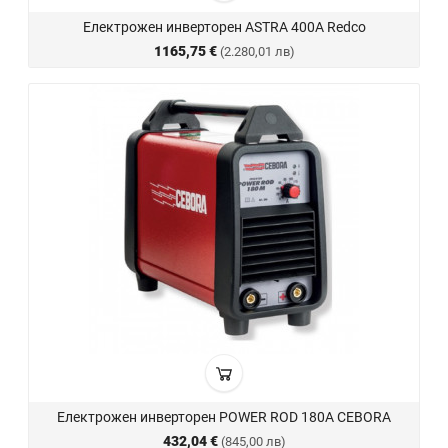
Електрожен инверторен ASTRA 400A Redco
1165,75 €
(2.280,01 лв)
Електрожен инверторен POWER ROD 180A CEBORA
432,04 €
(845,00 лв)