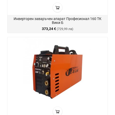
Инверторен заваръчен апарат Професионал 160 ТК
Вики Б
373,24 €
(729,99 лв)