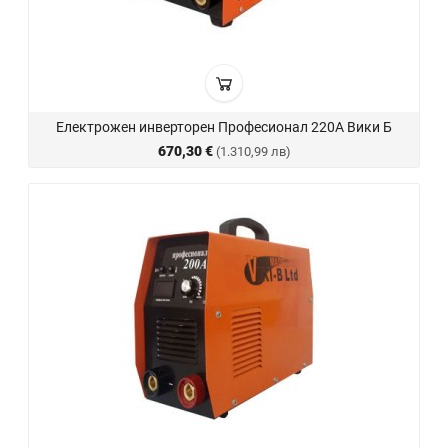
Електрожен инверторен Професионал 220А Вики Б
670,30 €
(1.310,99 лв)