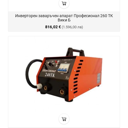
Инверторен заваръчен апарат Професионал 260 ТК
Вики Б
816,02 €
(1.596,00 лв)