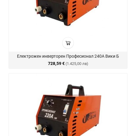
Електрожен инверторен Професионал 240А Вики Б
728,59 €
(1.425,00 лв)