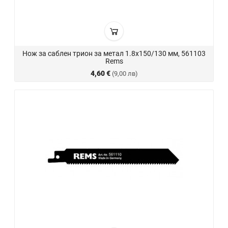
Нож за саблен трион за метал 1.8х150/130 мм, 561103
Rems
4,60 €
(9,00 лв)