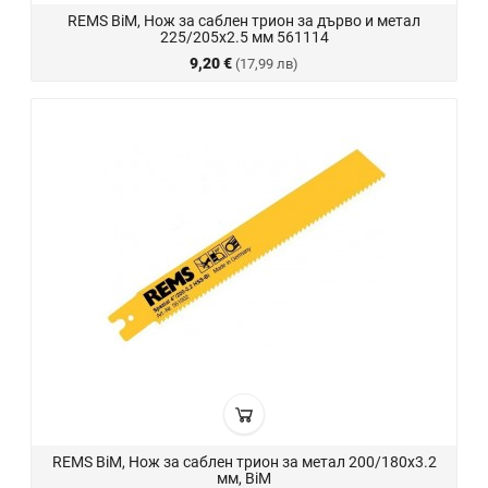
REMS BiM, Нож за саблен трион за дърво и метал
225/205х2.5 мм 561114
9,20 €
(17,99 лв)
REMS BiM, Нож за саблен трион за метал 200/180х3.2
мм, BiM