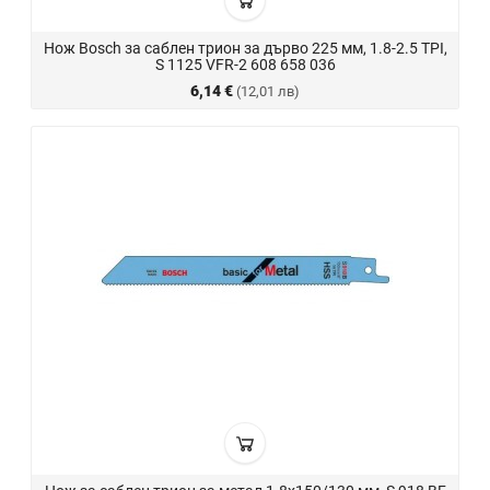
Нож Bosch за саблен трион за дърво 225 мм, 1.8-2.5 TPI,
S 1125 VFR-2 608 658 036
6,14 €
(12,01 лв)