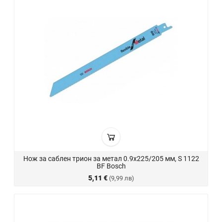
Нож за саблен трион за метал 0.9х225/205 мм, S 1122
BF Bosch
5,11 €
(9,99 лв)