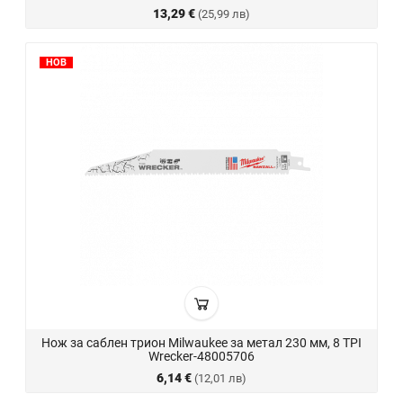
13,29 €
(25,99 лв)
НОВ
Нож за саблен трион Milwaukee за метал 230 мм, 8 TPI
Wrecker-48005706
6,14 €
(12,01 лв)