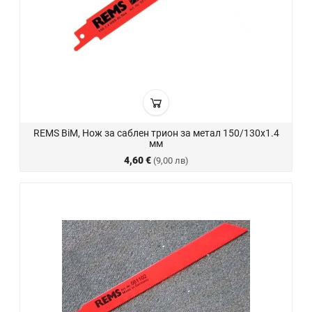
REMS BiM, Нож за саблен трион за метал 150/130х1.4
мм
4,60 €
(9,00 лв)