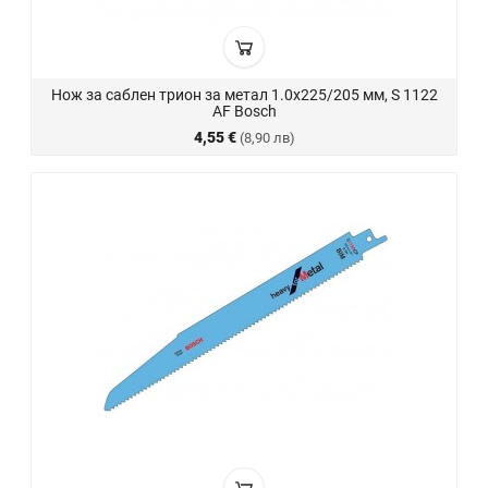
Нож за саблен трион за метал 1.0х225/205 мм, S 1122
AF Bosch
4,55 €
(8,90 лв)