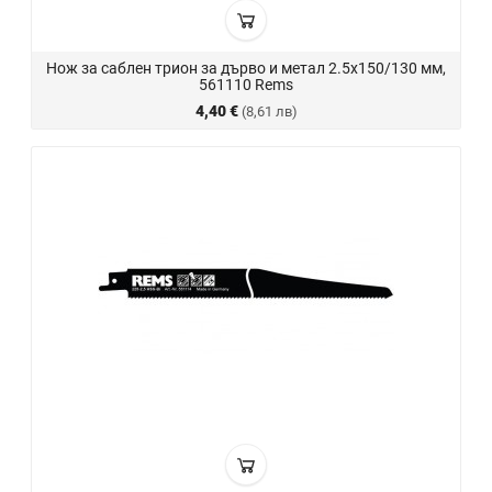
Нож за саблен трион за дърво и метал 2.5х150/130 мм,
561110 Rems
4,40 €
(8,61 лв)