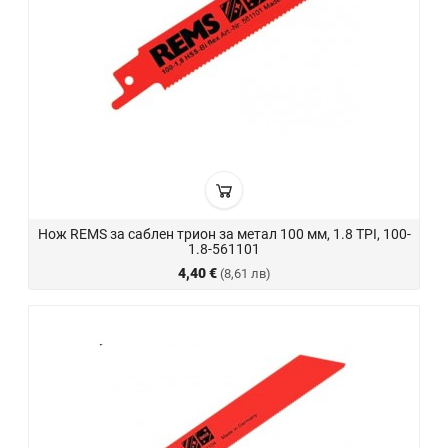
Нож REMS за саблен трион за метал 100 мм, 1.8 TPI, 100-
1.8-561101
4,40 €
(8,61 лв)