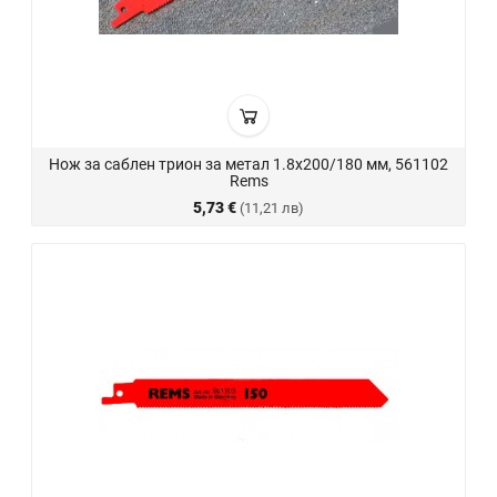
Нож за саблен трион за метал 1.8х200/180 мм, 561102
Rems
5,73 €
(11,21 лв)