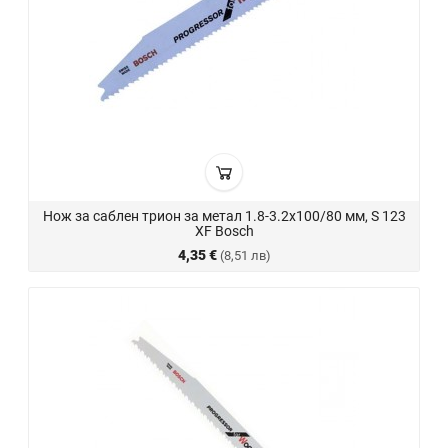
Нож за саблен трион за метал 1.8-3.2х100/80 мм, S 123
XF Bosch
4,35 €
(8,51 лв)