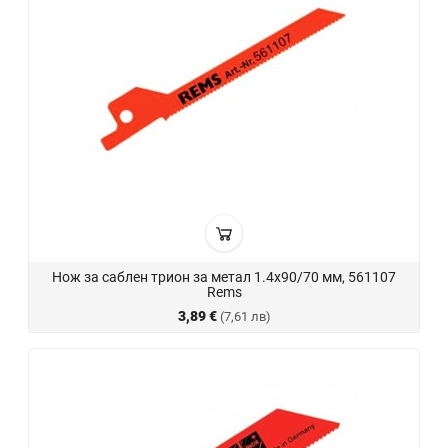
Нож за саблен трион за метал 1.4х90/70 мм, 561107
Rems
3,89 €
(7,61 лв)