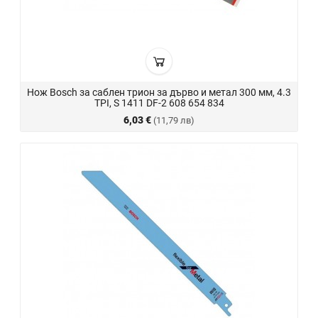
Нож Bosch за саблен трион за дърво и метал 300 мм, 4.3
TPI, S 1411 DF-2 608 654 834
6,03 €
(11,79 лв)