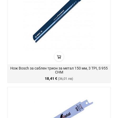
Нож Bosch за саблен трион за метал 150 мм, 3 TPI, S 955
CHM
18,41 €
(36,01 лв)