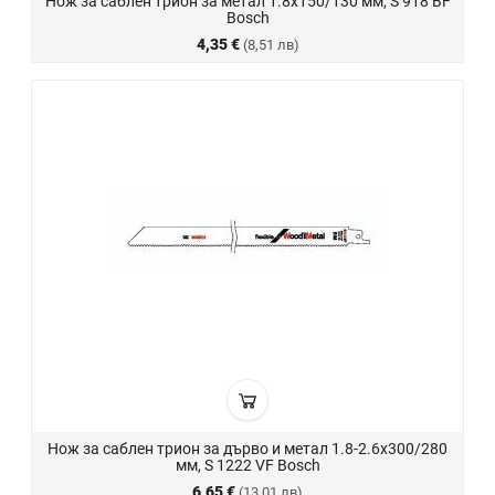
Нож за саблен трион за метал 1.8х150/130 мм, S 918 BF
Bosch
4,35 €
(8,51 лв)
Нож за саблен трион за дърво и метал 1.8-2.6х300/280
мм, S 1222 VF Bosch
6,65 €
(13,01 лв)