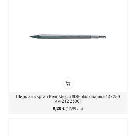
Шило за къртач Rennsteig с SDS-plus опашка 14х250
мм-212 25001
9,20 €
(17,99 лв)