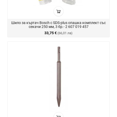
Шило за къртач Bosch с SDS-plus опашка комплект със
секачи 250 мм, 3 бр.- 2 607 019 457
33,75 €
(66,01 лв)