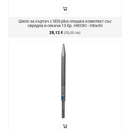
Шило за къртач с SDS-plus опашка комплект със
свредла и секачи 13 бр. HiKOKI - Hitachi
28,12 €
(55,00 лв)