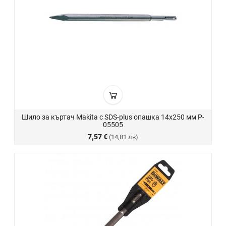
Шило за къртач Makita с SDS-plus опашка 14х250 мм P-
05505
7,57 €
(14,81 лв)