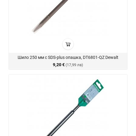
Шило 250 мм с SDS-plus опашка, DT6801-QZ Dewalt
9,20 €
(17,99 лв)