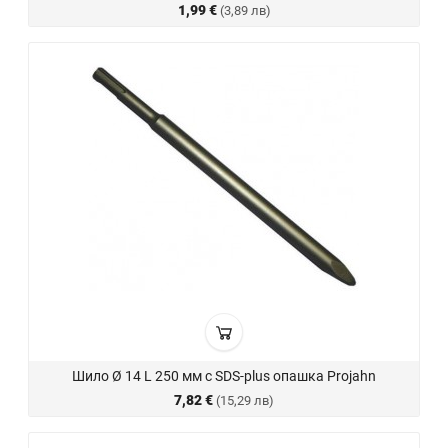
1,99 €
(3,89 лв)
Шило Ø 14 L 250 мм с SDS-plus опашка Projahn
7,82 €
(15,29 лв)