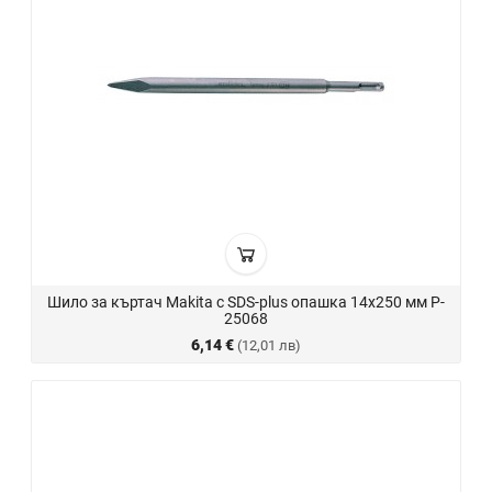
Шило за къртач Makita с SDS-plus опашка 14х250 мм P-
25068
6,14 €
(12,01 лв)