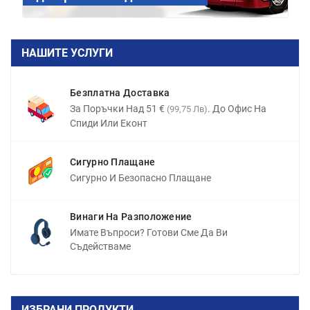
НАШИТЕ УСЛУГИ
Безплатна Доставка
За Поръчки Над 51 €
. До Офис На
(99,75 Лв)
Спиди Или Еконт
Сигурно Плащане
Сигурно И Безопасно Плащане
Винаги На Разположение
Имате Въпроси? Готови Сме Да Ви
Съдействаме
ИЗБРАНИ ПРОДУКТИ