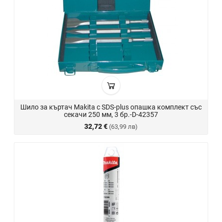
Шило за къртач Makita с SDS-plus опашка комплект със
секачи 250 мм, 3 бр.-D-42357
32,72 €
(63,99 лв)