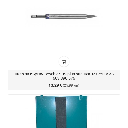
Шило за къртач Bosch с SDS-plus опашка 14х250 мм-2
609 390 576
13,29 €
(25,99 лв)