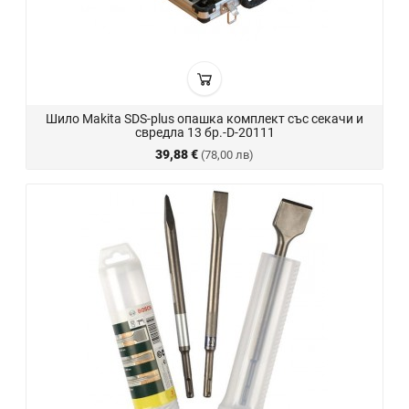
Шило Makita SDS-plus опашка комплект със секачи и
свредла 13 бр.-D-20111
39,88 €
(78,00 лв)