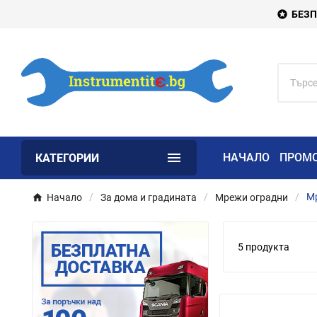
БЕЗП


НАЧАЛО
ПРОМ
КАТЕГОРИИ
Начало
За дома и градината
Мрежи оградни
М
5 продукта