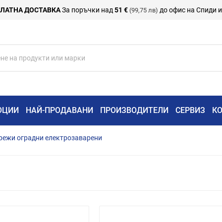
ЛАТНА ДОСТАВКА
За поръчки над
51 €
до офис на Спиди 
(99,75 лв)
ОЦИИ
НАЙ-ПРОДАВАНИ
ПРОИЗВОДИТЕЛИ
СЕРВИЗ
К
режи оградни електрозаварени