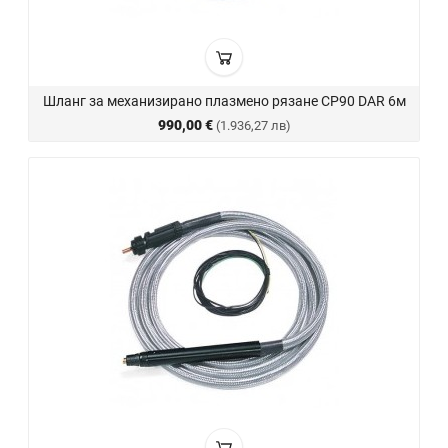
Шланг за механизирано плазмено рязане CP90 DAR 6м
990,00 €
(1.936,27 лв)