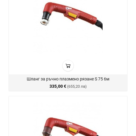
Шланг за ръчно плазмено рязане S 75 6м
335,00 €
(655,20 лв)