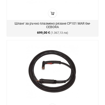
Шланг за ръчно плазмено рязане CP101 MAR 6м-
CEBORA
699,00 €
(1.367,13 лв)