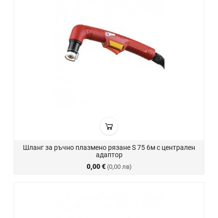
Шланг за ръчно плазмено рязане S 75 6м с централен
адаптор
0,00 €
(0,00 лв)