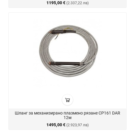
1195,00 €
(2.337,22 лв)
Шланг за механизирано плазмено рязане CP161 DAR
12м
1495,00 €
(2.923,97 лв)