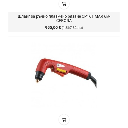
Шланг за ръчно плазмено рязане CP161 MAR 6м-
CEBORA
955,00 €
(1.867,82 лв)