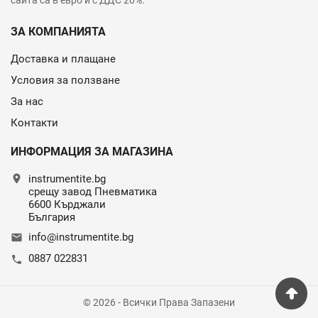
ЗА КОМПАНИЯТА
Доставка и плащане
Условия за ползване
За нас
Контакти
ИНФОРМАЦИЯ ЗА МАГАЗИНА
location_on
instrumentite.bg
срещу завод Пневматика
6600 Кърджали
България
info@instrumentite.bg
email
0887 022831
call
© 2026 - Всички Права Запазени