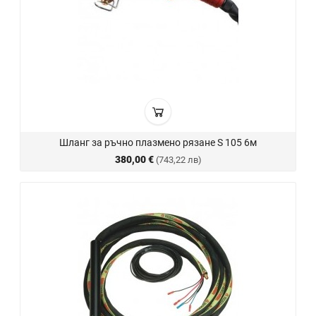
Шланг за ръчно плазмено рязане S 105 6м
380,00 €
(743,22 лв)