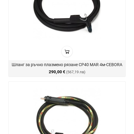
Шланг за ръчно плазмено рязане CP40 MAR 4м-CEBORA
290,00 €
(567,19 лв)