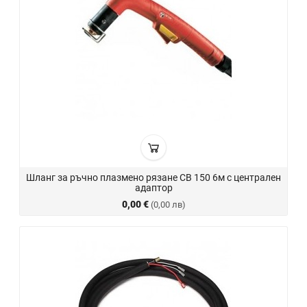
Шланг за ръчно плазмено рязане CB 150 6м с централен
адаптор
0,00 €
(0,00 лв)