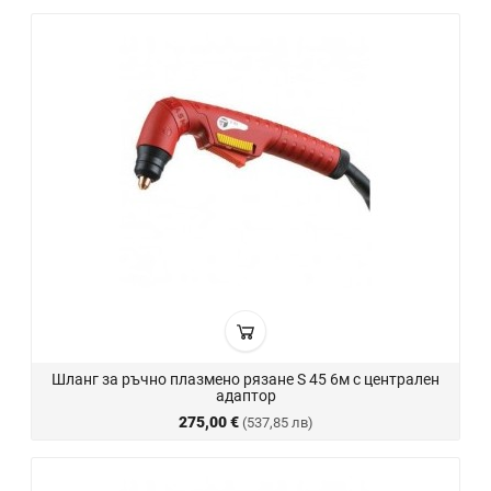
Шланг за ръчно плазмено рязане S 45 6м с централен
адаптор
275,00 €
(537,85 лв)