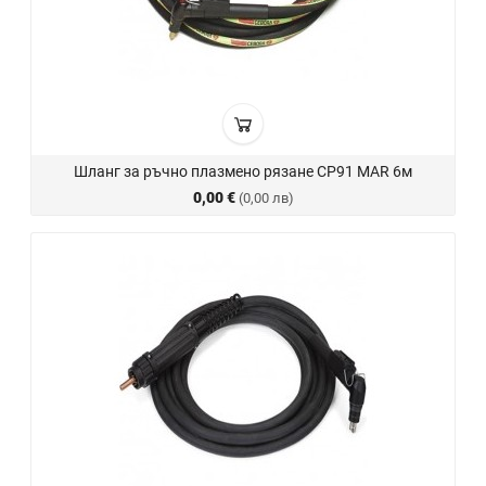
Шланг за ръчно плазмено рязане CP91 MAR 6м
0,00 €
(0,00 лв)