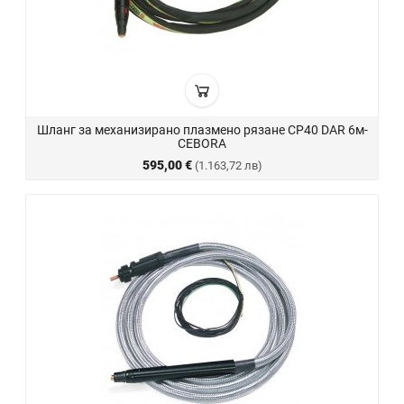
Шланг за механизирано плазмено рязане CP40 DAR 6м-
CEBORA
595,00 €
(1.163,72 лв)