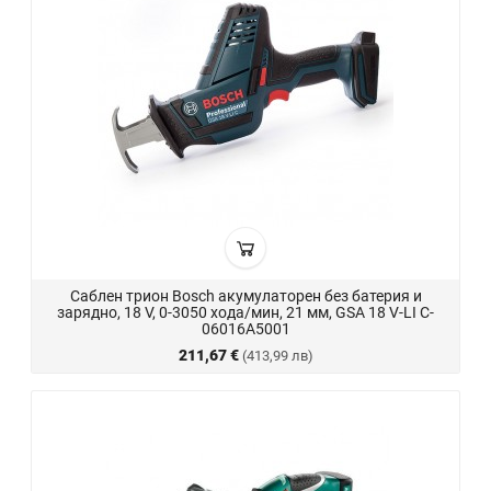
Саблен трион Bosch акумулаторен без батерия и
зарядно, 18 V, 0-3050 хода/мин, 21 мм, GSA 18 V-LI C-
06016A5001
211,67 €
(413,99 лв)