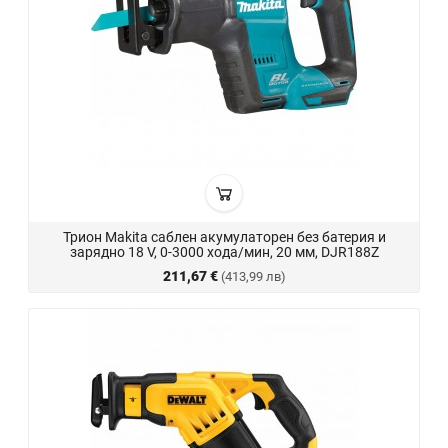
Трион Makita саблен акумулаторен без батерия и
зарядно 18 V, 0-3000 хода/мин, 20 мм, DJR188Z
211,67 €
(413,99 лв)