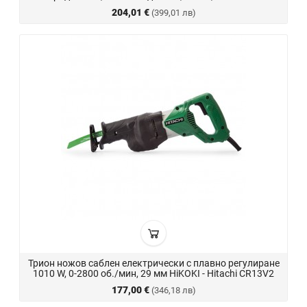
204,01 €
(399,01 лв)
Трион ножов саблен електрически с плавно регулиране
1010 W, 0-2800 об./мин, 29 мм HiKOKI - Hitachi CR13V2
177,00 €
(346,18 лв)