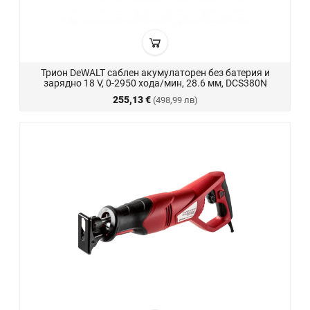
Трион DeWALT саблен акумулаторен без батерия и
зарядно 18 V, 0-2950 хода/мин, 28.6 мм, DCS380N
255,13 €
(498,99 лв)