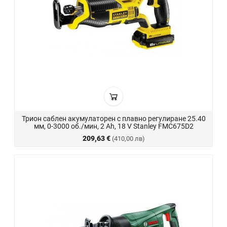
Трион саблен акумулаторен с плавно регулиране 25.40
мм, 0-3000 об./мин, 2 Ah, 18 V Stanley FMC675D2
209,63 €
(410,00 лв)