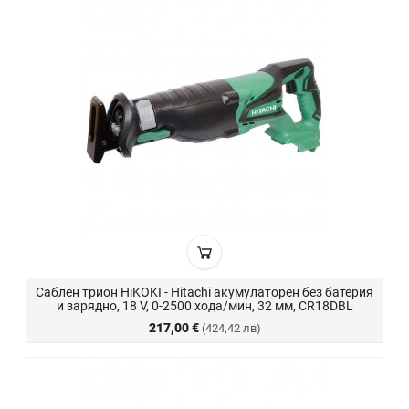
Саблен трион HiKOKI - Hitachi акумулаторен без батерия
и зарядно, 18 V, 0-2500 хода/мин, 32 мм, CR18DBL
217,00 €
(424,42 лв)