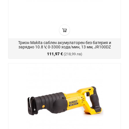
Трион Makita саблен акумулаторен без батерия и
зарядно 10.8 V, 0-3300 хода/мин, 13 мм, JR100DZ
111,97 €
(218,99 лв)