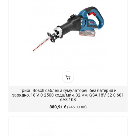
Трион Bosch саблен акумулаторен без батерия и
зарядно, 18 V, 0-2500 хода/мин, 32 мм, GSA 18V-32-0 601
6A8 108
380,91 €
(745,00 лв)