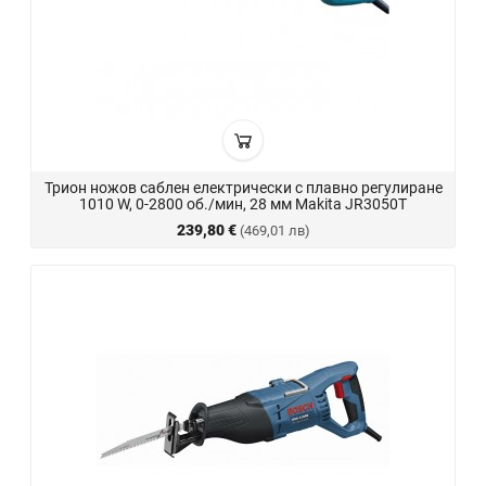
Трион ножов саблен електрически с плавно регулиране
1010 W, 0-2800 об./мин, 28 мм Makita JR3050T
239,80 €
(469,01 лв)