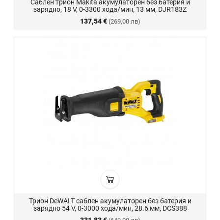
Саблен трион Makita акумулаторен без батерия и
зарядно, 18 V, 0-3300 хода/мин, 13 мм, DJR183Z
137,54 €
(269,00 лв)
Трион DeWALT саблен акумулаторен без батерия и
зарядно 54 V, 0-3000 хода/мин, 28.6 мм, DCS388