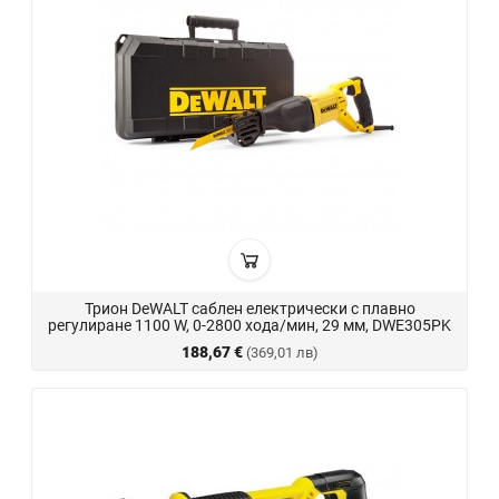
Трион DeWALT саблен електрически с плавно
регулиране 1100 W, 0-2800 хода/мин, 29 мм, DWE305PK
188,67 €
(369,01 лв)