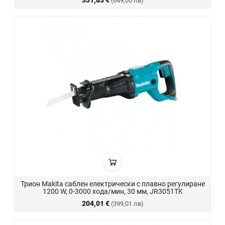
331,83 €
(649,00 лв)
Трион Makita саблен електрически с плавно регулиране
1200 W, 0-3000 хода/мин, 30 мм, JR3051TK
204,01 €
(399,01 лв)