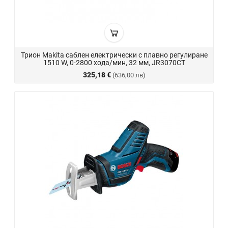
Трион Makita саблен електрически с плавно регулиране
1510 W, 0-2800 хода/мин, 32 мм, JR3070CT
325,18 €
(636,00 лв)