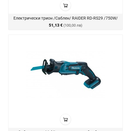
Електрически трион /Саблен/ RAIDER RD-RS29 /750W/
51,13 €
(100,00 лв)