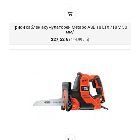
Трион саблен акумулаторен Metabo ASE 18 LTX /18 V, 30
мм/
227,52 €
(444,99 лв)