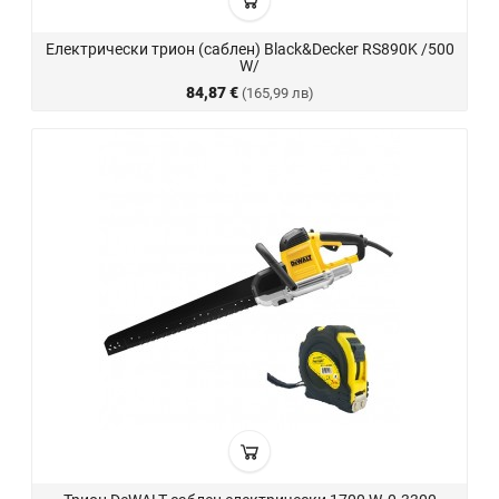
Електрически трион (саблен) Black&Decker RS890K /500
W/
84,87 €
(165,99 лв)