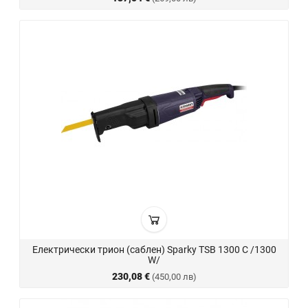
Електрически трион (саблен) Sparky TSB 1300 C /1300
W/
230,08 €
(450,00 лв)