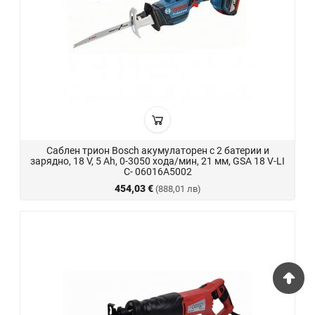
Саблен трион Bosch акумулаторен с 2 батерии и
зарядно, 18 V, 5 Ah, 0-3050 хода/мин, 21 мм, GSA 18 V-LI
C- 06016A5002
454,03 €
(888,01 лв)