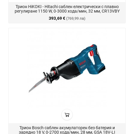
Трион HiKOKI - Hitachi саблен електрически с плавно
регулиране 1150 W, 0-3000 хода/мин, 32 мм, CR13VBY
393,69 €
(769,99 лв)
Трион Bosch саблен акумулаторен без батерия и
зарядно 18 V, 0-2700 хода/мин, 28 мм, GSA 18V-LI