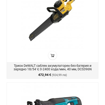
Трион DeWALT саблен акумулаторен без батерия и
зарядно 18/54 V, 0-2400 хода/мин, 40 мм, DCS396N
472,94 €
(924,99 лв)