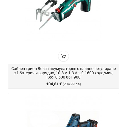
Саблен трион Bosch акумулаторен с плавно регулиране
с 1 батерия и зарядно, 10.8 V, 1.3 Ah, 0-1600 хода/мин,
Keo- 0 600 861 900
104,81 €
(204,99 лв)