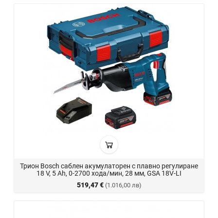
Трион Bosch саблен акумулаторен с плавно регулиране
18 V, 5 Ah, 0-2700 хода/мин, 28 мм, GSA 18V-LI
519,47 €
(1.016,00 лв)