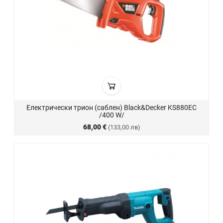
Електрически трион (саблен) Black&Decker KS880EC
/400 W/
68,00 €
(133,00 лв)