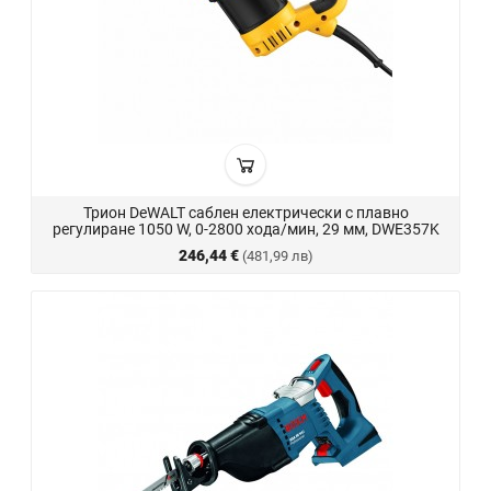
Трион DeWALT саблен електрически с плавно
регулиране 1050 W, 0-2800 хода/мин, 29 мм, DWE357K
246,44 €
(481,99 лв)