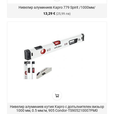
Нивелир алуминиев Kapro 779 Spirit /1000мм/
13,29 €
(25,99 лв)
Нивелир алуминиев кутия Kapro с допълнителен визьор
1000 мм, 0.5 мм/м, 905 Condor-TS905210007PM0