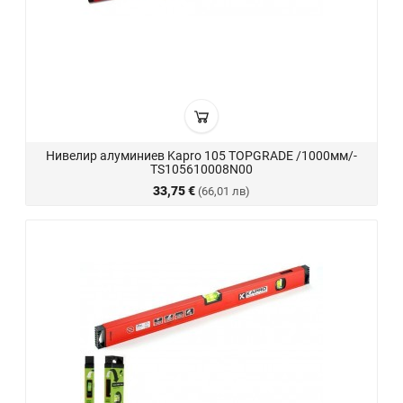
Нивелир алуминиев Kapro 105 TOPGRADE /1000мм/-
TS105610008N00
33,75 €
(66,01 лв)