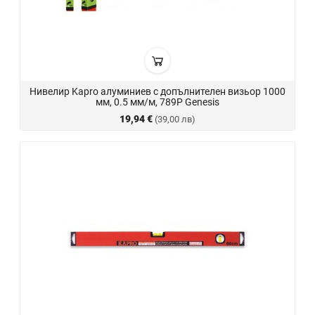
Нивелир Kapro алуминиев с допълнителен визьор 1000
мм, 0.5 мм/м, 789P Genesis
19,94 €
(39,00 лв)