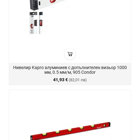
Нивелир Kapro алуминиев с допълнителен визьор 1000
мм, 0.5 мм/м, 905 Condor
41,93 €
(82,01 лв)