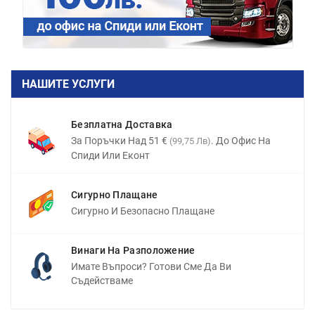
НАШИТЕ УСЛУГИ
Безплатна Доставка
За Поръчки Над 51 €
. До Офис На
(99,75 Лв)
Спиди Или Еконт
Сигурно Плащане
Сигурно И Безопасно Плащане
Винаги На Разположение
Имате Въпроси? Готови Сме Да Ви
Съдействаме