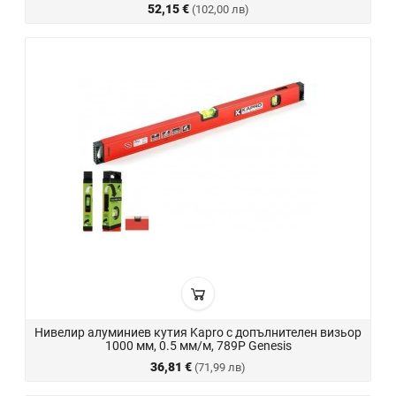
52,15 €
(102,00 лв)
Нивелир алуминиев кутия Kapro с допълнителен визьор
1000 мм, 0.5 мм/м, 789P Genesis
36,81 €
(71,99 лв)