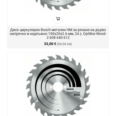
Диск циркулярен Bosch метален HM за рязане на дърво
напречно и надлъжно 190x20x2.6 мм, 24 z, Optiline Wood-
2 608 640 612
33,00 €
(64,54 лв)