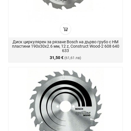
Диск циркулярен за рязане Bosch на дърво грубо с HM
пластини 190x30x2.6 мм, 12 z, Construct Wood-2 608 640
633
31,50 €
(61,61 лв)