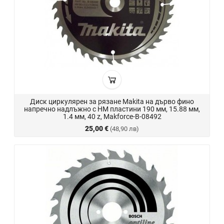
Диск циркулярен за рязане Makita на дърво фино
напречно надлъжно с HM пластини 190 мм, 15.88 мм,
1.4 мм, 40 z, Makforce-B-08492
25,00 €
(48,90 лв)