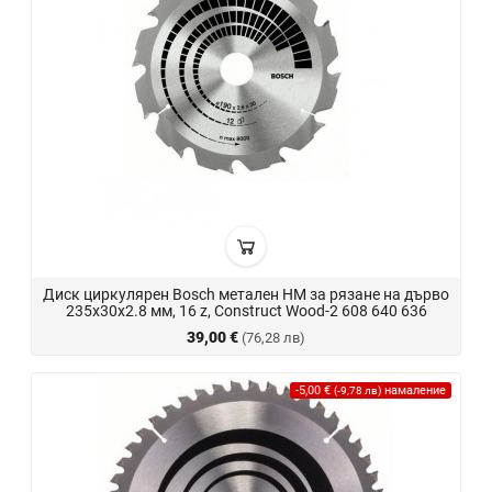
Диск циркулярен Bosch метален HM за рязане на дърво
235x30x2.8 мм, 16 z, Construct Wood-2 608 640 636
39,00 €
(76,28 лв)
-5,00 €
намаление
(-9,78 лв)