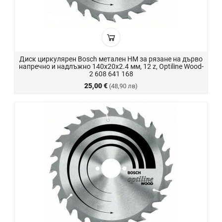
Диск циркулярен Bosch метален HM за рязане на дърво
напречно и надлъжно 140x20x2.4 мм, 12 z, Optiline Wood-
2 608 641 168
25,00 €
(48,90 лв)