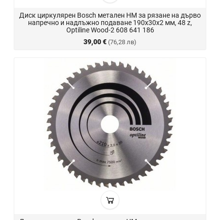
Диск циркулярен Bosch метален HM за рязане на дърво
напречно и надлъжно подаване 190x30x2 мм, 48 z,
Optiline Wood-2 608 641 186
39,00 €
(76,28 лв)