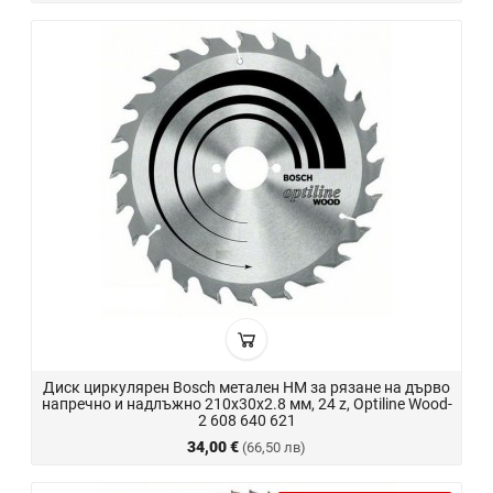
Диск циркулярен Bosch метален HM за рязане на дърво
напречно и надлъжно 210x30x2.8 мм, 24 z, Optiline Wood-
2 608 640 621
34,00 €
(66,50 лв)