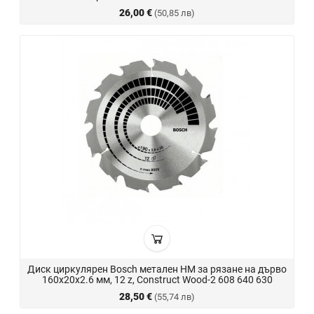
26,00 €
(50,85 лв)
Диск циркулярен Bosch метален HM за рязане на дърво
160x20x2.6 мм, 12 z, Construct Wood-2 608 640 630
28,50 €
(55,74 лв)