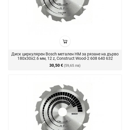
Диск циркулярен Bosch метален HM за рязане на дърво
180x30x2.6 мм, 12 z, Construct Wood-2 608 640 632
30,50 €
(59,65 лв)