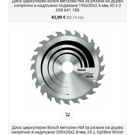
Диск циркулярен Bosch метален HM за рязане на дърво
напречно и надлъжно подаване 190x30x2.6 мм, 60 z-2
608 641 188
42,00 €
(82,14 лв)
Диск циркулярен Bosch метален HM за рязане на дърво
напречно и надлъжно 200x30x2.8 мм, 24 z, Optiline Wood-