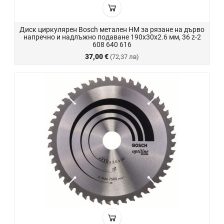
Диск циркулярен Bosch метален HM за рязане на дърво
напречно и надлъжно подаване 190x30x2.6 мм, 36 z-2
608 640 616
37,00 €
(72,37 лв)