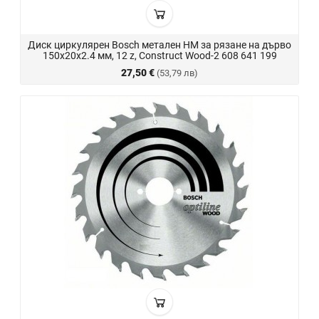
Диск циркулярен Bosch метален HM за рязане на дърво
150x20x2.4 мм, 12 z, Construct Wood-2 608 641 199
27,50 €
(53,79 лв)