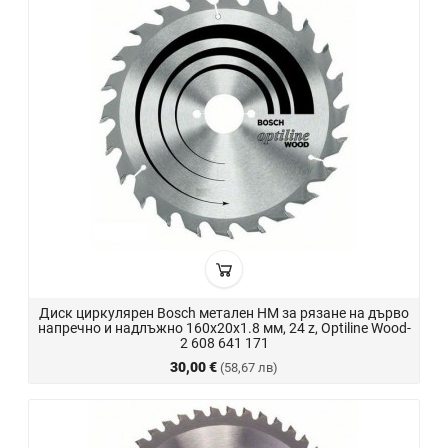
Диск циркулярен Bosch метален HM за рязане на дърво
напречно и надлъжно 160x20x1.8 мм, 24 z, Optiline Wood-
2 608 641 171
30,00 €
(58,67 лв)