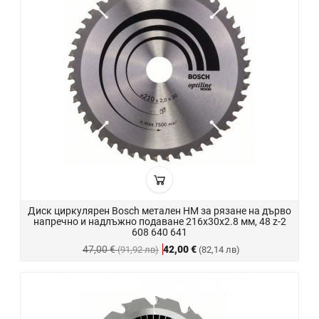
Диск циркулярен Bosch метален HM за рязане на дърво
напречно и надлъжно подаване 216x30x2.8 мм, 48 z-2
608 640 641
47,00 €
42,00 €
(91,92 лв)
(82,14 лв)