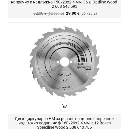
напречно и надлъжно 150x20x2.4 мм, 36 z, Optiline Wood-
2 608 640 593
32,00 €
29,00 €
(62,59 лв)
(56,72 лв)
Диск циркулярен HM за рязане на дърво напречно и
надлъжно подаване ф 160х20х2.4 мм, z 12 Bosch
Speedline Wood 2 608 640 786