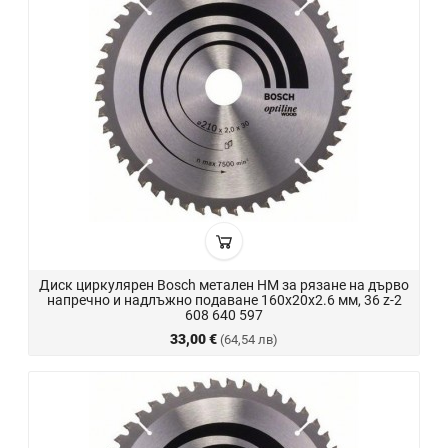
Диск циркулярен Bosch метален HM за рязане на дърво
напречно и надлъжно подаване 160x20x2.6 мм, 36 z-2
608 640 597
33,00 €
(64,54 лв)