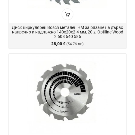
Диск циркулярен Bosch метален HM за рязане на дърво
напречно и надлъжно 140x20x2.4 мм, 20 z, Optiline Wood
2 608 640 586
28,00 €
(54,76 лв)