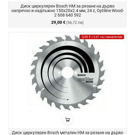
Диск циркулярен Bosch HM за рязане на дърво
напречно и надлъжно 150x20x2.4 мм, 24 z, Optiline Wood-
2 608 640 592
29,00 €
(56,72 лв)
-3,00 €
намаление
(-5,87 лв)
Диск циркулярен Bosch метален HM за рязане на дърво