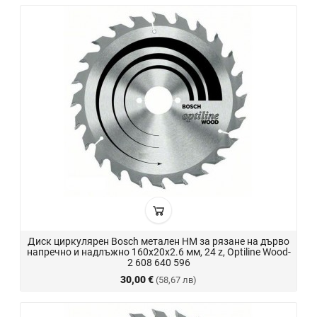
Диск циркулярен Bosch метален HM за рязане на дърво
напречно и надлъжно 160x20x2.6 мм, 24 z, Optiline Wood-
2 608 640 596
30,00 €
(58,67 лв)