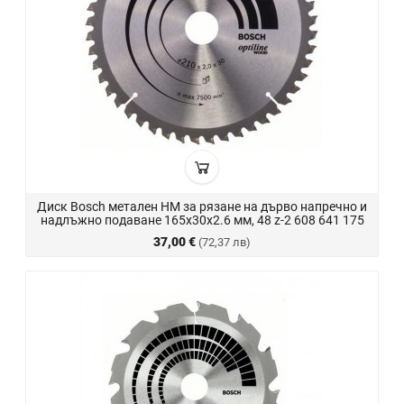
Диск Bosch метален HM за рязане на дърво напречно и
надлъжно подаване 165x30x2.6 мм, 48 z-2 608 641 175
37,00 €
(72,37 лв)