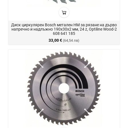
Диск циркулярен Bosch метален HM за рязане на дърво
напречно и надлъжно 190x30x2 мм, 24 z, Optiline Wood-2
608 641 185
33,00 €
(64,54 лв)