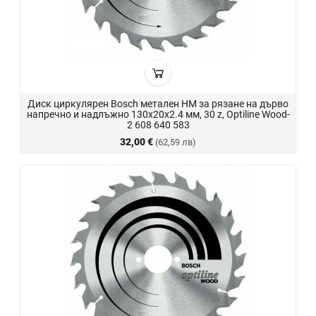
Диск циркулярен Bosch метален HM за рязане на дърво
напречно и надлъжно 130x20x2.4 мм, 30 z, Optiline Wood-
2 608 640 583
32,00 €
(62,59 лв)