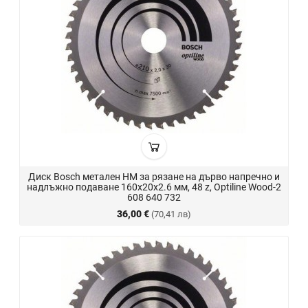
Диск Bosch метален HM за рязане на дърво напречно и
надлъжно подаване 160x20x2.6 мм, 48 z, Optiline Wood-2
608 640 732
36,00 €
(70,41 лв)