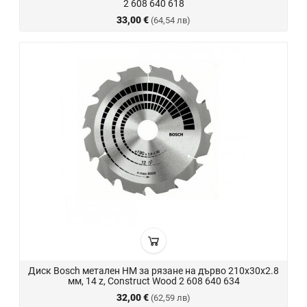
2 608 640 618
33,00 €
(64,54 лв)
Диск Bosch метален HM за рязане на дърво 210x30x2.8
мм, 14 z, Construct Wood 2 608 640 634
32,00 €
(62,59 лв)