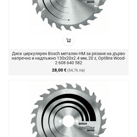
Диск циркулярен Bosch метален HM за рязане на дърво
напречно и надлъжно 130x20x2.4 мм, 20 z, Optiline Wood-
2 608 640 582
28,00 €
(54,76 лв)