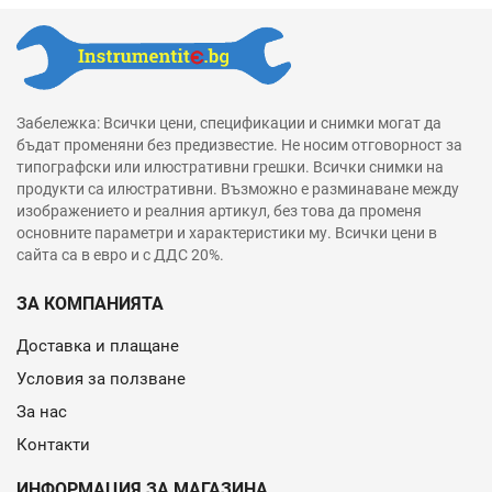
Забележка: Всички цени, спецификации и снимки могат да
бъдат променяни без предизвестие. Не носим отговорност за
типографски или илюстративни грешки. Всички снимки на
продукти са илюстративни. Възможно е разминаване между
изображението и реалния артикул, без това да променя
основните параметри и характеристики му. Всички цени в
сайта са в евро и с ДДС 20%.
ЗА КОМПАНИЯТА
Доставка и плащане
Условия за ползване
За нас
Контакти
ИНФОРМАЦИЯ ЗА МАГАЗИНА