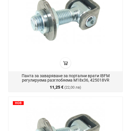
Панта за заваряване за портални врати IBFM
регулируема разглобяема M18x36, 425018VR
11,25 €
(22,00 лв)
НОВ