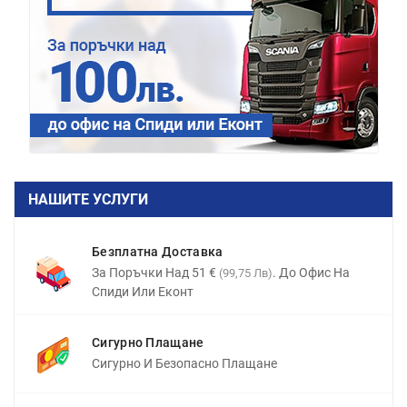
НАШИТЕ УСЛУГИ
Безплатна Доставка
За Поръчки Над 51 €
. До Офис На
(99,75 Лв)
Спиди Или Еконт
Сигурно Плащане
Сигурно И Безопасно Плащане