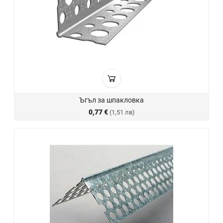
Ъгъл за шпакловка
0,77 €
(1,51 лв)