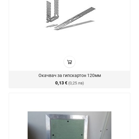
Окачвач за гипскартон 120мм
0,13 €
(0,25 лв)