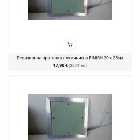
Ревизионна вратичка алуминиева FINISH 20 х 25см
17,90 €
(35,01 лв)