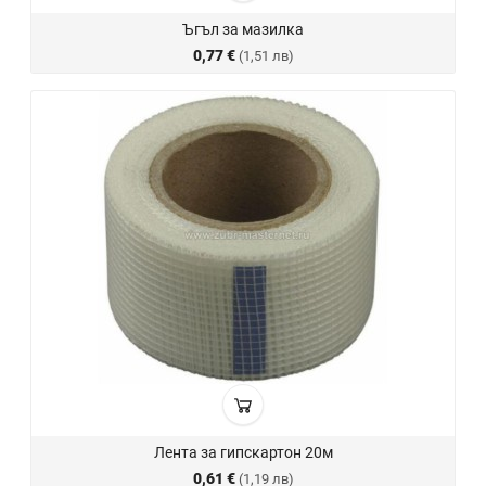
Ъгъл за мазилка
0,77 €
(1,51 лв)
Лента за гипскартон 20м
0,61 €
(1,19 лв)