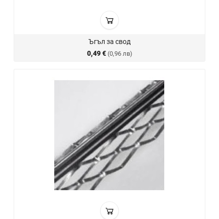
Ъгъл за свод
0,49 €
(0,96 лв)