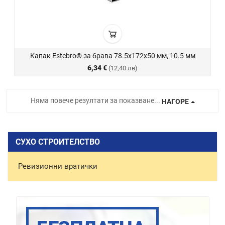
Капак Estebro® за брава 78.5х172х50 мм, 10.5 мм
6,34 €
(12,40 лв)
Няма повече резултати за показване...
НАГОРЕ
СУХО СТРОИТЕЛСТВО
Ревизионни вратички