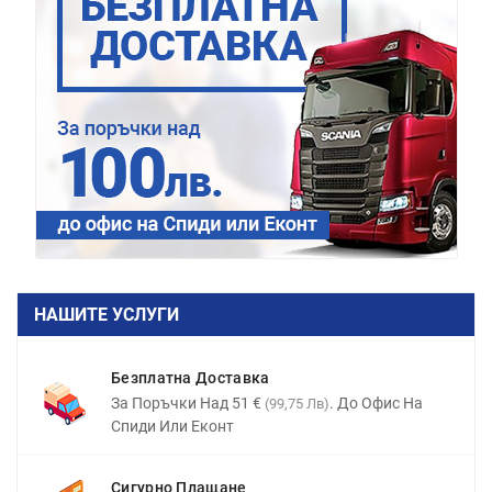
НАШИТЕ УСЛУГИ
Безплатна Доставка
За Поръчки Над 51 €
. До Офис На
(99,75 Лв)
Спиди Или Еконт
Сигурно Плащане