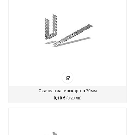
Окачвач за гипскартон 70мм
0,10 €
(0,20 лв)