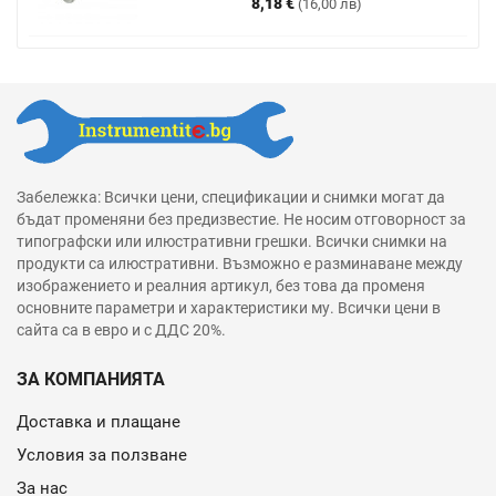
Цена
8,18 €
(16,00 лв)
Забележка: Всички цени, спецификации и снимки могат да
бъдат променяни без предизвестие. Не носим отговорност за
типографски или илюстративни грешки. Всички снимки на
продукти са илюстративни. Възможно е разминаване между
изображението и реалния артикул, без това да променя
основните параметри и характеристики му. Всички цени в
сайта са в евро и с ДДС 20%.
ЗА КОМПАНИЯТА
Доставка и плащане
Условия за ползване
За нас