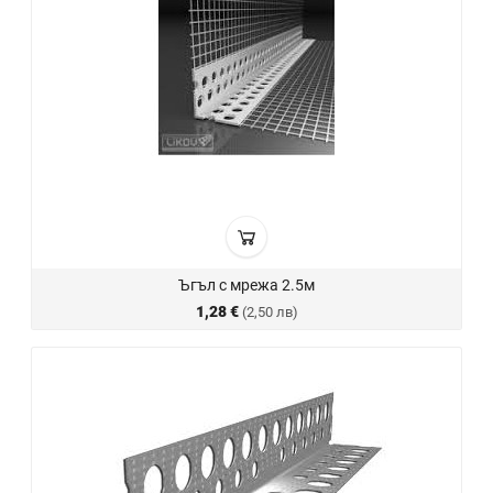
Ъгъл с мрежа 2.5м
1,28 €
(2,50 лв)