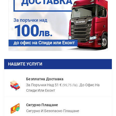
НАШИТЕ УСЛУГИ
Безплатна Доставка
За Поръчки Над 51 €
. До Офис На
(99,75 Лв)
Спиди Или Еконт
Сигурно Плащане
Сигурно И Безопасно Плащане