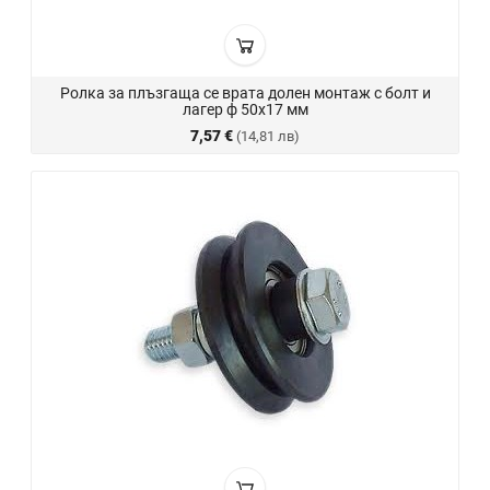
Ролка за плъзгаща се врата долен монтаж с болт и
лагер ф 50x17 мм
7,57 €
(14,81 лв)