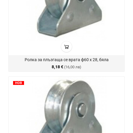
Ролка за плъзгаща се врата ф60 х 28, бяла
8,18 €
(16,00 лв)
НОВ