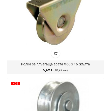
Ролка за плъзгаща врата Ф60 х 16, жълта
5,62 €
(10,99 лв)
НОВ