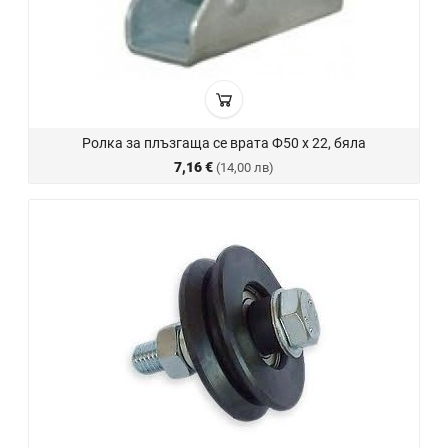
Ролка за плъзгаща се врата Ф50 х 22, бяла
7,16 €
(14,00 лв)