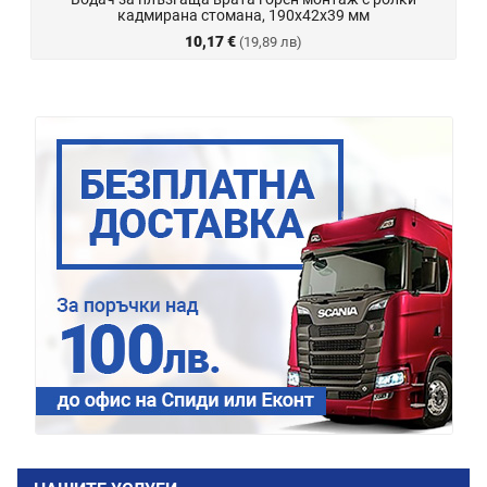
кадмирана стомана, 190х42х39 мм
10,17 €
(19,89 лв)