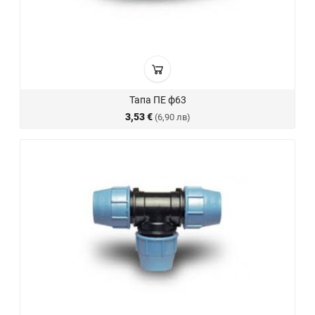
Тапа ПЕ ф63
3,53 €
(6,90 лв)