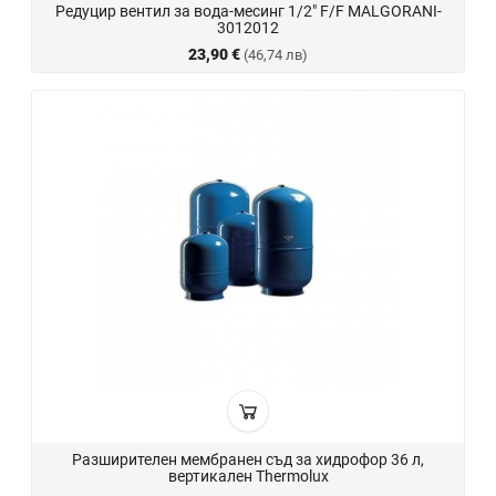
Редуцир вентил за вода-месинг 1/2" F/F MALGORANI-
3012012
23,90 €
(46,74 лв)
Разширителен мембранен съд за хидрофор 36 л,
вертикален Thermolux