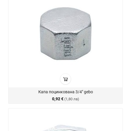
Капа поцинкована 3/4" gebo
0,92 €
(1,80 лв)