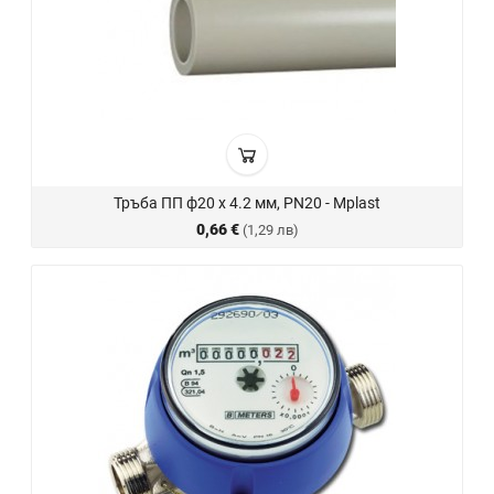
Тръба ПП ф20 х 4.2 мм, PN20 - Mplast
0,66 €
(1,29 лв)