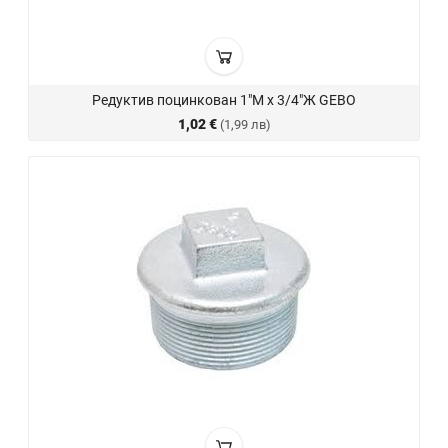
Редуктив поцинкован 1"М х 3/4"Ж GEBO
1,02 €
(1,99 лв)