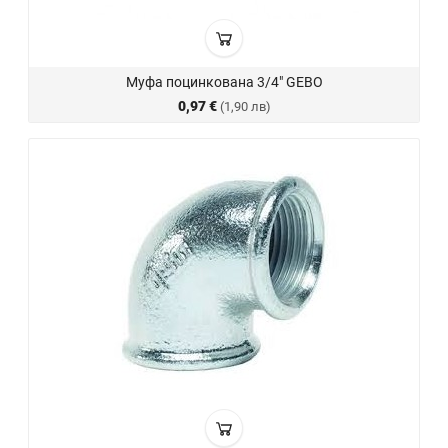
Муфа поцинкована 3/4" GEBO
0,97 €
(1,90 лв)