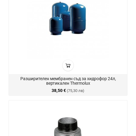
Разширителен мембранен съд за хидрофор 24л,
вертикален Thermolux
38,50 €
(75,30 лв)