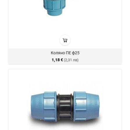
Коляно ПЕ ф25
1,18 €
(2,31 лв)