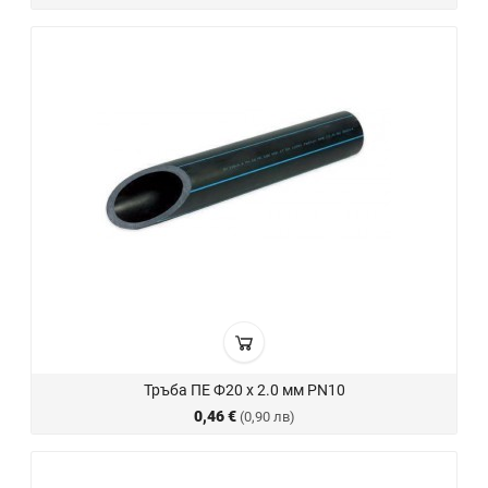
Тръба ПЕ Ф20 х 2.0 мм PN10
0,46 €
(0,90 лв)