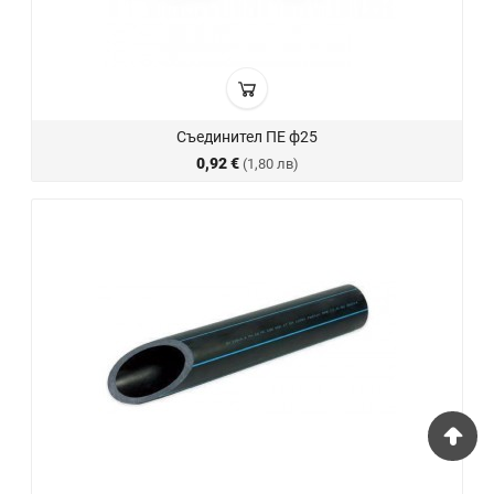
Съединител ПЕ ф25
0,92 €
(1,80 лв)