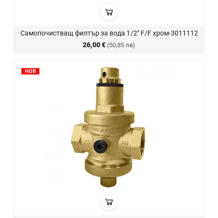
Самопочистващ филтър за вода 1/2" F/F хром-3011112
26,00 €
(50,85 лв)
НОВ