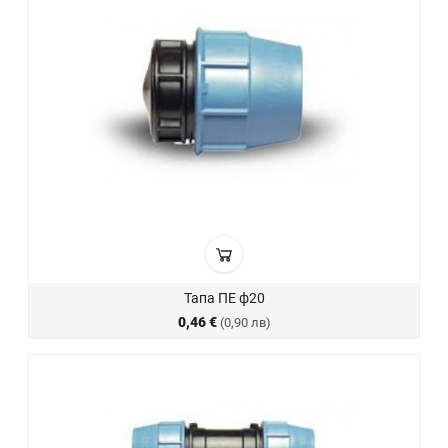
Тапа ПЕ ф20
0,46 €
(0,90 лв)