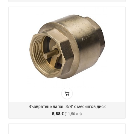
Възвратен клапан 3/4" с месингов диск
5,88 €
(11,50 лв)