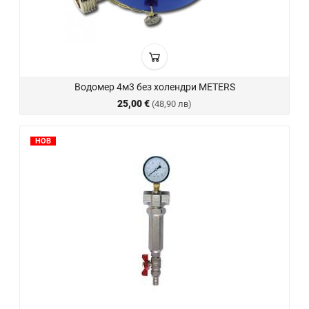
Водомер 4м3 без холендри METERS
25,00 €
(48,90 лв)
НОВ