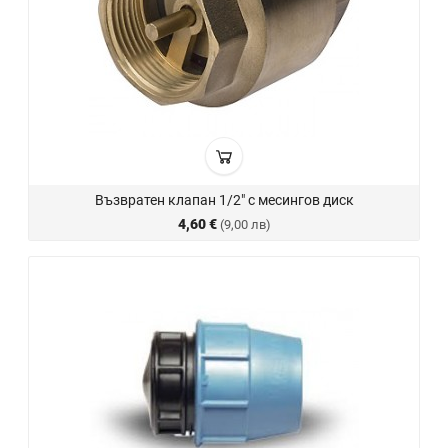
Възвратен клапан 1/2" с месингов диск
4,60 €
(9,00 лв)