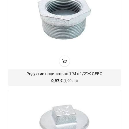
Редуктив поцинкован 1"М х 1/2"Ж GEBO
0,97 €
(1,90 лв)