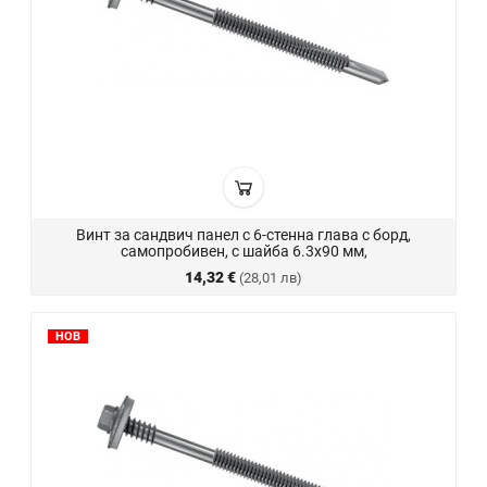
Винт за сандвич панел с 6-стенна глава с борд,
самопробивен, с шайба 6.3x90 мм,
14,32 €
(28,01 лв)
НОВ