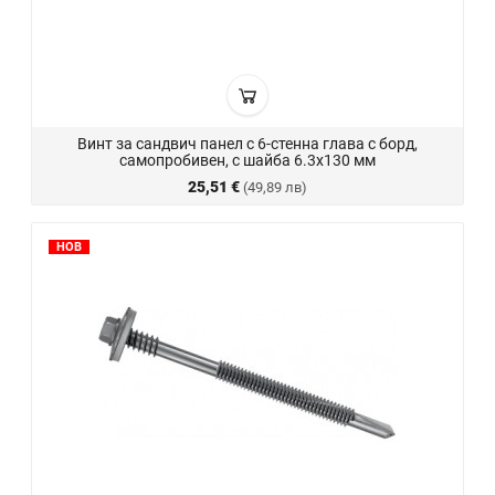
Винт за сандвич панел с 6-стенна глава с борд,
самопробивен, с шайба 6.3x130 мм
25,51 €
(49,89 лв)
НОВ