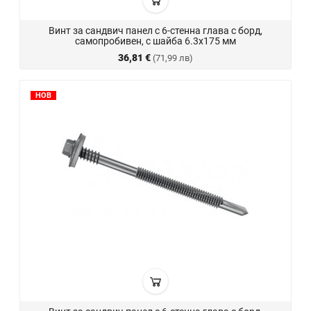
Винт за сандвич панел с 6-стенна глава с борд,
самопробивен, с шайба 6.3x175 мм
36,81 €
(71,99 лв)
НОВ