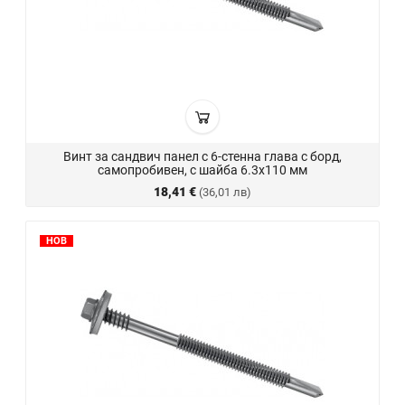
Винт за сандвич панел с 6-стенна глава с борд,
самопробивен, с шайба 6.3x110 мм
18,41 €
(36,01 лв)
НОВ