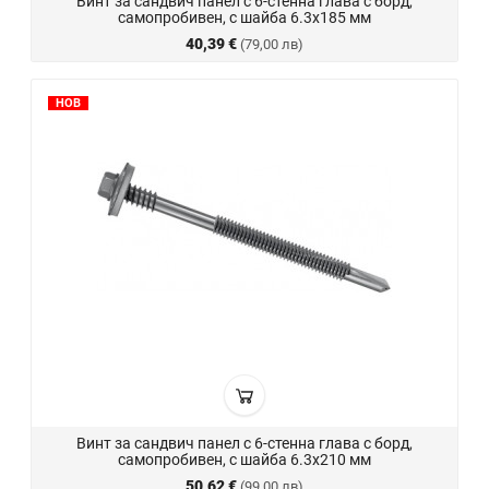
Винт за сандвич панел с 6-стенна глава с борд,
самопробивен, с шайба 6.3x185 мм
40,39 €
(79,00 лв)
НОВ
Винт за сандвич панел с 6-стенна глава с борд,
самопробивен, с шайба 6.3x210 мм
50,62 €
(99,00 лв)