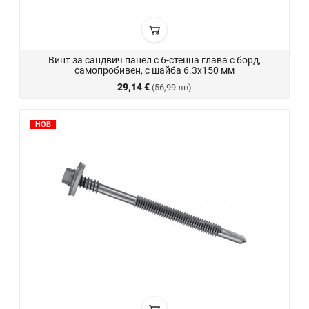
Винт за сандвич панел с 6-стенна глава с борд,
самопробивен, с шайба 6.3x150 мм
29,14 €
(56,99 лв)
НОВ