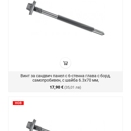
Винт за сандвич панел с 6-стенна глава с борд,
самопробивен, с шайба 6.3x70 мм,
17,90 €
(35,01 лв)
НОВ