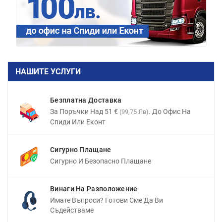
НАШИТЕ УСЛУГИ
Безплатна Доставка
За Поръчки Над 51 €
. До Офис На
(99,75 Лв)
Спиди Или Еконт
Сигурно Плащане
Сигурно И Безопасно Плащане
Винаги На Разположение
Имате Въпроси? Готови Сме Да Ви
Съдействаме