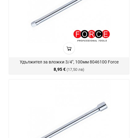
Удължител за вложки 3/4", 100мм 8046100 Force
8,95 €
(17,50 лв)