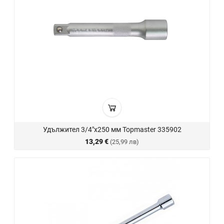
Удължител 3/4"х250 мм Topmaster 335902
13,29 €
(25,99 лв)