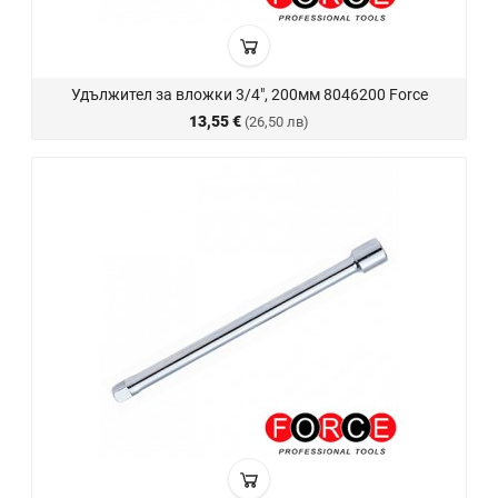
Удължител за вложки 3/4", 200мм 8046200 Force
13,55 €
(26,50 лв)