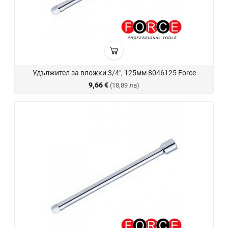
Удължител за вложки 3/4", 125мм 8046125 Force
9,66 €
(18,89 лв)