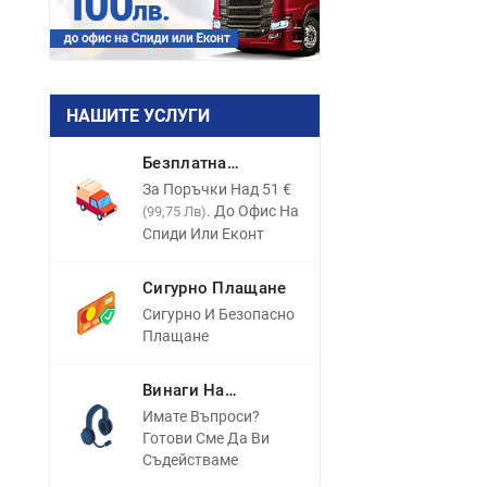
НАШИТЕ УСЛУГИ
Безплатна
Доставка
За Поръчки Над 51 €
. До Офис На
(99,75 Лв)
Спиди Или Еконт
Сигурно Плащане
Сигурно И Безопасно
Плащане
Винаги На
Разположение
Имате Въпроси?
Готови Сме Да Ви
Съдействаме