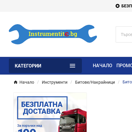
БЕЗП


НАЧАЛО
ПРОМ
КАТЕГОРИИ
Начало
Инструменти
Битове/Накрайници
Бито