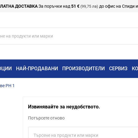
ЛАТНА ДОСТАВКА
За поръчки над
51 €
до офис на Спиди 
(99,75 лв)
ОЦИИ
НАЙ-ПРОДАВАНИ
ПРОИЗВОДИТЕЛИ
СЕРВИЗ
К
ве PH 1
Извинявайте за неудобството.
Потърсете отново