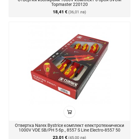
Topmaster 220120
18,41 €
(36,01 лв)
Отвертка Narex Bystrice комплект електротехнически
1000V VDE SB/PH 5 бр., 8557 S Line Electro-8557 50
23,01 €
(45,00 лв)