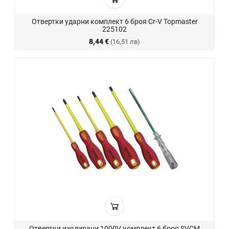
Отвертки ударни комплект 6 броя Cr-V Topmaster
225102
8,44 €
(16,51 лв)
Отвертки изолирани 1000V комплект 6 броя SVCM