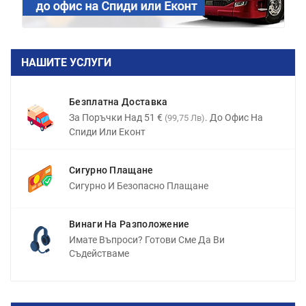
НАШИТЕ УСЛУГИ
Безплатна Доставка
За Поръчки Над 51 €
. До Офис На
(99,75 Лв)
Спиди Или Еконт
Сигурно Плащане
Сигурно И Безопасно Плащане
Винаги На Разположение
Имате Въпроси? Готови Сме Да Ви
Съдействаме