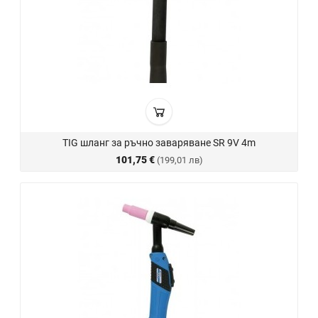
TIG шланг за ръчно заваряване SR 9V 4m
101,75 €
(199,01 лв)