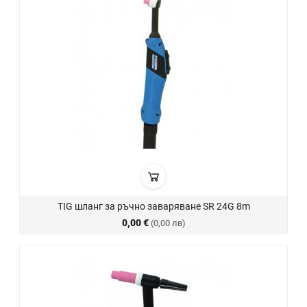
TIG шланг за ръчно заваряване SR 24G 8m
0,00 €
(0,00 лв)