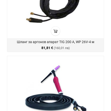
Шланг за аргонов апарат TIG 200 A, WP 26V-4 м
81,81 €
(160,01 лв)