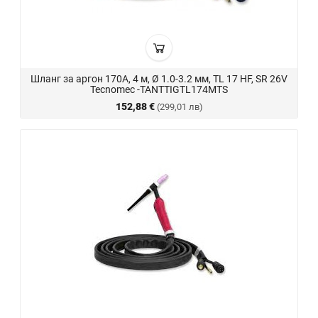
Шланг за аргон 170А, 4 м, Ø 1.0-3.2 мм, TL 17 HF, SR 26V
Tecnomec -TANTTIGTL174MTS
152,88 €
(299,01 лв)