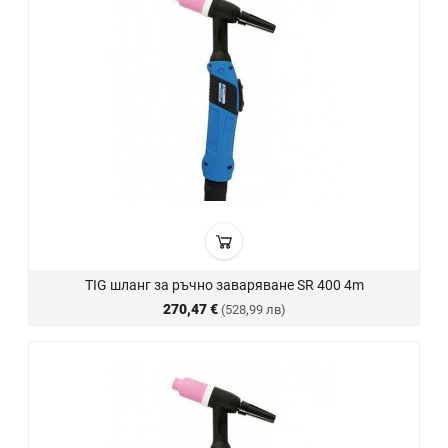
TIG шланг за ръчно заваряване SR 400 4m
270,47 €
(528,99 лв)