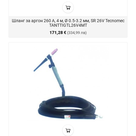
Шланг за аргон 260 A, 4 м, Ø 0.5-3.2 мм, SR 26V Tecnomec
TANTTIGTL26V4MT
171,28 €
(334,99 лв)