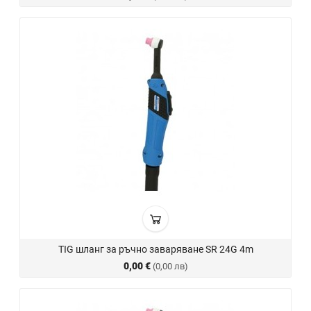
TIG шланг за ръчно заваряване SR 24G 4m
0,00 €
(0,00 лв)