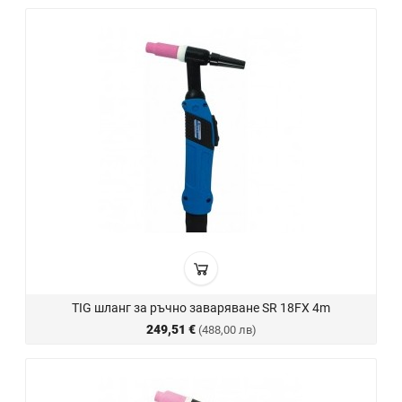
TIG шланг за ръчно заваряване SR 18FX 4m
249,51 €
(488,00 лв)