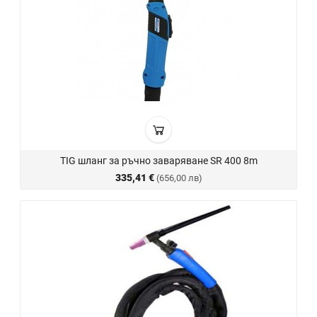
TIG шланг за ръчно заваряване SR 400 8m
335,41 €
(656,00 лв)