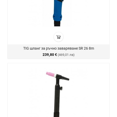
TIG шланг за ръчно заваряване SR 26 8m
239,80 €
(469,01 лв)