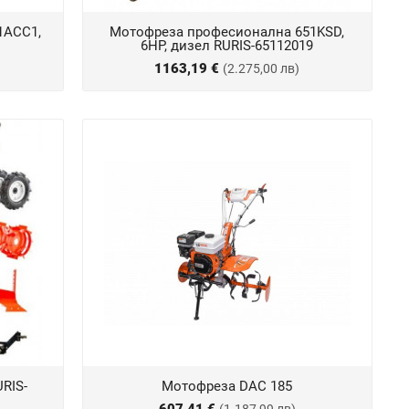
1ACC1,
Мотофреза професионална 651KSD,
6HP, дизел RURIS-65112019
1163,19 €
(2.275,00 лв)
RIS-
Мотофреза DAC 185