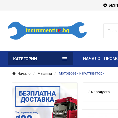
БЕЗП


НАЧАЛО
ПРОМ
КАТЕГОРИИ
Начало
Машини
Мотофрези и култиватори
34 продукта