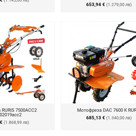
 €
(1.145,00 лв)
653,94 €
(1.279,00 лв)
 RURIS 7500ACC2
Мотофреза DAC 7600 K RUR
002019acc2
685,13 €
(1.340,00 лв)
 €
(1.868,99 лв)