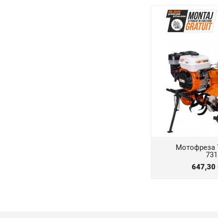
Мотофреза 
731
647,30