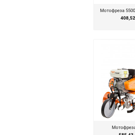
Мотофреза 5500
408,5
Мотофреза