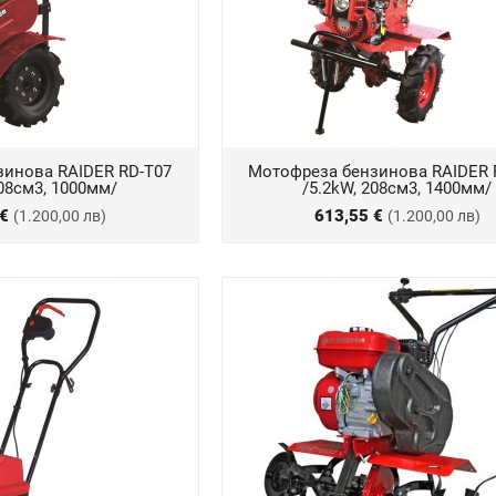
зинова RAIDER RD-T07
Мотофреза бензинова RAIDER 
208см3, 1000мм/
/5.2kW, 208см3, 1400мм/
 €
613,55 €
(1.200,00 лв)
(1.200,00 лв)