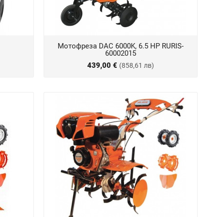
Мотофреза DAC 6000K, 6.5 HP RURIS-
60002015
439,00 €
(858,61 лв)