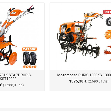
731K START RURIS-
Мотофреза RURIS 1300KS-1300
KST12022
1375,38 €
(2.690,01 лв)
 €
(1.266,01 лв)