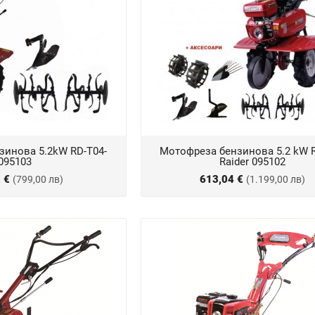
зинова 5.2kW RD-T04-
Мотофреза бензинова 5.2 kW 
095103
Raider 095102
2 €
613,04 €
(799,00 лв)
(1.199,00 лв)