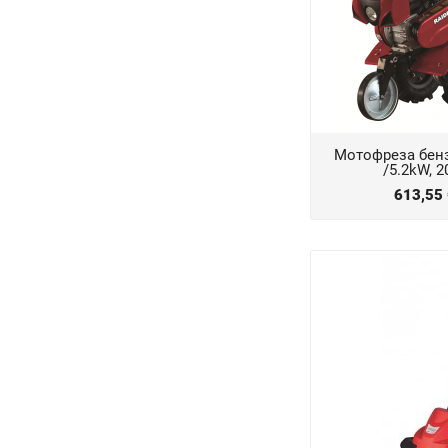
Мотофреза бен
/5.2kW, 
613,55