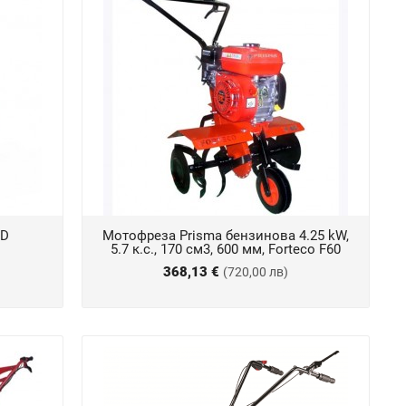
TD
Мотофреза Prisma бензинова 4.25 kW,
5.7 к.с., 170 см3, 600 мм, Forteco F60
368,13 €
(720,00 лв)