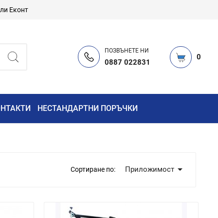
или Еконт
ПОЗВЪНЕТЕ НИ
0
0887 022831
ОНТАКТИ
НЕСТАНДАРТНИ ПОРЪЧКИ

Приложимост
Сортиране по: