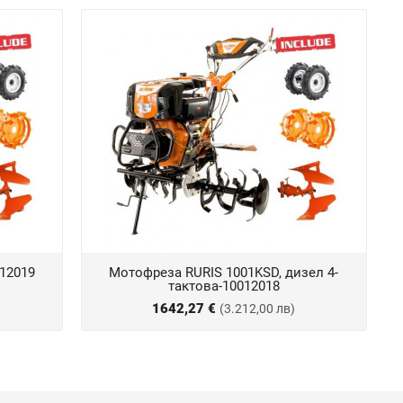
12019
Мотофреза RURIS 1001KSD, дизел 4-
тактова-10012018
1642,27 €
(3.212,00 лв)