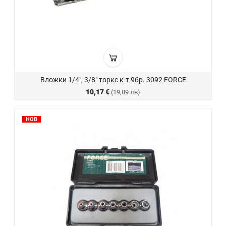
Вложки 1/4", 3/8" торкс к-т 9бр. 3092 FORCE
10,17 €
(19,89 лв)
НОВ