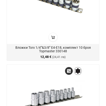
Вложки Torx 1/4”&3/8” Е4-Е18, комплект 10 броя
Topmaster 330148
12,48 €
(24,41 лв)