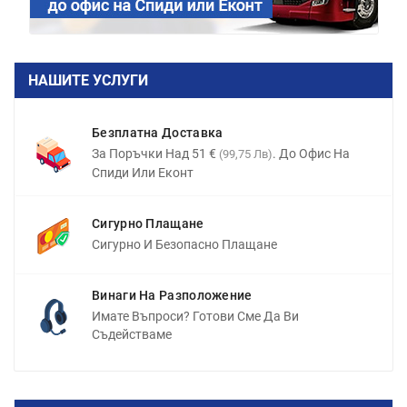
НАШИТЕ УСЛУГИ
Безплатна Доставка
За Поръчки Над 51 €
. До Офис На
(99,75 Лв)
Спиди Или Еконт
Сигурно Плащане
Сигурно И Безопасно Плащане
Винаги На Разположение
Имате Въпроси? Готови Сме Да Ви
Съдействаме