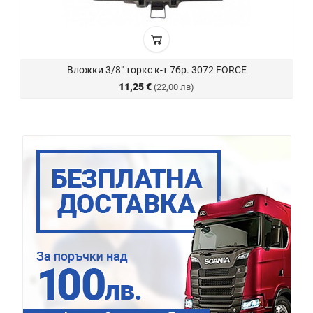
Вложки 3/8" торкс к-т 7бр. 3072 FORCE
11,25 €
(22,00 лв)