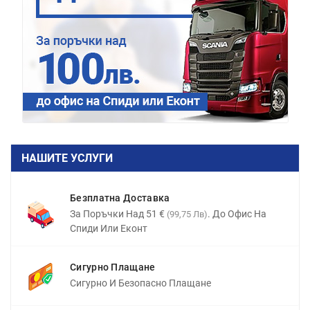
НАШИТЕ УСЛУГИ
Безплатна Доставка
За Поръчки Над 51 €
. До Офис На
(99,75 Лв)
Спиди Или Еконт
Сигурно Плащане
Сигурно И Безопасно Плащане