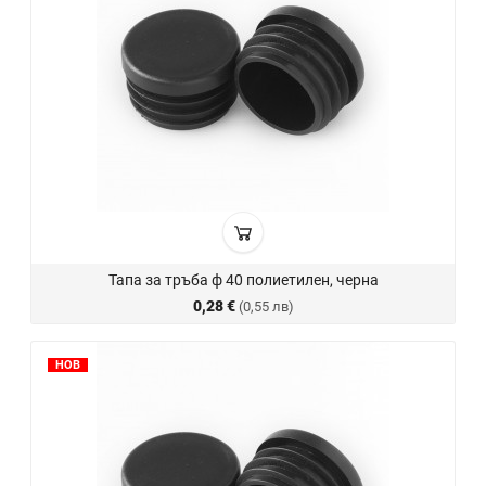
Тапа за тръба ф 40 полиетилен, черна
0,28 €
(0,55 лв)
НОВ