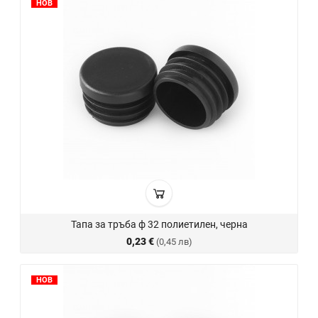
НОВ
Тапа за тръба ф 32 полиетилен, черна
0,23 €
(0,45 лв)
НОВ