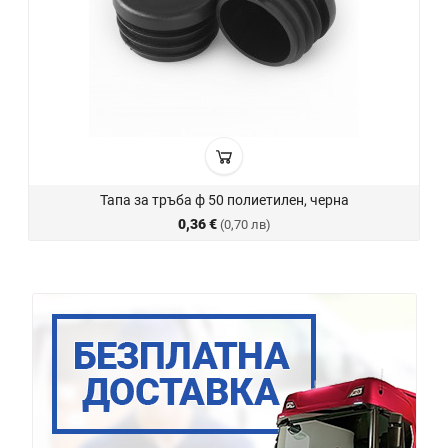
Тапа за тръба ф 50 полиетилен, черна
0,36 €
(0,70 лв)