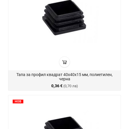
Тапа за профил квадрат 40х40х15 мм, полиетилен,
черна
0,36 €
(0,70 лв)
НОВ