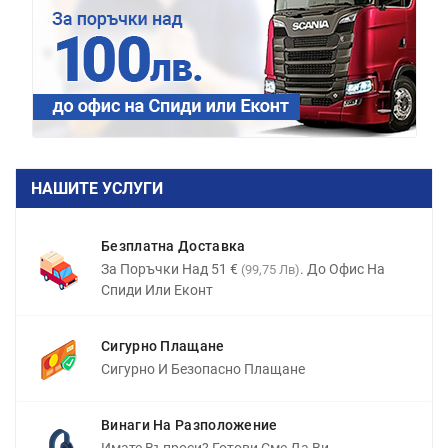
НАШИТЕ УСЛУГИ
Безплатна Доставка
За Поръчки Над 51 €
. До Офис На
(99,75 Лв)
Спиди Или Еконт
Сигурно Плащане
Сигурно И Безопасно Плащане
Винаги На Разположение