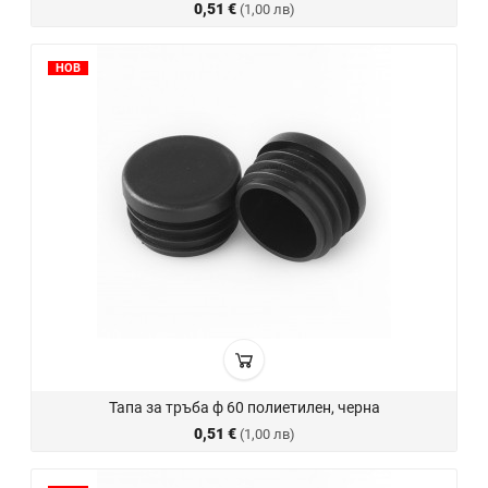
0,51 €
(1,00 лв)
НОВ
Тапа за тръба ф 60 полиетилен, черна
0,51 €
(1,00 лв)