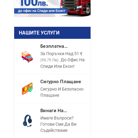
НАШИТЕ УСЛУГИ
Безплатна
Доставка
За Поръчки Над 51 €
. До Офис На
(99,75 Лв)
Спиди Или Еконт
Сигурно Плащане
Сигурно И Безопасно
Плащане
Винаги На
Разположение
Имате Въпроси?
Готови Сме Да Ви
Съдействаме