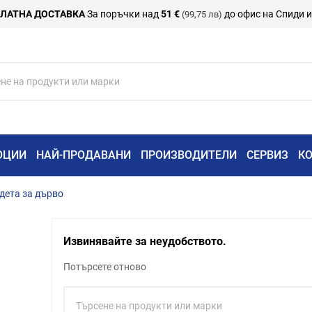
ЛАТНА ДОСТАВКА
За поръчки над
51 €
до офис на Спиди 
(99,75 лв)
ОЦИИ
НАЙ-ПРОДАВАНИ
ПРОИЗВОДИТЕЛИ
СЕРВИЗ
К
дета за дърво
Извинявайте за неудобството.
Потърсете отново