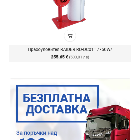
Прахоуловител RAIDER RD-DC01T /750W/
255,65 €
(500,01 лв)