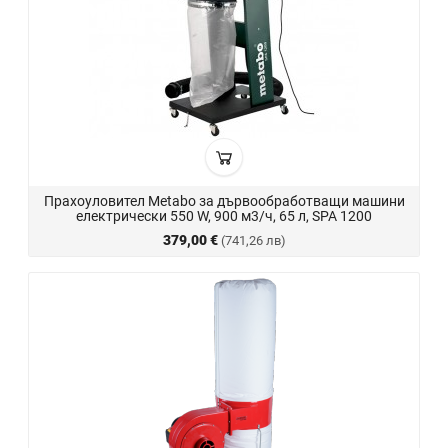
Прахоуловител Metabo за дървообработващи машини
електрически 550 W, 900 м3/ч, 65 л, SPA 1200
379,00 €
(741,26 лв)