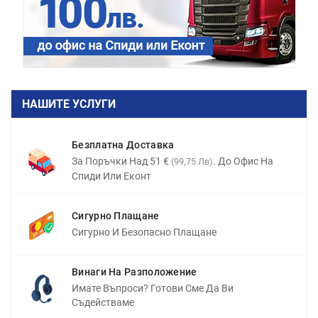
НАШИТЕ УСЛУГИ
Безплатна Доставка
За Поръчки Над 51 €
. До Офис На
(99,75 Лв)
Спиди Или Еконт
Сигурно Плащане
Сигурно И Безопасно Плащане
Винаги На Разположение
Имате Въпроси? Готови Сме Да Ви
Съдействаме