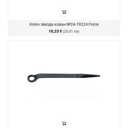
Ключ звезда кован №24-79224 Force
10,23 €
(20,01 лв)