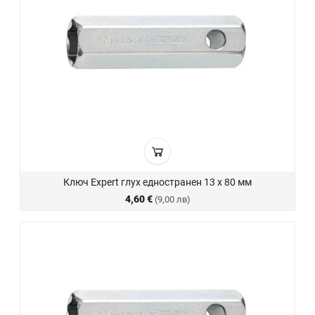
Ключ Expert глух едностранен 13 х 80 мм
4,60 €
(9,00 лв)