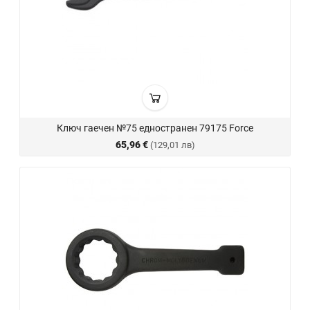
Ключ гаечен №75 едностранен 79175 Force
65,96 €
(129,01 лв)