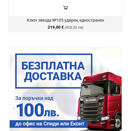
Ключ звезда №105 ударен, едностранен
219,00 €
(428,33 лв)