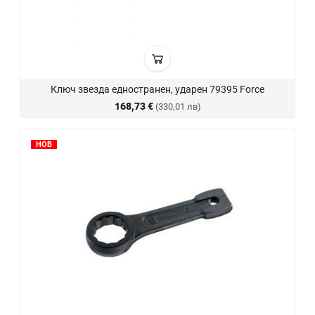
Ключ звезда едностранен, ударен 79395 Force
168,73 €
(330,01 лв)
НОВ