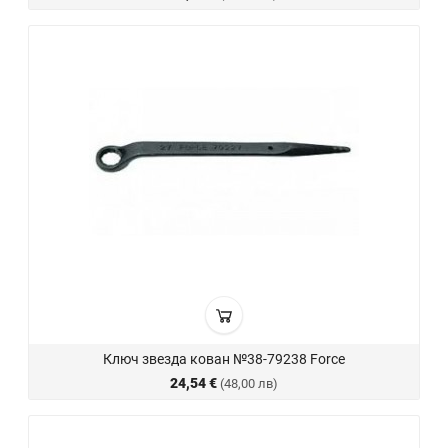
Ключ звезда кован №38-79238 Force
24,54 €
(48,00 лв)