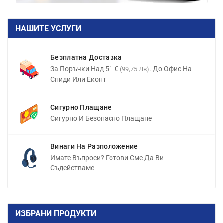
НАШИТЕ УСЛУГИ
Безплатна Доставка
За Поръчки Над 51 €
. До Офис На
(99,75 Лв)
Спиди Или Еконт
Сигурно Плащане
Сигурно И Безопасно Плащане
Винаги На Разположение
Имате Въпроси? Готови Сме Да Ви
Съдействаме
ИЗБРАНИ ПРОДУКТИ