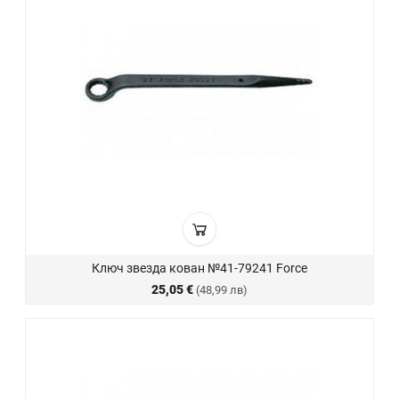
Ключ звезда кован №41-79241 Force
25,05 €
(48,99 лв)