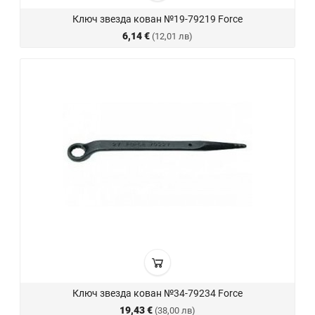
Ключ звезда кован №19-79219 Force
6,14 €
(12,01 лв)
Ключ звезда кован №34-79234 Force
19,43 €
(38,00 лв)