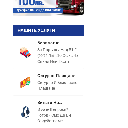
НАШИТЕ УСЛУГИ
Безплатна
Доставка
За Поръчки Над 51 €
. До Офис На
(99,75 Лв)
Спиди Или Еконт
Сигурно Плащане
Сигурно И Безопасно
Плащане
Винаги На
Разположение
Имате Въпроси?
Готови Сме Да Ви
Съдействаме