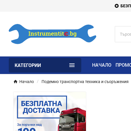
БЕЗП


НАЧАЛО
ПРОМ
КАТЕГОРИИ
Начало
Подемно транспортна техника и съоръжения