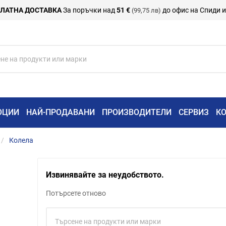
ЛАТНА ДОСТАВКА
За поръчки над
51 €
до офис на Спиди 
(99,75 лв)
ОЦИИ
НАЙ-ПРОДАВАНИ
ПРОИЗВОДИТЕЛИ
СЕРВИЗ
К
Колела
Извинявайте за неудобството.
Потърсете отново