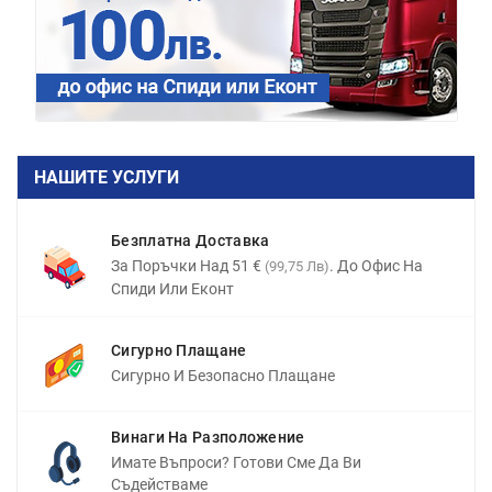
НАШИТЕ УСЛУГИ
Безплатна Доставка
За Поръчки Над 51 €
. До Офис На
(99,75 Лв)
Спиди Или Еконт
Сигурно Плащане
Сигурно И Безопасно Плащане
Винаги На Разположение
Имате Въпроси? Готови Сме Да Ви
Съдействаме