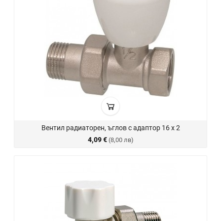
Вентил радиаторен, ъглов с адаптор 16 х 2
4,09 €
(8,00 лв)