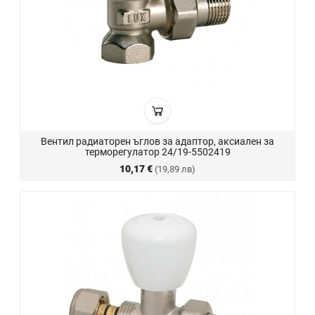
Вентил радиаторен ъглов за адаптор, аксиален за
терморегулатор 24/19-5502419
10,17 €
(19,89 лв)