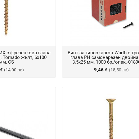
MX с фрезенкова глава
Винт за гипсокартон Wurth с тр
 Tornado жълт, 6x100
глава PH самонарезен двойна
мм, CS
3.5x25 мм, 1000 бр./опак.-018
 €
9,46 €
(14,00 лв)
(18,50 лв)