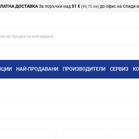
ЛАТНА ДОСТАВКА
За поръчки над
51 €
до офис на Спиди 
(99,75 лв)
ОЦИИ
НАЙ-ПРОДАВАНИ
ПРОИЗВОДИТЕЛИ
СЕРВИЗ
К