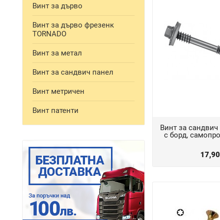
Винт за дърво
Винт за дърво фрезенк
TORNADO
Винт за метал
Винт за сандвич панел
Винт метричен
Винт патенти
Винт за сандвич 
с борд, самопро
17,9