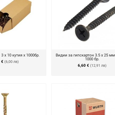
3 х 10 кутия х 1000бр.
Видии за гипскартон 3.5 х 25 мм
1000 бр.
7 €
(6,00 лв)
6,60 €
(12,91 лв)