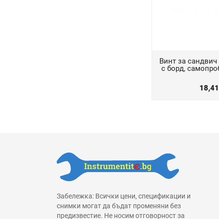
Винт за сандвич 
с борд, самопро
18,4
Забележка: Всички цени, спецификации и
снимки могат да бъдат променяни без
предизвестие. Не носим отговорност за