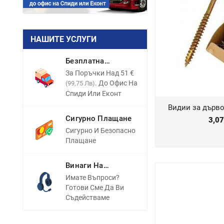
НАШИТЕ УСЛУГИ
Безплатна
Доставка
За Поръчки Над 51 €
. До Офис На
(99,75 Лв)
Спиди Или Еконт
Видии за дърво 
Сигурно Плащане
3,0
Сигурно И Безопасно
Плащане
Винаги На
Разположение
Имате Въпроси?
Готови Сме Да Ви
Съдействаме