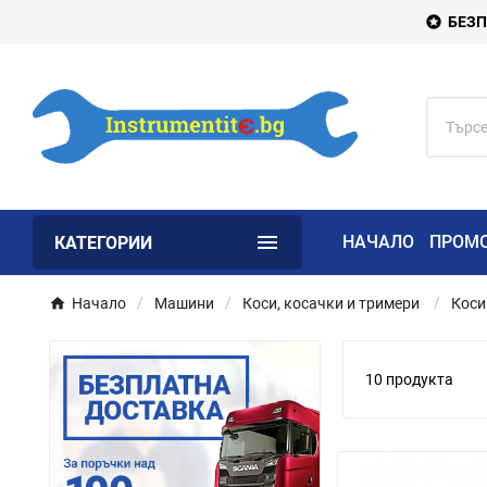
БЕЗП


НАЧАЛО
ПРОМ
КАТЕГОРИИ
Начало
Машини
Коси, косачки и тримери
Коси
10 продукта