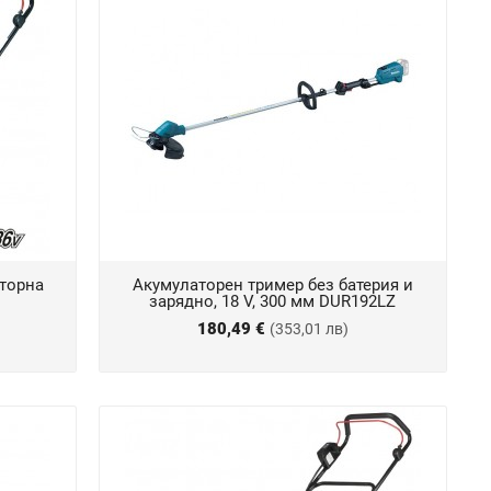
аторна
Акумулаторен тример без батерия и
зарядно, 18 V, 300 мм DUR192LZ
180,49 €
(353,01 лв)