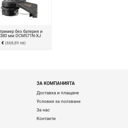
тример без батерия и
, 380 мм DCM571N-XJ
0 €
(668,89 лв)
ЗА КОМПАНИЯТА
Доставка и плащане
Условия за ползване
За нас
Контакти