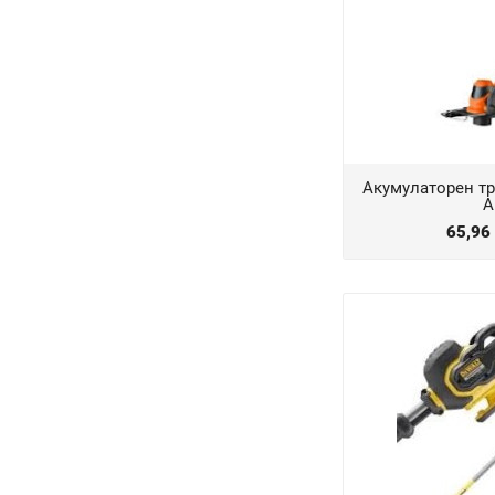
Акумулаторен тр
A
65,96