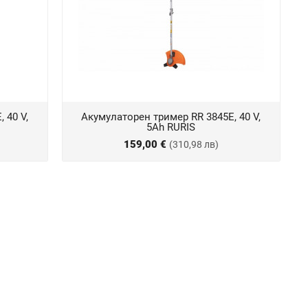
 40 V,
Акумулаторен тример RR 3845E, 40 V,
5Ah RURIS
159,00 €
(310,98 лв)