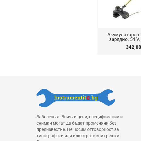
Акумулаторен 
зарядно, 54 V
342,0
Забележка: Всички цени, спецификации и
снимки могат да бъдат променяни без
предизвестие. Не носим отговорност за
типографски или илюстративни грешки.