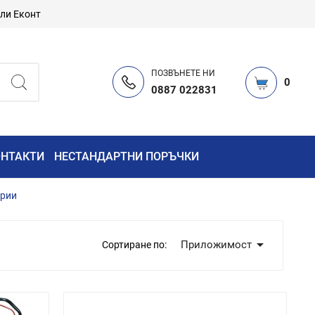
или Еконт
ПОЗВЪНЕТЕ НИ
0
0887 022831
ОНТАКТИ
НЕСТАНДАРТНИ ПОРЪЧКИ
ерии

Приложимост
Сортиране по: