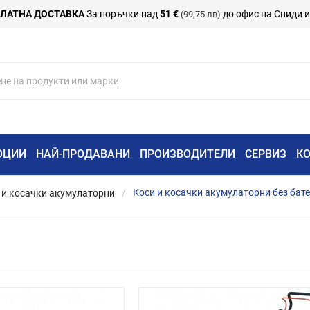
ЛАТНА ДОСТАВКА
За поръчки над
51 €
до офис на Спиди 
(99,75 лв)
ОЦИИ
НАЙ-ПРОДАВАНИ
ПРОИЗВОДИТЕЛИ
СЕРВИЗ
К
 и косачки акумулаторни
Коси и косачки акумулаторни без бат