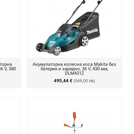
аторна
Акумулаторна колесна коса Makita без
6 V, 380
батерия и зарядно, 36 V, 430 мм,
DLM431Z
495,44 €
(969,00 лв)