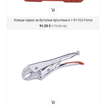
Клещи чирак за бутални пръстени к-т 911G3 Force
91,52 €
(179,00 лв)