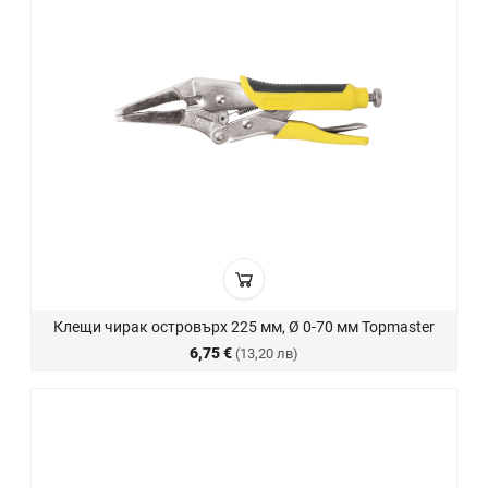
Клещи чирак островърх 225 мм, Ø 0-70 мм Topmaster
6,75 €
(13,20 лв)