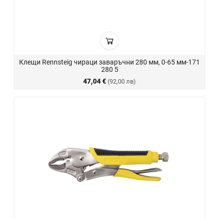
Клещи Rennsteig чираци заваръчни 280 мм, 0-65 мм-171
280 5
47,04 €
(92,00 лв)