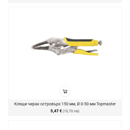
Клещи чирак островърх 150 мм, Ø 0-50 мм Topmaster
5,47 €
(10,70 лв)