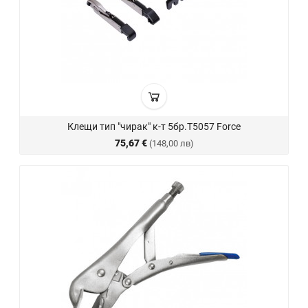
Клещи тип "чирак" к-т 5бр.T5057 Force
75,67 €
(148,00 лв)