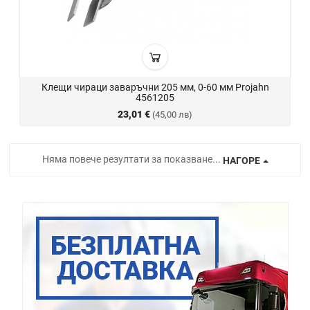
Клещи чираци заваръчни 205 мм, 0-60 мм Projahn
4561205
23,01 €
(45,00 лв)
Няма повече резултати за показване...
НАГОРЕ