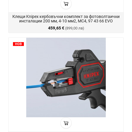
Клещи Knipex кербовъчни комплект за фотоволтаични
инсталации 200 мм, 4-10 мм2, MC4, 97 43 66 EVO
459,65 €
(899,00 лв)
НОВ