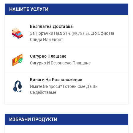
НАШИТЕ УСЛУГИ
Безплатна Доставка
За Поръчки Над 51 €
. До Офис На
(99,75 Лв)
Спиди Или Еконт
Сигурно Плащане
Сигурно И Безопасно Плащане
Винаги На Разположение
Имате Въпроси? Готови Сме Да Ви
Съдействаме
ИЗБРАНИ ПРОДУКТИ