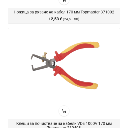
Ножица за рязане на кабел 170 мм Topmaster 371002
12,53 €
(24,51 лв)
Клещи за почистване на кабели VDE 1000V 170 мм
Topmaster 210408