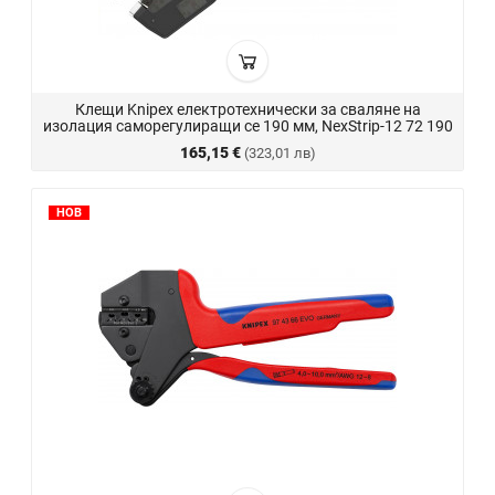
Клещи Knipex електротехнически за сваляне на
изолация саморегулиращи се 190 мм, NexStrip-12 72 190
165,15 €
(323,01 лв)
НОВ