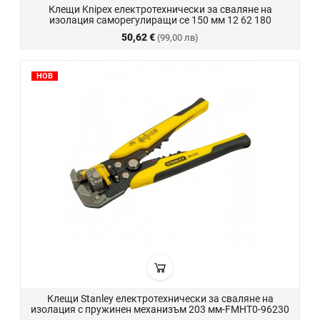
Клещи Knipex електротехнически за сваляне на
изолация саморегулиращи се 150 мм 12 62 180
50,62 €
(99,00 лв)
НОВ
Клещи Stanley електротехнически за сваляне на
изолация с пружинен механизъм 203 мм-FMHT0-96230