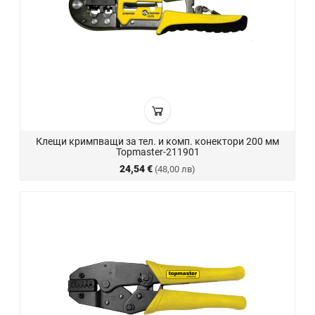
Клещи кримпващи за тел. и комп. конектори 200 мм
Topmaster-211901
24,54 €
(48,00 лв)