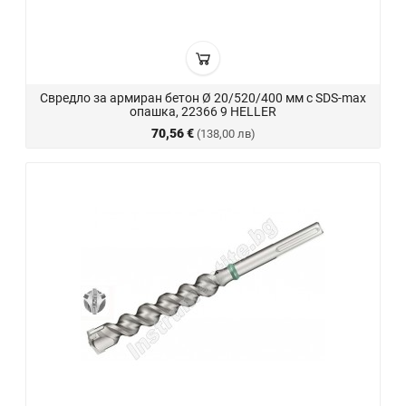
Свредло за армиран бетон Ø 20/520/400 мм с SDS-max
опашка, 22366 9 HELLER
70,56 €
(138,00 лв)