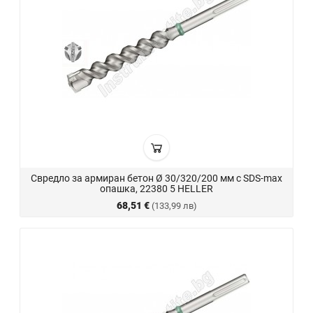
Свредло за армиран бетон Ø 30/320/200 мм с SDS-max
опашка, 22380 5 HELLER
68,51 €
(133,99 лв)