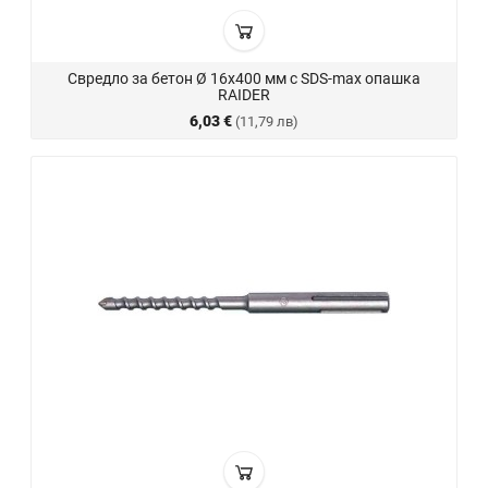
Свредло за бетон Ø 16х400 мм с SDS-max опашка
RAIDER
6,03 €
(11,79 лв)