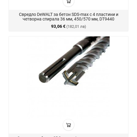
Свредло DeWALT за бетон SDS-max с 4 пластини и
четворна спирала 36 мм, 450/570 мм, DT9440
93,06 €
(182,01 лв)