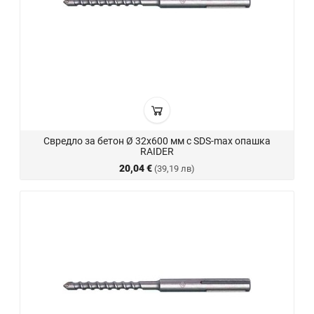
Свредло за бетон Ø 32х600 мм с SDS-max опашка
RAIDER
20,04 €
(39,19 лв)