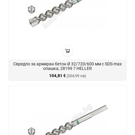
Свредло за армиран бетон Ø 32/720/600 мм с SDS-max
опашка, 28199 7 HELLER
104,81 €
(204,99 лв)