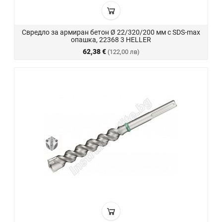
Свредло за армиран бетон Ø 22/320/200 мм с SDS-max
опашка, 22368 3 HELLER
62,38 €
(122,00 лв)