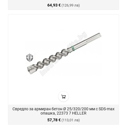
64,93 €
(126,99 лв)
Свредло за армиран бетон Ø 25/320/200 мм с SDS-max
опашка, 22373 7 HELLER
57,78 €
(113,01 лв)