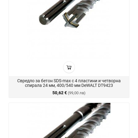
Свредло за бетон SDS-max с 4 пластини и четворна
спирала 24 мм, 400/540 мм DeWALT DT9423
50,62 €
(99,00 лв)