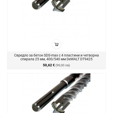
Свредло за бетон SDS-max с 4 пластини и четворна
спирала 25 мм, 400/540 мм DeWALT DT9425
50,62 €
(99,00 лв)