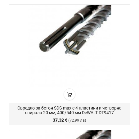
Свредло за бетон SDS-max с 4 пластини и четворна
спирала 20 мм, 400/540 мм DeWALT DT9417
37,32 €
(72,99 лв)