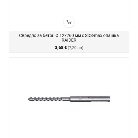
Свредло за бетон Ø 12х260 мм с SDS-max опашка
RAIDER
3,68 €
(7,20 лв)