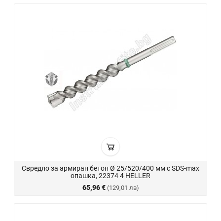
Свредло за армиран бетон Ø 25/520/400 мм с SDS-max
опашка, 22374 4 HELLER
65,96 €
(129,01 лв)