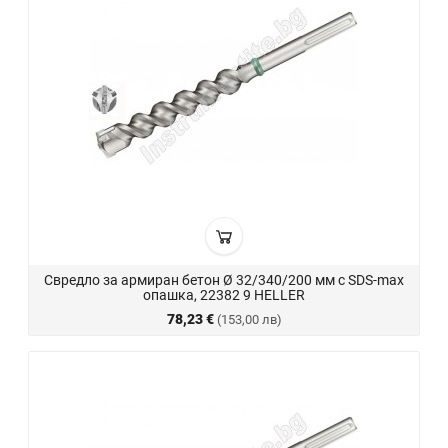
Свредло за армиран бетон Ø 32/340/200 мм с SDS-max
опашка, 22382 9 HELLER
78,23 €
(153,00 лв)