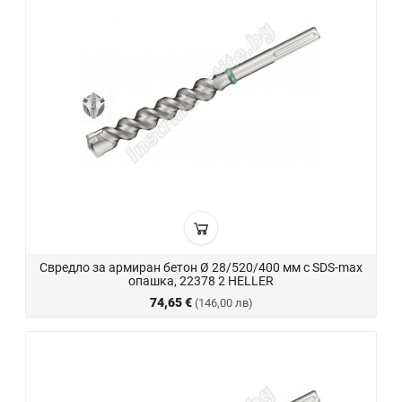
Свредло за армиран бетон Ø 28/520/400 мм с SDS-max
опашка, 22378 2 HELLER
74,65 €
(146,00 лв)