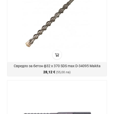
Свредло за бетон ф32 х 370 SDS max D-34095 Makita
28,12 €
(55,00 лв)