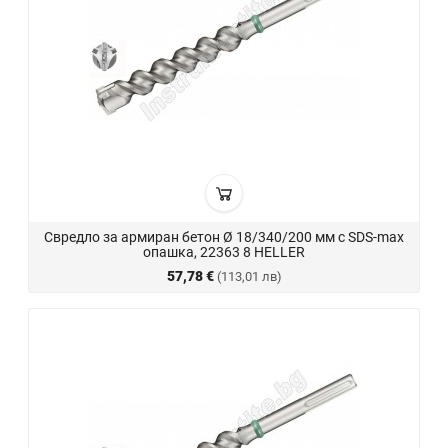
Свредло за армиран бетон Ø 18/340/200 мм с SDS-max
опашка, 22363 8 HELLER
57,78 €
(113,01 лв)