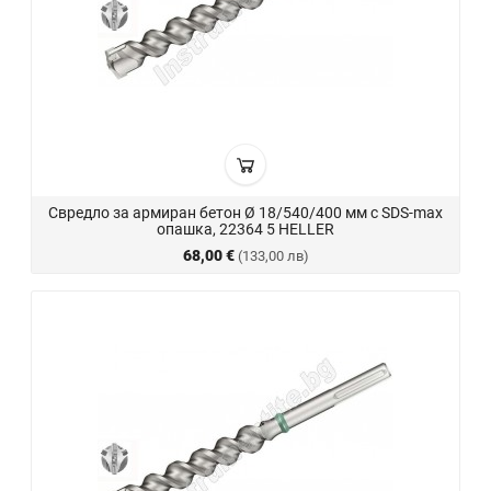
Свредло за армиран бетон Ø 18/540/400 мм с SDS-max
опашка, 22364 5 HELLER
68,00 €
(133,00 лв)