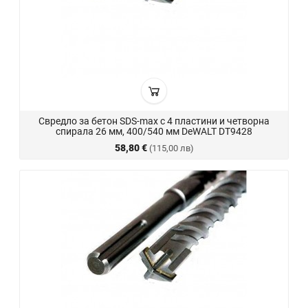
Свредло за бетон SDS-max с 4 пластини и четворна
спирала 26 мм, 400/540 мм DeWALT DT9428
58,80 €
(115,00 лв)