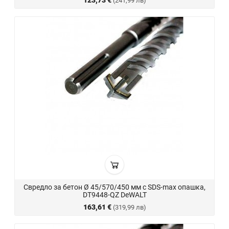
123,73 €
(241,99 лв)
Свредло за бетон Ø 45/570/450 мм с SDS-max опашка,
DT9448-QZ DeWALT
163,61 €
(319,99 лв)