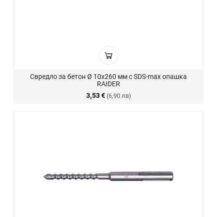
Свредло за бетон Ø 10х260 мм с SDS-max опашка
RAIDER
3,53 €
(6,90 лв)