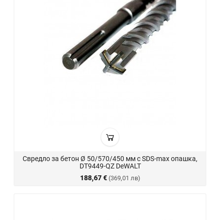
Свредло за бетон Ø 50/570/450 мм с SDS-max опашка,
DT9449-QZ DeWALT
188,67 €
(369,01 лв)