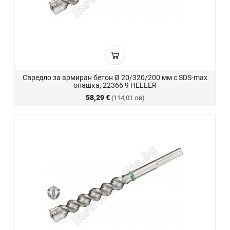
Свредло за армиран бетон Ø 20/320/200 мм с SDS-max
опашка, 22366 9 HELLER
58,29 €
(114,01 лв)