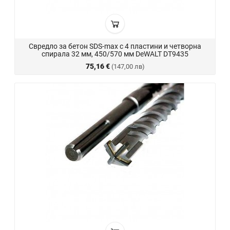
Свредло за бетон SDS-max с 4 пластини и четворна
спирала 32 мм, 450/570 мм DeWALT DT9435
75,16 €
(147,00 лв)