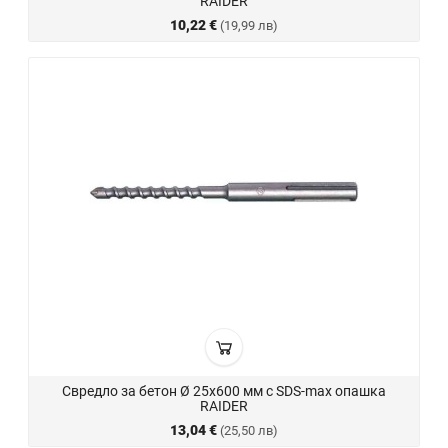
RAIDER
10,22 €
(19,99 лв)
Свредло за бетон Ø 25х600 мм с SDS-max опашка
RAIDER
13,04 €
(25,50 лв)