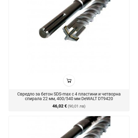
Свредло за бетон SDS-max с 4 пластини и четворна
спирала 22 мм, 400/540 мм DeWALT DT9420
46,02 €
(90,01 лв)