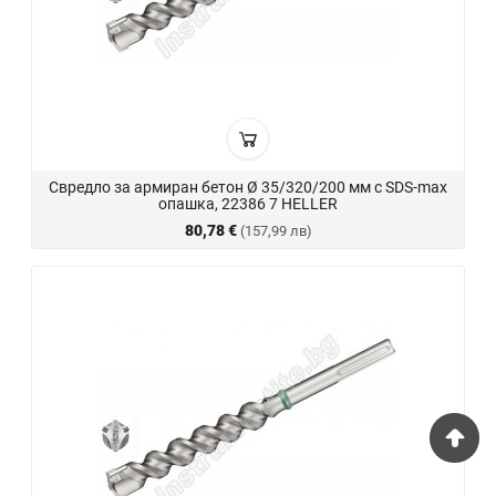
Свредло за армиран бетон Ø 35/320/200 мм с SDS-max
опашка, 22386 7 HELLER
80,78 €
(157,99 лв)