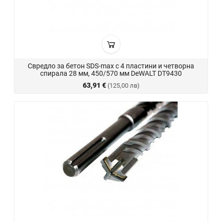
Свредло за бетон SDS-max с 4 пластини и четворна
спирала 28 мм, 450/570 мм DeWALT DT9430
63,91 €
(125,00 лв)