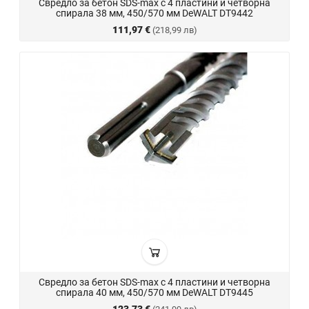
Свредло за бетон SDS-max с 4 пластини и четворна
спирала 38 мм, 450/570 мм DeWALT DT9442
111,97 €
(218,99 лв)
Свредло за бетон SDS-max с 4 пластини и четворна
спирала 40 мм, 450/570 мм DeWALT DT9445