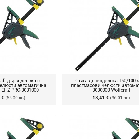
raft дърводелска с
Стяга дърводелска 150/100 
елюсти автоматична
пластмасови челюсти автома
, EHZ PRO-3031000
3030000 Wolfcraft
2 €
18,41 €
(55,00 лв)
(36,01 лв)