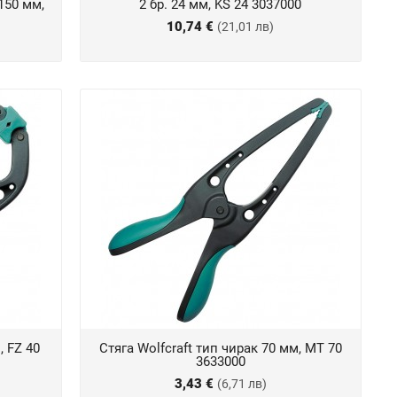
150 мм,
2 бр. 24 мм, KS 24 3037000
10,74 €
(21,01 лв)
, FZ 40
Стяга Wolfcraft тип чирак 70 мм, MT 70
3633000
3,43 €
(6,71 лв)