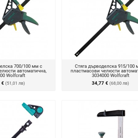
елска 700/100 мм с
Стяга дърводелска 915/100 
елюсти автоматична,
пластмасови челюсти автома
00 Wolfcraft
3034000 Wolfcraft
8 €
34,77 €
(51,01 лв)
(68,00 лв)