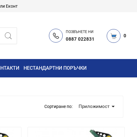
или Еконт
ПОЗВЪНЕТЕ НИ
0
0887 022831
ОНТАКТИ
НЕСТАНДАРТНИ ПОРЪЧКИ

Приложимост
Сортиране по: