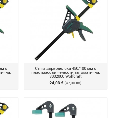
мм с
Стяга дърводелска 450/100 мм с
тична,
пластмасови челюсти автоматична,
3032000 Wolfcraft
24,03 €
(47,00 лв)