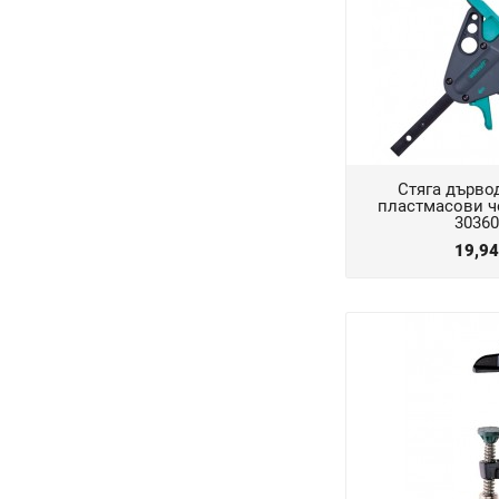
Стяга дърво
пластмасови ч
30360
19,9