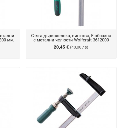
метални
Стяга дърводелска, винтова, F-образна
300 мм,
с метални челюсти Wolfcraft 3612000
20,45 €
(40,00 лв)