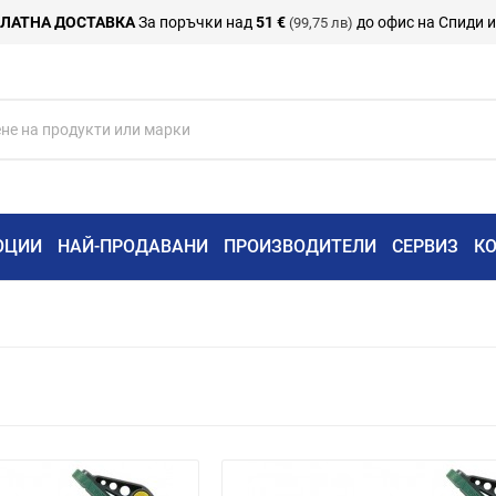
ЛАТНА ДОСТАВКА
За поръчки над
51 €
до офис на Спиди 
(99,75 лв)
ОЦИИ
НАЙ-ПРОДАВАНИ
ПРОИЗВОДИТЕЛИ
СЕРВИЗ
К