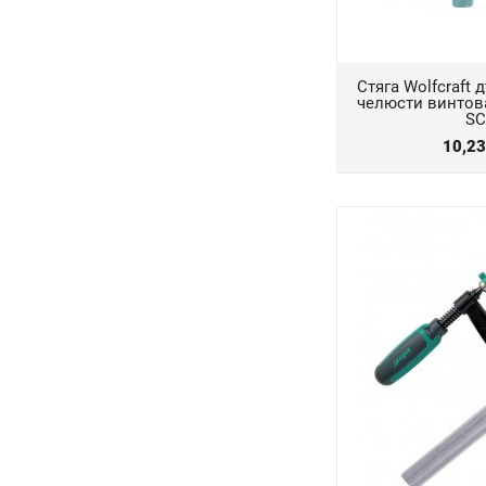
Стяга Wolfcraft
челюсти винтова
SC
10,2