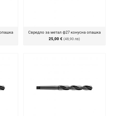
 опашка
Свредло за метал ф27 конусна опашка
25,00 €
(48,90 лв)