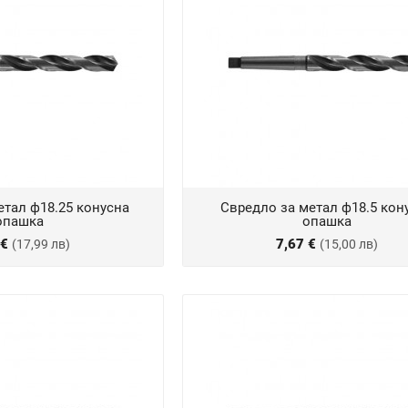
етал ф18.25 конусна
Свредло за метал ф18.5 кон
опашка
опашка
 €
7,67 €
(17,99 лв)
(15,00 лв)