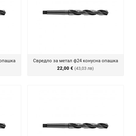
 опашка
Свредло за метал ф24 конусна опашка
22,00 €
(43,03 лв)