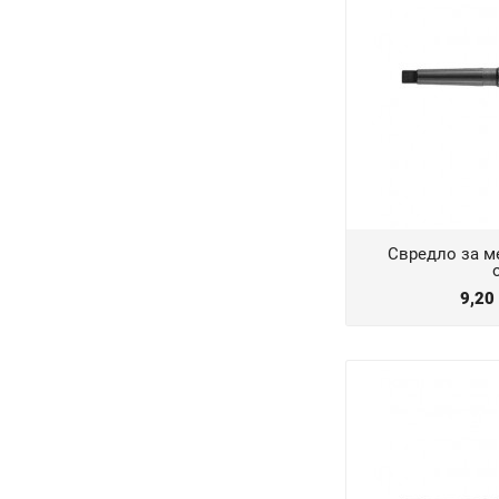
Свредло за м
9,20