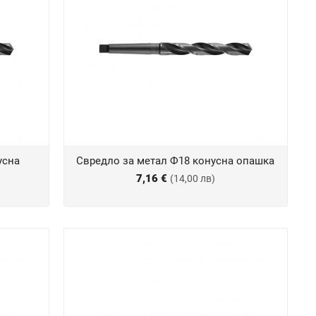
усна
Свредло за метал Ф18 конусна опашка
7,16 €
(14,00 лв)