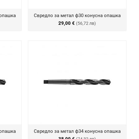
 опашка
Свредло за метал ф30 конусна опашка
29,00 €
(56,72 лв)
 опашка
Свредло за метал ф34 конусна опашка