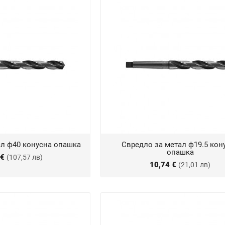
ал ф40 конусна опашка
Свредло за метал ф19.5 кон
опашка
 €
(107,57 лв)
10,74 €
(21,01 лв)