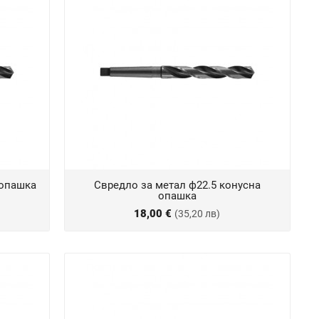
 опашка
Свредло за метал ф22.5 конусна
опашка
18,00 €
(35,20 лв)