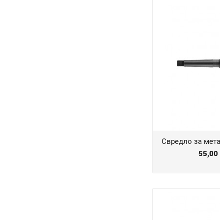
Свредло за мет
55,00