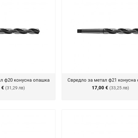
ал ф20 конусна опашка
Свредло за метал ф21 конусна
0 €
17,00 €
(31,29 лв)
(33,25 лв)