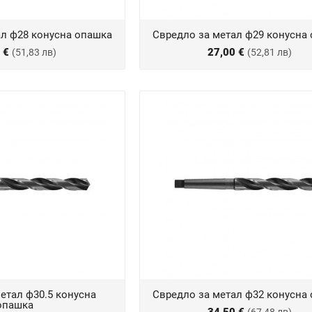
ал ф28 конусна опашка
Свредло за метал ф29 конусна
0 €
27,00 €
(51,83 лв)
(52,81 лв)
етал ф30.5 конусна
Свредло за метал ф32 конусна
опашка