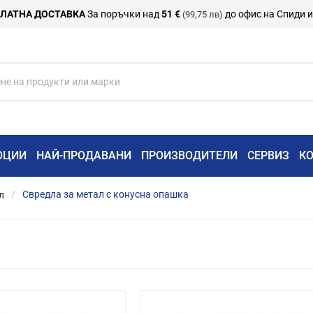
ЛАТНА ДОСТАВКА
За поръчки над
51 €
до офис на Спиди 
(99,75 лв)
ОЦИИ
НАЙ-ПРОДАВАНИ
ПРОИЗВОДИТЕЛИ
СЕРВИЗ
К
л
Свредла за метал с конусна опашка