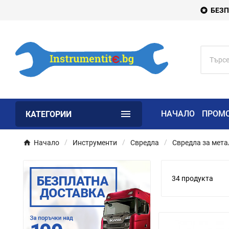
БЕЗП


НАЧАЛО
ПРОМ
КАТЕГОРИИ
Начало
Инструменти
Свредла
Свредла за мета
34 продукта