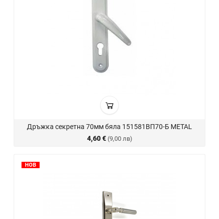
Дръжка секретна 70мм бяла 151581ВП70-Б METAL
4,60 €
(9,00 лв)
НОВ